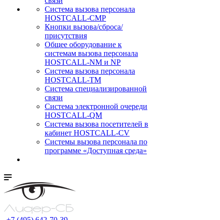
связи
Cистема вызова персонала
HOSTCALL-CMP
Кнопки вызова/сброса/
присутствия
Общее оборудование к
системам вызова персонала
HOSTCALL-NM и NP
Система вызова персонала
HOSTCALL-TM
Система специализированной
связи
Система электронной очереди
HOSTCALL-QM
Cистема вызова посетителей в
кабинет HOSTCALL-CV
Системы вызова персонала по
программе «Доступная среда»
+7 (495) 642-70-39