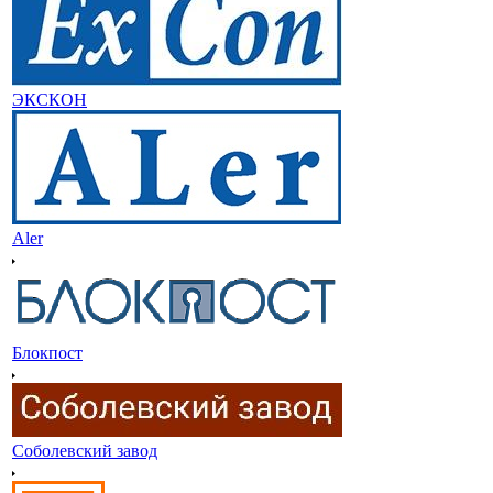
ЭКСКОН
Aler
Блокпост
Соболевский завод