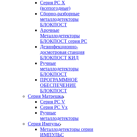
Серия РС X
(всепогодные)
Сборно-разборные
металлодетекторы
БЛОКПОСТ
Арочные
Металлодетекторы
БЛОКПОСТ серия РС
Дезинфекционно-
досмотровая станция
БЛОКПОСТ КИД
Ручные
металлодетекторы
БЛОКПОСТ
ПРОГРАММНОЕ
ОБЕСПЕЧЕНИЕ
БЛОКПОСТ
Серия Матрешка
Серия PC V
Серия PC Vx
Ручные
металлодетекторы
Серия Импульс
Металлодетекторы серии
ИМПУЛЬС