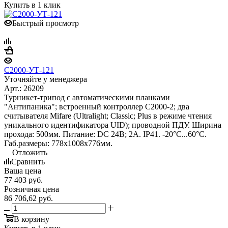
Купить в 1 клик
Быстрый просмотр
С2000-УТ-121
Уточняйте у менеджера
Арт.: 26209
Турникет-трипод с автоматическими планками
"Антипаника"; встроенный контроллер С2000-2; два
считывателя Mifare (Ultralight; Classic; Plus в режиме чтения
уникального идентификатора UID); проводной ПДУ. Ширина
прохода: 500мм. Питание: DC 24В; 2А. IP41. -20°С...60°С.
Габ.размеры: 778х1008х776мм.
Отложить
Сравнить
Ваша цена
77 403
руб.
Розничная цена
86 706,62
руб.
В корзину