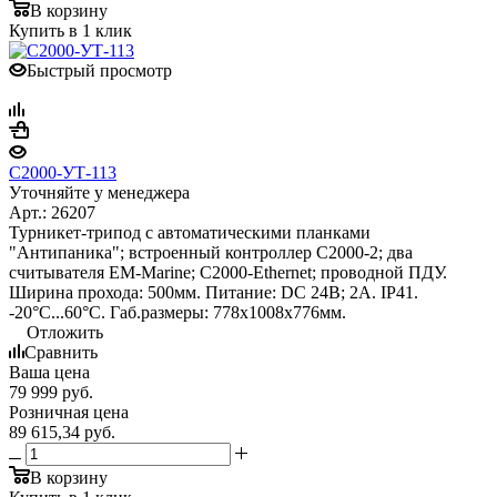
В корзину
Купить в 1 клик
Быстрый просмотр
С2000-УТ-113
Уточняйте у менеджера
Арт.: 26207
Турникет-трипод с автоматическими планками
"Антипаника"; встроенный контроллер С2000-2; два
считывателя EM-Marine; С2000-Ethernet; проводной ПДУ.
Ширина прохода: 500мм. Питание: DC 24В; 2А. IP41.
-20°С...60°С. Габ.размеры: 778х1008х776мм.
Отложить
Сравнить
Ваша цена
79 999
руб.
Розничная цена
89 615,34
руб.
В корзину