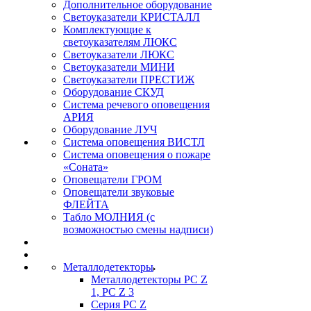
Дополнительное оборудование
Светоуказатели КРИСТАЛЛ
Комплектующие к
светоуказателям ЛЮКС
Светоуказатели ЛЮКС
Светоуказатели МИНИ
Светоуказатели ПРЕСТИЖ
Оборудование СКУД
Система речевого оповещения
АРИЯ
Оборудование ЛУЧ
Система оповещения ВИСТЛ
Система оповещения о пожаре
«Соната»
Оповещатели ГРОМ
Оповещатели звуковые
ФЛЕЙТА
Табло МОЛНИЯ (с
возможностью смены надписи)
Металлодетекторы
Металлодетекторы РС Z
1, PC Z 3
Серия РС Z