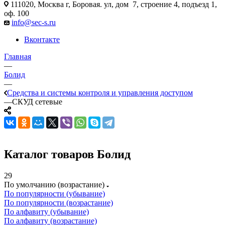
111020, Москва г, Боровая. ул, дом 7, строение 4, подъезд 1,
оф. 100
info@sec-s.ru
Вконтакте
Главная
—
Болид
—
Средства и системы контроля и управления доступом
—
СКУД сетевые
Каталог товаров Болид
29
По умолчанию (возрастание)
По популярности (убывание)
По популярности (возрастание)
По алфавиту (убывание)
По алфавиту (возрастание)