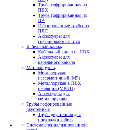
Труба гофрированная из
ПВХ
Труба гофрированная из
ПА
Гофрированные трубы из
ПЛЛ
Аксессуары для
гофрированных труб
Кабельный канал
Кабельный канал из ПВХ
Аксессуары для
кабельного канала
Металлорукав
Металлорукав
негерметичный (МР)
Металлорукав в ПВХ
изоляции (МРПИ)
Аксессуары для
металлорукава
Трубы гофрированные
двустенные
Труба двустенная для
прокладки кабеля
Система специализированной