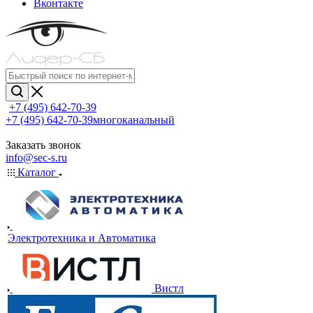
Вконтакте
+7 (495) 642-70-39
+7 (495) 642-70-39
многоканальный
Заказать звонок
info@sec-s.ru
Каталог
Электротехника и Автоматика
Вистл