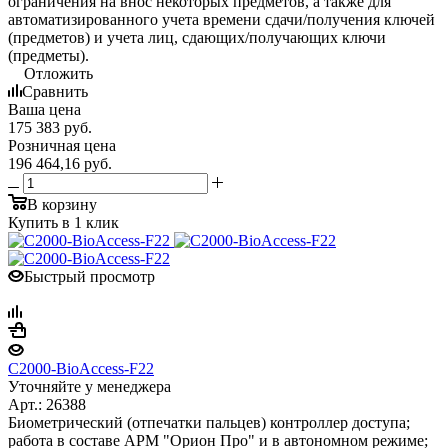
ограничения на внос некоторых предметов, а также для
автоматизированного учета времени сдачи/получения ключей
(предметов) и учета лиц, сдающих/получающих ключи
(предметы).
Отложить
Сравнить
Ваша цена
175 383
руб.
Розничная цена
196 464,16
руб.
В корзину
Купить в 1 клик
Быстрый просмотр
С2000-BioAccess-F22
Уточняйте у менеджера
Арт.: 26388
Биометрический (отпечатки пальцев) контроллер доступа;
работа в составе АРМ "Орион Про" и в автономном режиме;