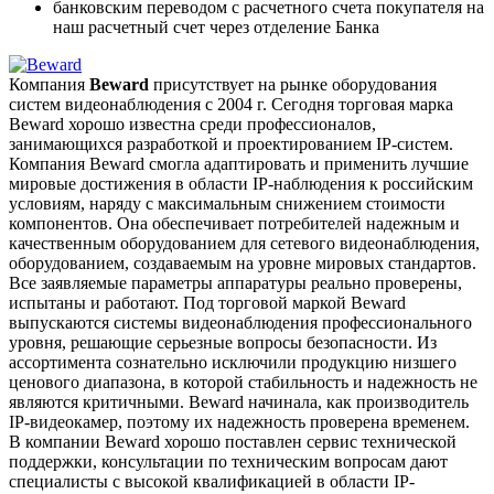
банковским переводом с расчетного счета покупателя на
наш расчетный счет через отделение Банка
Компания
Beward
присутствует на рынке оборудования
систем видеонаблюдения с 2004 г. Сегодня торговая марка
Beward хорошо известна среди профессионалов,
занимающихся разработкой и проектированием IP-систем.
Компания Beward смогла адаптировать и применить лучшие
мировые достижения в области IP-наблюдения к российским
условиям, наряду с максимальным снижением стоимости
компонентов. Она обеспечивает потребителей надежным и
качественным оборудованием для сетевого видеонаблюдения,
оборудованием, создаваемым на уровне мировых стандартов.
Все заявляемые параметры аппаратуры реально проверены,
испытаны и работают. Под торговой маркой Beward
выпускаются системы видеонаблюдения профессионального
уровня, решающие серьезные вопросы безопасности. Из
ассортимента сознательно исключили продукцию низшего
ценового диапазона, в которой стабильность и надежность не
являются критичными. Beward начинала, как производитель
IP-видеокамер, поэтому их надежность проверена временем.
В компании Beward хорошо поставлен сервис технической
поддержки, консультации по техническим вопросам дают
специалисты с высокой квалификацией в области IP-