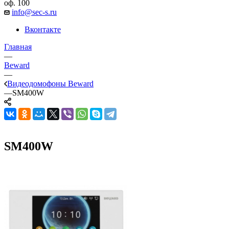
оф. 100
info@sec-s.ru
Вконтакте
Главная
—
Beward
—
Видеодомофоны Beward
—
SM400W
SM400W