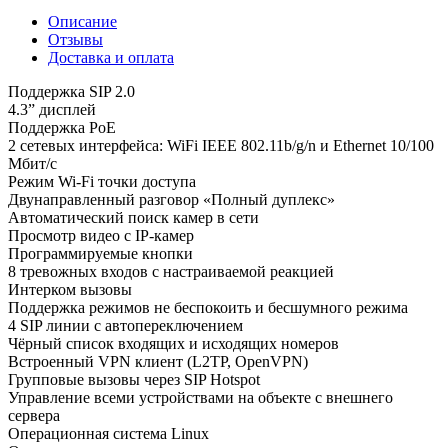
Описание
Отзывы
Доставка и оплата
Поддержка SIP 2.0
4.3” дисплей
Поддержка PoE
2 сетевых интерфейса: WiFi IEEE 802.11b/g/n и Ethernet 10/100
Мбит/с
Режим Wi-Fi точки доступа
Двунаправленный разговор «Полный дуплекс»
Автоматический поиск камер в сети
Просмотр видео с IP-камер
Программируемые кнопки
8 тревожных входов с настраиваемой реакцией
Интерком вызовы
Поддержка режимов не беспокоить и бесшумного режима
4 SIP линии с автопереключением
Чёрный список входящих и исходящих номеров
Встроенный VPN клиент (L2TP, OpenVPN)
Групповые вызовы через SIP Hotspot
Управление всеми устройствами на объекте с внешнего
сервера
Операционная система Linux