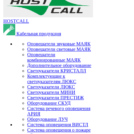
HOSTCALL
Кабельная продукция
Оповещатели звуковые МАЯК
Оповещатели световые МАЯК
Оповещатели
комбинированные МАЯК
Дополнительное оборудование
Светоуказатели КРИСТАЛЛ
Комплектующие к
светоуказателям ЛЮКС
Светоуказатели ЛЮКС
Светоуказатели МИНИ
Светоуказатели ПРЕСТИЖ
Оборудование СКУД
Система речевого оповещения
АРИЯ
Оборудование ЛУЧ
Система оповещения ВИСТЛ
Система оповещения о пожаре