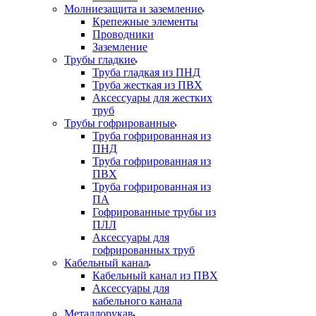
Молниезащита и заземление
Крепежные элементы
Проводники
Заземление
Трубы гладкие
Труба гладкая из ПНД
Труба жесткая из ПВХ
Аксессуары для жестких
труб
Трубы гофрированные
Труба гофрированная из
ПНД
Труба гофрированная из
ПВХ
Труба гофрированная из
ПА
Гофрированные трубы из
ПЛЛ
Аксессуары для
гофрированных труб
Кабельный канал
Кабельный канал из ПВХ
Аксессуары для
кабельного канала
Металлорукав