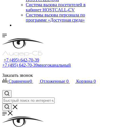
Cистема вызова посетителей в
кабинет HOSTCALL-CV
Системы вызова персонала по
программе «Доступная среда»
+7 (495) 642-70-39
+7 (495) 642-70-39
многоканальный
Заказать звонок
Сравнение
0
Отложенные
0
Корзина
0