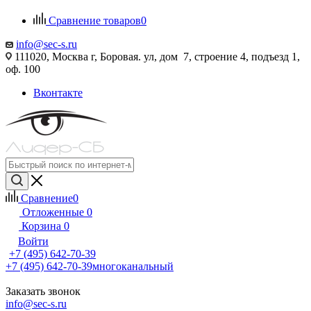
Сравнение товаров
0
info@sec-s.ru
111020, Москва г, Боровая. ул, дом 7, строение 4, подъезд 1,
оф. 100
Вконтакте
Сравнение
0
Отложенные
0
Корзина
0
Войти
+7 (495) 642-70-39
+7 (495) 642-70-39
многоканальный
Заказать звонок
info@sec-s.ru