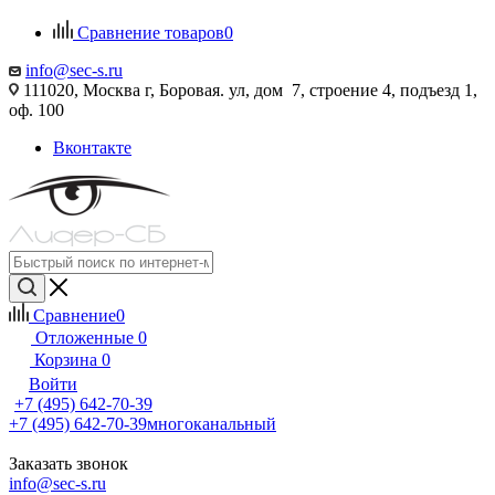
Сравнение товаров
0
info@sec-s.ru
111020, Москва г, Боровая. ул, дом 7, строение 4, подъезд 1,
оф. 100
Вконтакте
Сравнение
0
Отложенные
0
Корзина
0
Войти
+7 (495) 642-70-39
+7 (495) 642-70-39
многоканальный
Заказать звонок
info@sec-s.ru