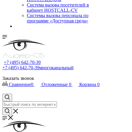
Cистема вызова посетителей в
кабинет HOSTCALL-CV
Системы вызова персонала по
программе «Доступная среда»
+7 (495) 642-70-39
+7 (495) 642-70-39
многоканальный
Заказать звонок
Сравнение
0
Отложенные
0
Корзина
0