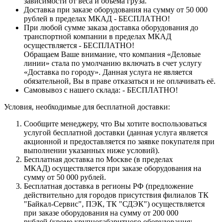
зависимости от веса и объёма груза.
Доставка при заказе оборудования на сумму от 50 000
рублей в пределах МКАД - БЕСПЛАТНО!
При любой сумме заказа доставка оборудования до
транспортной компании в пределах МКАД
осуществляется - БЕСПЛАТНО!
Обращаем Ваше внимание, что компания «Деловые
линии» стала по умолчанию включать в счет услугу
«Доставка по городу». Данная услуга не является
обязательной, Вы в праве отказаться и не оплачивать её.
Самовывоз с нашего склада: - БЕСПЛАТНО!
Условия, необходимые для бесплатной доставки:
Сообщите менеджеру, что Вы хотите воспользоваться
услугой бесплатной доставки (данная услуга является
акционной и предоставляется по заявке покупателя при
выполнении указанных ниже условий).
Бесплатная доставка по Москве (в пределах
МКАД) осуществляется при заказе оборудования на
сумму от 50 000 рублей.
Бесплатная доставка в регионы РФ (предложение
действительно для городов присутствия филиалов ТК
"Байкал-Сервис", ПЭК, ТК "СДЭК") осуществляется
при заказе оборудования на сумму от 200 000
рублей (кроме крупногабаритного оборудования: