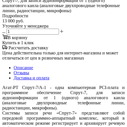
Спрут-7, для записи аудиоинформации от 1 (одного)
аналогового канла (аналоговые двухпроводные телефонные
линии, радиостанции, микрофоны)
Подробности
13 000
руб.
Уточняйте у менеджера
В корзину
Купить в 1 клик
Рассчитать доставку
Цена действительна только для интернет-магазина и может
отличаться от цен в розничных магазинах
Описание
Отзывы
Доставка и оплата
Агат-РТ Спрут-7/А-1 - одна компьютерная PCI-плата и
программное обеспечение Спрут-7, для записи
аудиоинформации от 1 (одного) аналогового канла
(аналоговые двухпроводные телефонные линии,
радиостанции, микрофоны).
Системы записи речи «Спрут-7» представляют собой
передовой программно-аппаратный комплекс, который в
автоматическом режиме регистрирует и архивирует речевую