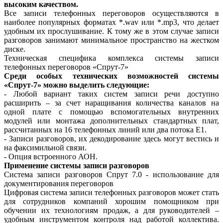
высоким качеством.
Все записи телефонных переговоров осуществляются в
наиболее популярных форматах *.wav или *.mp3, что делает
удобным их прослушивание. К тому же в этом случае записи
разговоров занимают минимальное пространство на жестком
диске.
Техническая специфика комплекса системы записи
телефонных переговоров «Спрут-7»
Среди особых технических возможностей системы
«Спрут-7» можно выделить следующие:
- Любой вариант таких систем записи речи доступно
расширить – за счет наращивания количества каналов на
одной плате с помощью вспомогательных внутренних
модулей или монтажа дополнительных стандартных плат,
рассчитанных на 16 телефонных линий или два потока Е1.
- Записи разговоров, их декодирование здесь могут вестись и
на факсимильной связи.
- Опция встроенного АОН.
Применение системы записи разговоров
Система записи разговоров Спрут 7.0 - использование для
документирования переговоров
Цифровая система записи телефонных разговоров может стать
для сотрудников компаний хорошим помощником при
обучении их технологиям продаж, а для руководителей –
удобным инструментом контроля над работой коллектива.