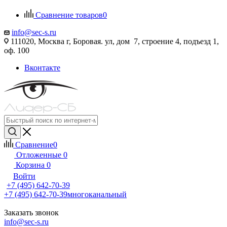
Сравнение товаров
0
info@sec-s.ru
111020, Москва г, Боровая. ул, дом 7, строение 4, подъезд 1,
оф. 100
Вконтакте
Сравнение
0
Отложенные
0
Корзина
0
Войти
+7 (495) 642-70-39
+7 (495) 642-70-39
многоканальный
Заказать звонок
info@sec-s.ru