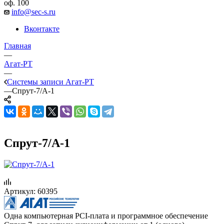
оф. 100
info@sec-s.ru
Вконтакте
Главная
—
Агат-РТ
—
Системы записи Агат-РТ
—
Спрут-7/А-1
Спрут-7/А-1
Артикул:
60395
Одна компьютерная PCI-плата и программное обеспечение