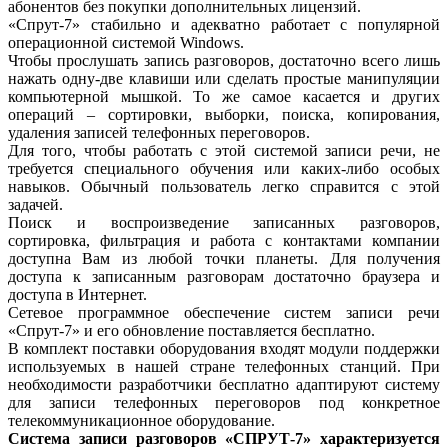
абонентов без покупки дополнительных лицензий.
«Спрут-7» стабильно и адекватно работает с популярной
операционной системой Windows.
Чтобы прослушать запись разговоров, достаточно всего лишь
нажать одну-две клавиши или сделать простые манипуляции
компьютерной мышкой. То же самое касается и других
операций – сортировки, выборки, поиска, копирования,
удаления записей телефонных переговоров.
Для того, чтобы работать с этой системой записи речи, не
требуется специального обучения или каких-либо особых
навыков. Обычный пользователь легко справится с этой
задачей.
Поиск и воспроизведение записанных разговоров,
сортировка, фильтрация и работа с контактами компании
доступна Вам из любой точки планеты. Для получения
доступа к записанным разговорам достаточно браузера и
доступа в Интернет.
Сетевое программное обеспечение систем записи речи
«Спрут-7» и его обновление поставляется бесплатно.
В комплект поставки оборудования входят модули поддержки
используемых в нашей стране телефонных станций. При
необходимости разработчики бесплатно адаптируют систему
для записи телефонных переговоров под конкретное
телекоммуникационное оборудование.
Система записи разговоров «СПРУТ-7» характеризуется