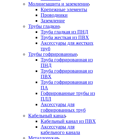
Молниезащита и заземление
Крепежные элементы
Проводники
Заземление
Трубы гладкие
Труба гладкая из ПНД
Труба жесткая из ПВХ
Аксессуары для жестких
труб
Трубы гофрированные
Труба гофрированная из
ПНД
Труба гофрированная из
ПВХ
Труба гофрированная из
ПА
Гофрированные трубы из
ПЛЛ
Аксессуары для
гофрированных труб
Кабельный канал
Кабельный канал из ПВХ
Аксессуары для
кабельного канала
Металлорукав