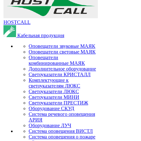
HOSTCALL
Кабельная продукция
Оповещатели звуковые МАЯК
Оповещатели световые МАЯК
Оповещатели
комбинированные МАЯК
Дополнительное оборудование
Светоуказатели КРИСТАЛЛ
Комплектующие к
светоуказателям ЛЮКС
Светоуказатели ЛЮКС
Светоуказатели МИНИ
Светоуказатели ПРЕСТИЖ
Оборудование СКУД
Система речевого оповещения
АРИЯ
Оборудование ЛУЧ
Система оповещения ВИСТЛ
Система оповещения о пожаре