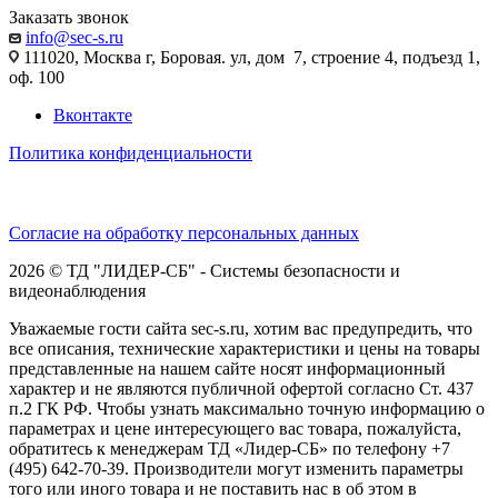
Заказать звонок
info@sec-s.ru
111020, Москва г, Боровая. ул, дом 7, строение 4, подъезд 1,
оф. 100
Вконтакте
Политика конфиденциальности
Согласие на обработку персональных данных
2026 © ТД "ЛИДЕР-СБ" - Системы безопасности и
видеонаблюдения
Уважаемые гости сайта sec-s.ru, хотим вас предупредить, что
все описания, технические характеристики и цены на товары
представленные на нашем сайте носят информационный
характер и не являются публичной офертой согласно Ст. 437
п.2 ГК РФ. Чтобы узнать максимально точную информацию о
параметрах и цене интересующего вас товара, пожалуйста,
обратитесь к менеджерам ТД «Лидер-СБ» по телефону +7
(495) 642-70-39. Производители могут изменить параметры
того или иного товара и не поставить нас в об этом в