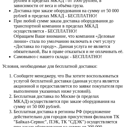
рублей в пределах МКАД - от 1000 рублей, в
зависимости от веса и объёма груза.
Доставка при заказе оборудования на сумму от 50 000
рублей в пределах МКАД - БЕСПЛАТНО!
При любой сумме заказа доставка оборудования до
транспортной компании в пределах МКАД
осуществляется - БЕСПЛАТНО!
Обращаем Ваше внимание, что компания «Деловые
линии» стала по умолчанию включать в счет услугу
«Доставка по городу». Данная услуга не является
обязательной, Вы в праве отказаться и не оплачивать её.
Самовывоз с нашего склада: - БЕСПЛАТНО!
Условия, необходимые для бесплатной доставки:
Сообщите менеджеру, что Вы хотите воспользоваться
услугой бесплатной доставки (данная услуга является
акционной и предоставляется по заявке покупателя при
выполнении указанных ниже условий).
Бесплатная доставка по Москве (в пределах
МКАД) осуществляется при заказе оборудования на
сумму от 50 000 рублей.
Бесплатная доставка в регионы РФ (предложение
действительно для городов присутствия филиалов ТК
"Байкал-Сервис", ПЭК, ТК "СДЭК") осуществляется
при заказе оборудования на сумму от 200 000