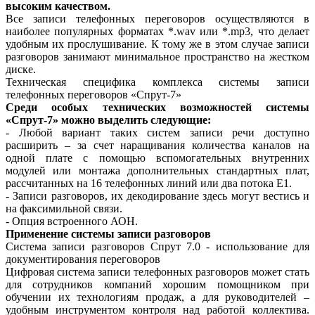
высоким качеством.
Все записи телефонных переговоров осуществляются в
наиболее популярных форматах *.wav или *.mp3, что делает
удобным их прослушивание. К тому же в этом случае записи
разговоров занимают минимальное пространство на жестком
диске.
Техническая специфика комплекса системы записи
телефонных переговоров «Спрут-7»
Среди особых технических возможностей системы
«Спрут-7» можно выделить следующие:
- Любой вариант таких систем записи речи доступно
расширить – за счет наращивания количества каналов на
одной плате с помощью вспомогательных внутренних
модулей или монтажа дополнительных стандартных плат,
рассчитанных на 16 телефонных линий или два потока Е1.
- Записи разговоров, их декодирование здесь могут вестись и
на факсимильной связи.
- Опция встроенного АОН.
Применение системы записи разговоров
Система записи разговоров Спрут 7.0 - использование для
документирования переговоров
Цифровая система записи телефонных разговоров может стать
для сотрудников компаний хорошим помощником при
обучении их технологиям продаж, а для руководителей –
удобным инструментом контроля над работой коллектива.