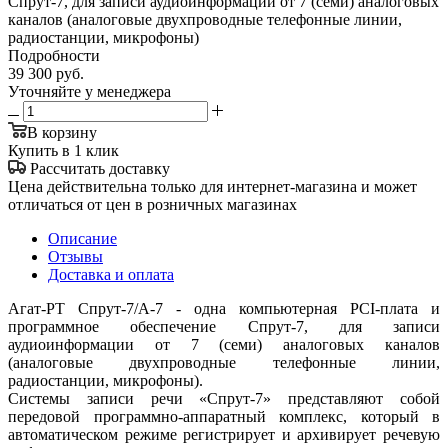
Спрут-7, для записи аудиоинформации от 7 (семи) аналоговых
каналов (аналоговые двухпроводные телефонные линии,
радиостанции, микрофоны)
Подробности
39 300
руб.
Уточняйте у менеджера
В корзину
Купить в 1 клик
Рассчитать доставку
Цена действительна только для интернет-магазина и может
отличаться от цен в розничных магазинах
Описание
Отзывы
Доставка и оплата
Агат-РТ Спрут-7/А-7 - одна компьютерная PCI-плата и
программное обеспечение Спрут-7, для записи
аудиоинформации от 7 (семи) аналоговых каналов
(аналоговые двухпроводные телефонные линии,
радиостанции, микрофоны).
Системы записи речи «Спрут-7» представляют собой
передовой программно-аппаратный комплекс, который в
автоматическом режиме регистрирует и архивирует речевую