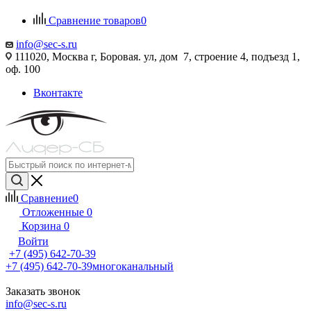
Сравнение товаров
0
info@sec-s.ru
111020, Москва г, Боровая. ул, дом 7, строение 4, подъезд 1,
оф. 100
Вконтакте
Сравнение
0
Отложенные
0
Корзина
0
Войти
+7 (495) 642-70-39
+7 (495) 642-70-39
многоканальный
Заказать звонок
info@sec-s.ru