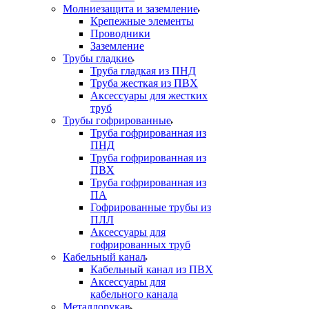
Молниезащита и заземление
Крепежные элементы
Проводники
Заземление
Трубы гладкие
Труба гладкая из ПНД
Труба жесткая из ПВХ
Аксессуары для жестких
труб
Трубы гофрированные
Труба гофрированная из
ПНД
Труба гофрированная из
ПВХ
Труба гофрированная из
ПА
Гофрированные трубы из
ПЛЛ
Аксессуары для
гофрированных труб
Кабельный канал
Кабельный канал из ПВХ
Аксессуары для
кабельного канала
Металлорукав