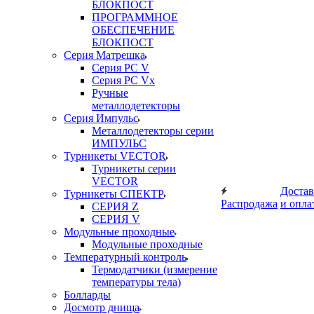
БЛОКПОСТ
ПРОГРАММНОЕ
ОБЕСПЕЧЕНИЕ
БЛОКПОСТ
Серия Матрешка
Серия PC V
Серия PC Vx
Ручные
металлодетекторы
Серия Импульс
Металлодетекторы серии
ИМПУЛЬС
Турникеты VECTOR
Турникеты серии
VECTOR
Достав
Турникеты СПЕКТР
Распродажа
и опла
СЕРИЯ Z
СЕРИЯ V
Модульные проходные
Модульные проходные
Температурный контроль
Термодатчики (измерение
температуры тела)
Болларды
Досмотр днища