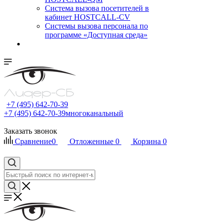
Cистема вызова посетителей в
кабинет HOSTCALL-CV
Системы вызова персонала по
программе «Доступная среда»
+7 (495) 642-70-39
+7 (495) 642-70-39
многоканальный
Заказать звонок
Сравнение
0
Отложенные
0
Корзина
0