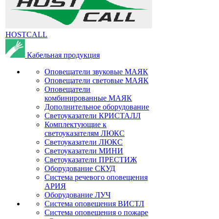
HOSTCALL
Кабельная продукция
Оповещатели звуковые МАЯК
Оповещатели световые МАЯК
Оповещатели
комбинированные МАЯК
Дополнительное оборудование
Светоуказатели КРИСТАЛЛ
Комплектующие к
светоуказателям ЛЮКС
Светоуказатели ЛЮКС
Светоуказатели МИНИ
Светоуказатели ПРЕСТИЖ
Оборудование СКУД
Система речевого оповещения
АРИЯ
Оборудование ЛУЧ
Система оповещения ВИСТЛ
Система оповещения о пожаре