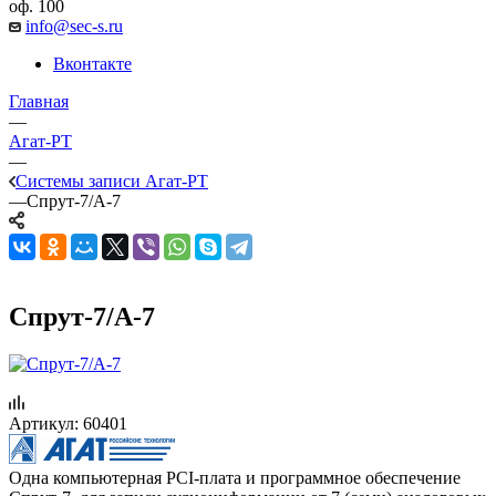
оф. 100
info@sec-s.ru
Вконтакте
Главная
—
Агат-РТ
—
Системы записи Агат-РТ
—
Спрут-7/А-7
Спрут-7/А-7
Артикул:
60401
Одна компьютерная PCI-плата и программное обеспечение