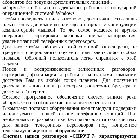
абонентов без покупки дополнительных лицензий.
«Спрут-7» стабильно и адекватно работает с популярной
операционной системой Windows.
Чтобы прослушать запись разговоров, достаточно всего лишь
нажать одну-две клавиши или сделать простые манипуляции
компьютерной мышкой. То же самое касается и других
операций – сортировки, выборки, поиска, копирования,
удаления записей телефонных переговоров.
Для того, чтобы работать с этой системой записи речи, не
требуется специального обучения или каких-либо особых
навыков. Обычный пользователь легко справится с этой
задачей.
Поиск и воспроизведение записанных разговоров,
сортировка, фильтрация и работа с контактами компании
доступна Вам из любой точки планеты. Для получения
доступа к записанным разговорам достаточно браузера и
доступа в Интернет.
Сетевое программное обеспечение систем записи речи
«Спрут-7» и его обновление поставляется бесплатно.
В комплект поставки оборудования входят модули поддержки
используемых в нашей стране телефонных станций. При
необходимости разработчики бесплатно адаптируют систему
для записи телефонных переговоров под конкретное
телекоммуникационное оборудование.
Система записи разговоров «СПРУТ-7» характеризуется