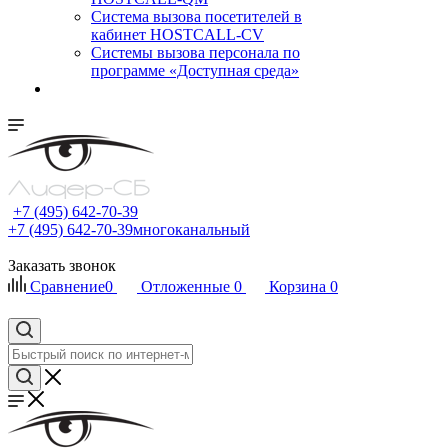
Cистема вызова посетителей в
кабинет HOSTCALL-CV
Системы вызова персонала по
программе «Доступная среда»
+7 (495) 642-70-39
+7 (495) 642-70-39
многоканальный
Заказать звонок
Сравнение
0
Отложенные
0
Корзина
0