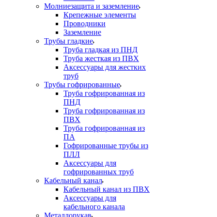
Молниезащита и заземление
Крепежные элементы
Проводники
Заземление
Трубы гладкие
Труба гладкая из ПНД
Труба жесткая из ПВХ
Аксессуары для жестких
труб
Трубы гофрированные
Труба гофрированная из
ПНД
Труба гофрированная из
ПВХ
Труба гофрированная из
ПА
Гофрированные трубы из
ПЛЛ
Аксессуары для
гофрированных труб
Кабельный канал
Кабельный канал из ПВХ
Аксессуары для
кабельного канала
Металлорукав