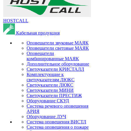
HOSTCALL
Кабельная продукция
Оповещатели звуковые МАЯК
Оповещатели световые МАЯК
Оповещатели
комбинированные МАЯК
Дополнительное оборудование
Светоуказатели КРИСТАЛЛ
Комплектующие к
светоуказателям ЛЮКС
Светоуказатели ЛЮКС
Светоуказатели МИНИ
Светоуказатели ПРЕСТИЖ
Оборудование СКУД
Система речевого оповещения
АРИЯ
Оборудование ЛУЧ
Система оповещения ВИСТЛ
Система оповещения о пожаре