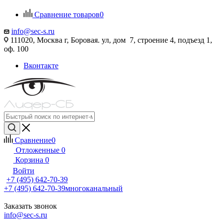
Сравнение товаров
0
info@sec-s.ru
111020, Москва г, Боровая. ул, дом 7, строение 4, подъезд 1,
оф. 100
Вконтакте
Сравнение
0
Отложенные
0
Корзина
0
Войти
+7 (495) 642-70-39
+7 (495) 642-70-39
многоканальный
Заказать звонок
info@sec-s.ru