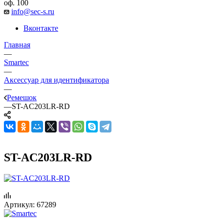
оф. 100
info@sec-s.ru
Вконтакте
Главная
—
Smartec
—
Аксессуар для идентификатора
—
Ремешок
—
ST-AC203LR-RD
ST-AC203LR-RD
Артикул:
67289