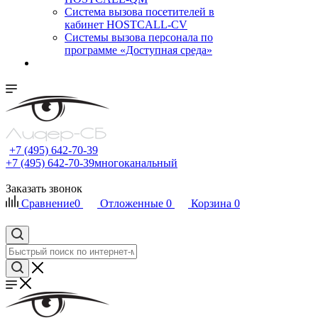
Cистема вызова посетителей в
кабинет HOSTCALL-CV
Системы вызова персонала по
программе «Доступная среда»
+7 (495) 642-70-39
+7 (495) 642-70-39
многоканальный
Заказать звонок
Сравнение
0
Отложенные
0
Корзина
0