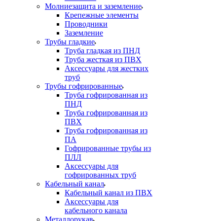
Молниезащита и заземление
Крепежные элементы
Проводники
Заземление
Трубы гладкие
Труба гладкая из ПНД
Труба жесткая из ПВХ
Аксессуары для жестких
труб
Трубы гофрированные
Труба гофрированная из
ПНД
Труба гофрированная из
ПВХ
Труба гофрированная из
ПА
Гофрированные трубы из
ПЛЛ
Аксессуары для
гофрированных труб
Кабельный канал
Кабельный канал из ПВХ
Аксессуары для
кабельного канала
Металлорукав