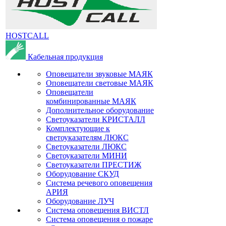
HOSTCALL
Кабельная продукция
Оповещатели звуковые МАЯК
Оповещатели световые МАЯК
Оповещатели
комбинированные МАЯК
Дополнительное оборудование
Светоуказатели КРИСТАЛЛ
Комплектующие к
светоуказателям ЛЮКС
Светоуказатели ЛЮКС
Светоуказатели МИНИ
Светоуказатели ПРЕСТИЖ
Оборудование СКУД
Система речевого оповещения
АРИЯ
Оборудование ЛУЧ
Система оповещения ВИСТЛ
Система оповещения о пожаре