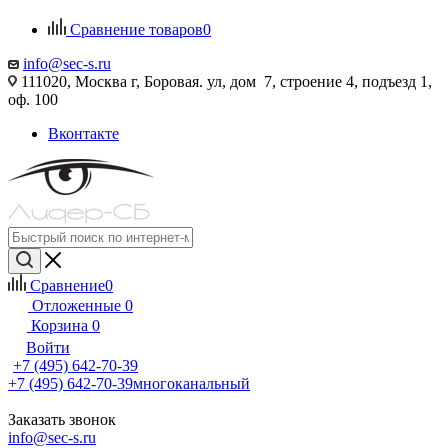
Сравнение товаров
0
info@sec-s.ru
111020, Москва г, Боровая. ул, дом 7, строение 4, подъезд 1,
оф. 100
Вконтакте
Сравнение
0
Отложенные
0
Корзина
0
Войти
+7 (495) 642-70-39
+7 (495) 642-70-39
многоканальный
Заказать звонок
info@sec-s.ru