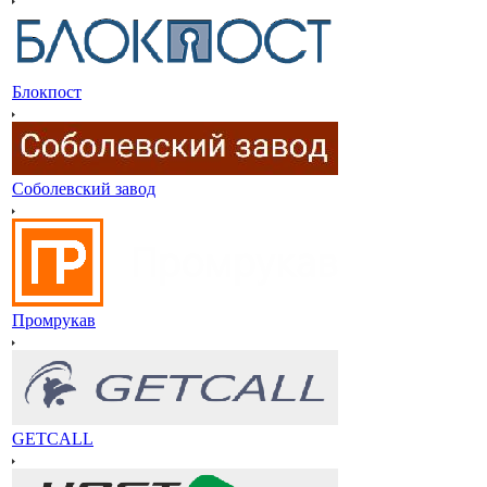
Блокпост
Соболевский завод
Промрукав
GETCALL