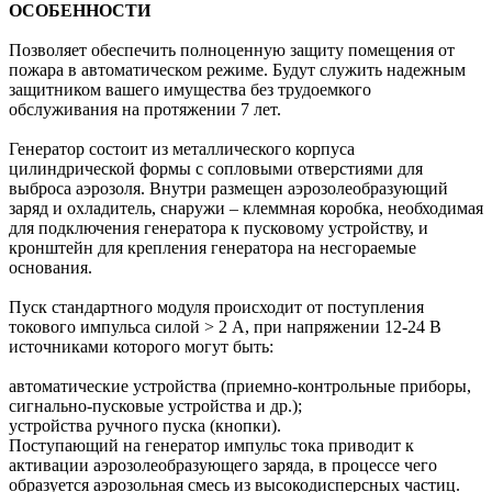
ОСОБЕННОСТИ
Позволяет обеспечить полноценную защиту помещения от
пожара в автоматическом режиме. Будут служить надежным
защитником вашего имущества без трудоемкого
обслуживания на протяжении 7 лет.
Генератор состоит из металлического корпуса
цилиндрической формы с сопловыми отверстиями для
выброса аэрозоля. Внутри размещен аэрозолеобразующий
заряд и охладитель, снаружи – клеммная коробка, необходимая
для подключения генератора к пусковому устройству, и
кронштейн для крепления генератора на несгораемые
основания.
Пуск стандартного модуля происходит от поступления
токового импульса силой ˃ 2 А, при напряжении 12-24 В
источниками которого могут быть:
автоматические устройства (приемно-контрольные приборы,
сигнально-пусковые устройства и др.);
устройства ручного пуска (кнопки).
Поступающий на генератор импульс тока приводит к
активации аэрозолеобразующего заряда, в процессе чего
образуется аэрозольная смесь из высокодисперсных частиц.