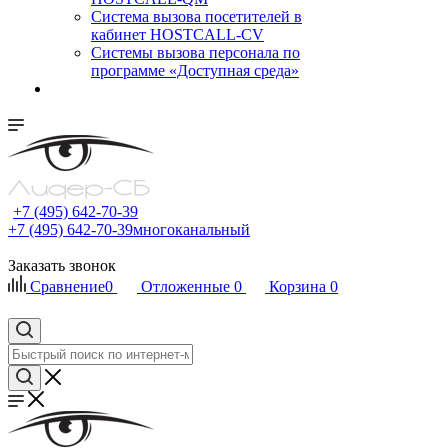
Cистема вызова посетителей в
кабинет HOSTCALL-CV
Системы вызова персонала по
программе «Доступная среда»
+7 (495) 642-70-39
+7 (495) 642-70-39
многоканальный
Заказать звонок
Сравнение
0
Отложенные
0
Корзина
0