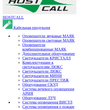
HOSTCALL
Кабельная продукция
Оповещатели звуковые МАЯК
Оповещатели световые МАЯК
Оповещатели
комбинированные МАЯК
Дополнительное оборудование
Светоуказатели КРИСТАЛЛ
Комплектующие к
светоуказателям ЛЮКС
Светоуказатели ЛЮКС
Светоуказатели МИНИ
Светоуказатели ПРЕСТИЖ
Оборудование СКУД
Система речевого оповещения
АРИЯ
Оборудование ЛУЧ
Система оповещения ВИСТЛ
Система оповещения о пожаре