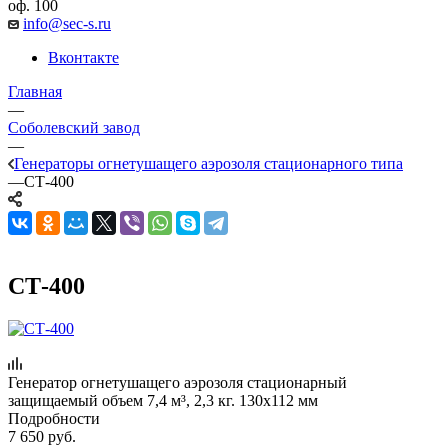
оф. 100
info@sec-s.ru
Вконтакте
Главная
—
Соболевский завод
—
Генераторы огнетушащего аэрозоля стационарного типа
—
СТ-400
СТ-400
Генератор огнетушащего аэрозоля стационарный
защищаемый объем 7,4 м³, 2,3 кг. 130х112 мм
Подробности
7 650
руб.