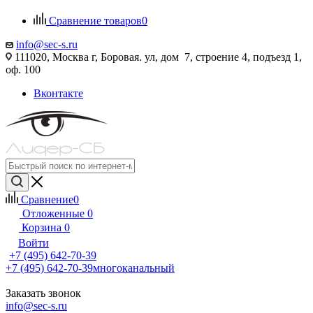
Сравнение товаров
0
info@sec-s.ru
111020, Москва г, Боровая. ул, дом 7, строение 4, подъезд 1,
оф. 100
Вконтакте
Сравнение
0
Отложенные
0
Корзина
0
Войти
+7 (495) 642-70-39
+7 (495) 642-70-39
многоканальный
Заказать звонок
info@sec-s.ru