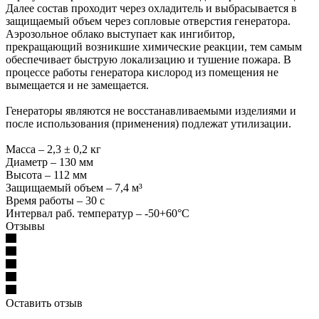
Далее состав проходит через охладитель и выбрасывается в
защищаемый объем через сопловые отверстия генератора.
Аэрозольное облако выступает как ингибитор,
прекращающий возникшие химические реакции, тем самым
обеспечивает быструю локализацию и тушение пожара. В
процессе работы генератора кислород из помещения не
вымещается и не замещается.
Генераторы являются не восстанавливаемыми изделиями и
после использования (применения) подлежат утилизации.
Масса – 2,3 ± 0,2 кг
Диаметр – 130 мм
Высота – 112 мм
Защищаемый объем – 7,4 м³
Время работы – 30 с
Интервал раб. температур – -50+60°С
Отзывы
Оставить отзыв