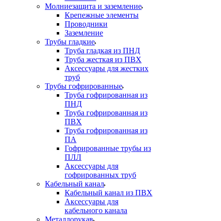
Молниезащита и заземление
Крепежные элементы
Проводники
Заземление
Трубы гладкие
Труба гладкая из ПНД
Труба жесткая из ПВХ
Аксессуары для жестких
труб
Трубы гофрированные
Труба гофрированная из
ПНД
Труба гофрированная из
ПВХ
Труба гофрированная из
ПА
Гофрированные трубы из
ПЛЛ
Аксессуары для
гофрированных труб
Кабельный канал
Кабельный канал из ПВХ
Аксессуары для
кабельного канала
Металлорукав