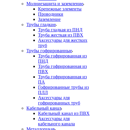
Молниезащита и заземление
Крепежные элементы
Проводники
Заземление
Трубы гладкие
Труба гладкая из ПНД
Труба жесткая из ПВХ
Аксессуары для жестких
труб
Трубы гофрированные
Труба гофрированная из
ПНД
Труба гофрированная из
ПВХ
Труба гофрированная из
ПА
Гофрированные трубы из
ПЛЛ
Аксессуары для
гофрированных труб
Кабельный канал
Кабельный канал из ПВХ
Аксессуары для
кабельного канала
Металлорукав