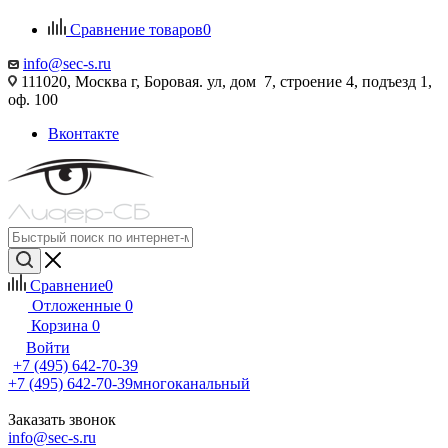
Сравнение товаров
0
info@sec-s.ru
111020, Москва г, Боровая. ул, дом 7, строение 4, подъезд 1,
оф. 100
Вконтакте
Сравнение
0
Отложенные
0
Корзина
0
Войти
+7 (495) 642-70-39
+7 (495) 642-70-39
многоканальный
Заказать звонок
info@sec-s.ru