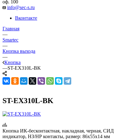
оф. 100
info@sec-s.ru
Вконтакте
Главная
—
Smartec
—
Кнопка выхода
—
Кнопка
—
ST-EX310L-BK
ST-EX310L-BK
Кнопка ИК-бесконтактная, накладная, черная, СИД
индикатор, НЗ/НР контакты, размер: 86х55х14 мм