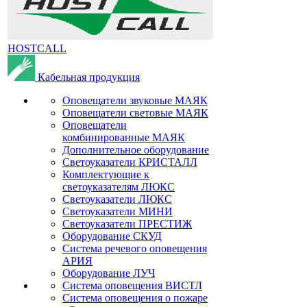
HOSTCALL
Кабельная продукция
Оповещатели звуковые МАЯК
Оповещатели световые МАЯК
Оповещатели
комбинированные МАЯК
Дополнительное оборудование
Светоуказатели КРИСТАЛЛ
Комплектующие к
светоуказателям ЛЮКС
Светоуказатели ЛЮКС
Светоуказатели МИНИ
Светоуказатели ПРЕСТИЖ
Оборудование СКУД
Система речевого оповещения
АРИЯ
Оборудование ЛУЧ
Система оповещения ВИСТЛ
Система оповещения о пожаре