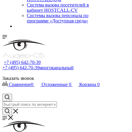
Cистема вызова посетителей в
кабинет HOSTCALL-CV
Системы вызова персонала по
программе «Доступная среда»
+7 (495) 642-70-39
+7 (495) 642-70-39
многоканальный
Заказать звонок
Сравнение
0
Отложенные
0
Корзина
0