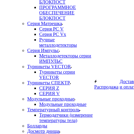
БЛОКПОСТ
ПРОГРАММНОЕ
ОБЕСПЕЧЕНИЕ
БЛОКПОСТ
Серия Матрешка
Серия PC V
Серия PC Vx
Ручные
металлодетекторы
Серия Импульс
Металлодетекторы серии
ИМПУЛЬС
Турникеты VECTOR
Турникеты серии
VECTOR
Достав
Турникеты СПЕКТР
Распродажа
и опла
СЕРИЯ Z
СЕРИЯ V
Модульные проходные
Модульные проходные
Температурный контроль
Термодатчики (измерение
температуры тела)
Болларды
Досмотр днища