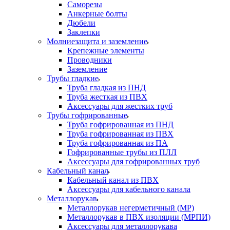
Саморезы
Анкерные болты
Дюбели
Заклепки
Молниезащита и заземление
Крепежные элементы
Проводники
Заземление
Трубы гладкие
Труба гладкая из ПНД
Труба жесткая из ПВХ
Аксессуары для жестких труб
Трубы гофрированные
Труба гофрированная из ПНД
Труба гофрированная из ПВХ
Труба гофрированная из ПА
Гофрированные трубы из ПЛЛ
Аксессуары для гофрированных труб
Кабельный канал
Кабельный канал из ПВХ
Аксессуары для кабельного канала
Металлорукав
Металлорукав негерметичный (МР)
Металлорукав в ПВХ изоляции (МРПИ)
Аксессуары для металлорукава