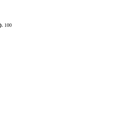
ф. 100