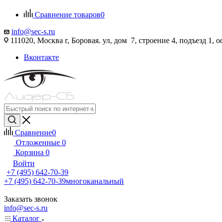
Сравнение товаров
0
info@sec-s.ru
111020, Москва г, Боровая. ул, дом 7, строение 4, подъезд 1, о
Вконтакте
Сравнение
0
Отложенные
0
Корзина
0
Войти
+7 (495) 642-70-39
+7 (495) 642-70-39
многоканальный
Заказать звонок
info@sec-s.ru
Каталог