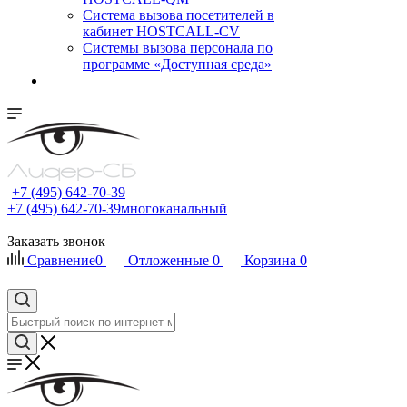
Cистема вызова посетителей в
кабинет HOSTCALL-CV
Системы вызова персонала по
программе «Доступная среда»
+7 (495) 642-70-39
+7 (495) 642-70-39
многоканальный
Заказать звонок
Сравнение
0
Отложенные
0
Корзина
0