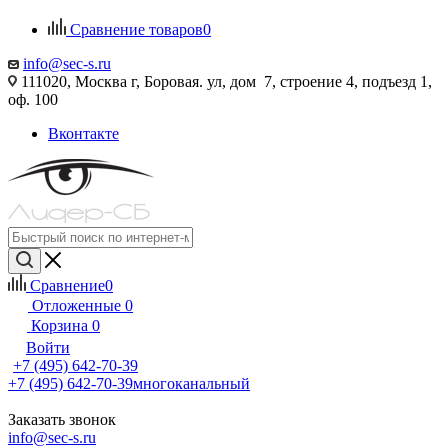
Сравнение товаров
0
info@sec-s.ru
111020, Москва г, Боровая. ул, дом 7, строение 4, подъезд 1,
оф. 100
Вконтакте
Сравнение
0
Отложенные
0
Корзина
0
Войти
+7 (495) 642-70-39
+7 (495) 642-70-39
многоканальный
Заказать звонок
info@sec-s.ru