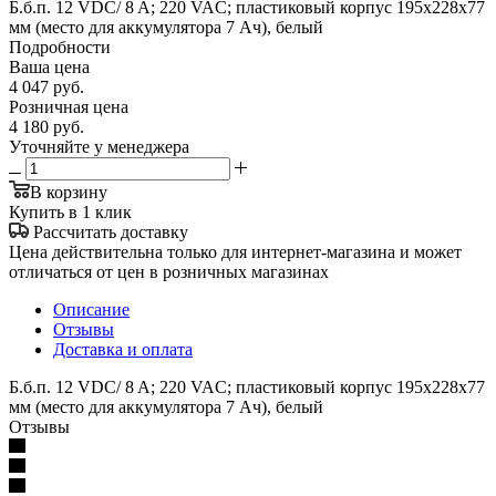
Б.б.п. 12 VDC/ 8 A; 220 VAC; пластиковый корпус 195х228х77
мм (место для аккумулятора 7 Ач), белый
Подробности
Ваша цена
4 047
руб.
Розничная цена
4 180
руб.
Уточняйте у менеджера
В корзину
Купить в 1 клик
Рассчитать доставку
Цена действительна только для интернет-магазина и может
отличаться от цен в розничных магазинах
Описание
Отзывы
Доставка и оплата
Б.б.п. 12 VDC/ 8 A; 220 VAC; пластиковый корпус 195х228х77
мм (место для аккумулятора 7 Ач), белый
Отзывы