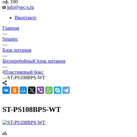
оф. 100
info@sec-s.ru
Вконтакте
Главная
—
Smartec
—
Блок питания
—
Бесперебойный блок питания
—
Пластиковый бокс
—
ST-PS108BPS-WT
ST-PS108BPS-WT