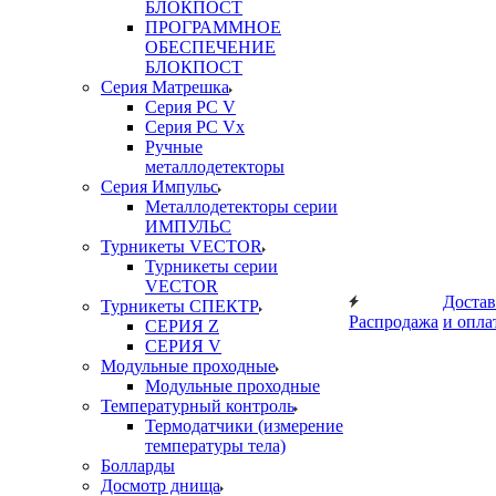
БЛОКПОСТ
ПРОГРАММНОЕ
ОБЕСПЕЧЕНИЕ
БЛОКПОСТ
Серия Матрешка
Серия PC V
Серия PC Vx
Ручные
металлодетекторы
Серия Импульс
Металлодетекторы серии
ИМПУЛЬС
Турникеты VECTOR
Турникеты серии
VECTOR
Достав
Турникеты СПЕКТР
Распродажа
и опла
СЕРИЯ Z
СЕРИЯ V
Модульные проходные
Модульные проходные
Температурный контроль
Термодатчики (измерение
температуры тела)
Болларды
Досмотр днища