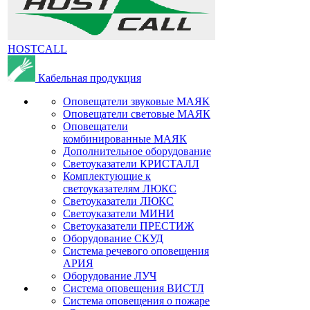
HOSTCALL
Кабельная продукция
Оповещатели звуковые МАЯК
Оповещатели световые МАЯК
Оповещатели
комбинированные МАЯК
Дополнительное оборудование
Светоуказатели КРИСТАЛЛ
Комплектующие к
светоуказателям ЛЮКС
Светоуказатели ЛЮКС
Светоуказатели МИНИ
Светоуказатели ПРЕСТИЖ
Оборудование СКУД
Система речевого оповещения
АРИЯ
Оборудование ЛУЧ
Система оповещения ВИСТЛ
Система оповещения о пожаре