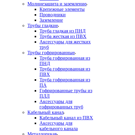
Молниезащита и заземление
Крепежные элементы
Проводники
Заземление
Трубы гладкие
Труба гладкая из ПНД
Труба жесткая из ПВХ
Аксессуары для жестких
труб
Трубы гофрированные
Труба гофрированная из
ПНД
Труба гофрированная из
ПВХ
Труба гофрированная из
ПА
Гофрированные трубы из
ПЛЛ
Аксессуары для
гофрированных труб
Кабельный канал
Кабельный канал из ПВХ
Аксессуары для
кабельного канала
Металлорукав