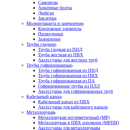
Саморезы
Анкерные болты
Дюбели
Заклепки
Молниезащита и заземление
Крепежные элементы
Проводники
Заземление
Трубы гладкие
Труба гладкая из ПНД
Труба жесткая из ПВХ
Аксессуары для жестких труб
Трубы гофрированные
Труба гофрированная из ПНД
Труба гофрированная из ПВХ
Труба гофрированная из ПА
Гофрированные трубы из ПЛЛ
Аксессуары для гофрированных труб
Кабельный канал
Кабельный канал из ПВХ
Аксессуары для кабельного канала
Металлорукав
Металлорукав негерметичный (МР)
Металлорукав в ПВХ изоляции (МРПИ)
Аксессуары для металлорукава