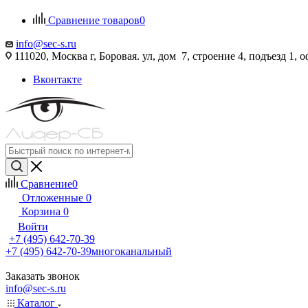
Сравнение товаров
0
info@sec-s.ru
111020, Москва г, Боровая. ул, дом 7, строение 4, подъезд 1, о
Вконтакте
Сравнение
0
Отложенные
0
Корзина
0
Войти
+7 (495) 642-70-39
+7 (495) 642-70-39
многоканальный
Заказать звонок
info@sec-s.ru
Каталог