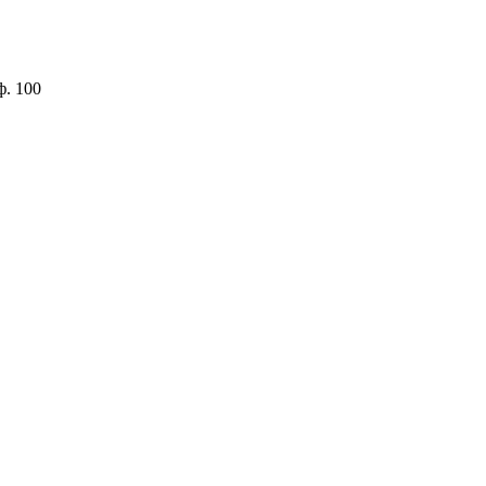
ф. 100