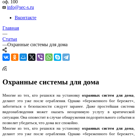
оф. 100
info@sec-s.ru
Вконтакте
Главная
—
Статьи
—
Охранные системы для дома
Охранные системы для дома
Многие из тех, кто решился на установку
охранных систем для дома
,
делают это уже после ограбления. Однако «береженного бог бережет»,
заботиться о безопасности следует заранее. Даже простейшая система
видеонаблюдения может оказать неоценимую услугу в критической
ситуации. Она оповестит в случае обнаружения подозрительного события и
позволит убедиться, что дома все спокойно.
Многие из тех, кто решился на установку
охранных систем для дома
,
делают это уже после ограбления. Однако «береженного бог бережет»,