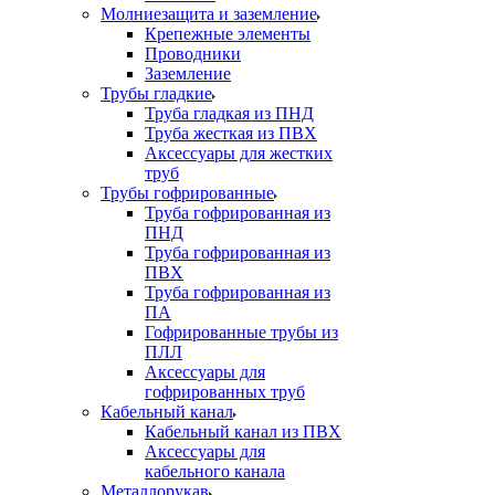
Молниезащита и заземление
Крепежные элементы
Проводники
Заземление
Трубы гладкие
Труба гладкая из ПНД
Труба жесткая из ПВХ
Аксессуары для жестких
труб
Трубы гофрированные
Труба гофрированная из
ПНД
Труба гофрированная из
ПВХ
Труба гофрированная из
ПА
Гофрированные трубы из
ПЛЛ
Аксессуары для
гофрированных труб
Кабельный канал
Кабельный канал из ПВХ
Аксессуары для
кабельного канала
Металлорукав