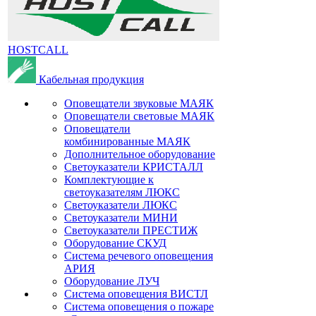
HOSTCALL
Кабельная продукция
Оповещатели звуковые МАЯК
Оповещатели световые МАЯК
Оповещатели
комбинированные МАЯК
Дополнительное оборудование
Светоуказатели КРИСТАЛЛ
Комплектующие к
светоуказателям ЛЮКС
Светоуказатели ЛЮКС
Светоуказатели МИНИ
Светоуказатели ПРЕСТИЖ
Оборудование СКУД
Система речевого оповещения
АРИЯ
Оборудование ЛУЧ
Система оповещения ВИСТЛ
Система оповещения о пожаре