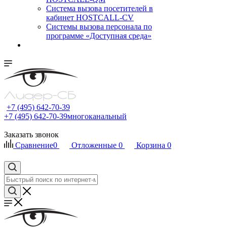
Cистема вызова посетителей в
кабинет HOSTCALL-CV
Системы вызова персонала по
программе «Доступная среда»
+7 (495) 642-70-39
+7 (495) 642-70-39
многоканальный
Заказать звонок
Сравнение
0
Отложенные
0
Корзина
0