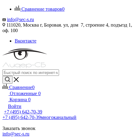
Сравнение товаров
0
info@sec-s.ru
111020, Москва г, Боровая. ул, дом 7, строение 4, подъезд 1,
оф. 100
Вконтакте
Сравнение
0
Отложенные
0
Корзина
0
Войти
+7 (495) 642-70-39
+7 (495) 642-70-39
многоканальный
Заказать звонок
info@sec-s.ru