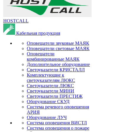
HOSTCALL
Кабельная продукция
Оповещатели звуковые МАЯК
Оповещатели световые МАЯК
Оповещатели
комбинированные МАЯК
Дополнительное оборудование
Светоуказатели КРИСТАЛЛ
Комплектующие к
светоуказателям ЛЮКС
Светоуказатели ЛЮКС
Светоуказатели МИНИ
Светоуказатели ПРЕСТИЖ
Оборудование СКУД
Система речевого оповещения
АРИЯ
Оборудование ЛУЧ
Система оповещения ВИСТЛ
Система оповещения о пожаре