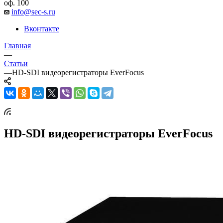
оф. 100
info@sec-s.ru
Вконтакте
Главная
—
Статьи
—
HD-SDI видеорегистраторы EverFocus
HD-SDI видеорегистраторы EverFocus