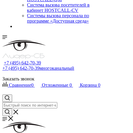
Cистема вызова посетителей в
кабинет HOSTCALL-CV
Системы вызова персонала по
программе «Доступная среда»
+7 (495) 642-70-39
+7 (495) 642-70-39
многоканальный
Заказать звонок
Сравнение
0
Отложенные
0
Корзина
0