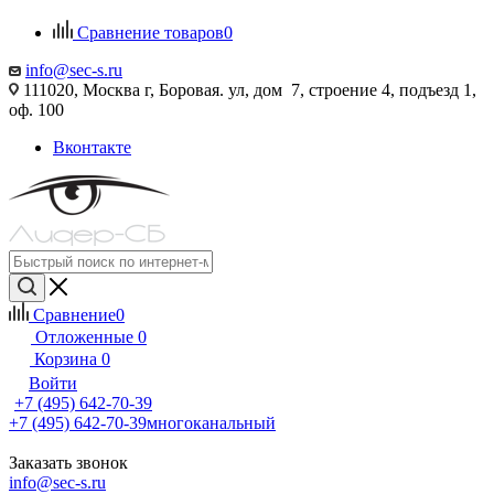
Сравнение товаров
0
info@sec-s.ru
111020, Москва г, Боровая. ул, дом 7, строение 4, подъезд 1,
оф. 100
Вконтакте
Сравнение
0
Отложенные
0
Корзина
0
Войти
+7 (495) 642-70-39
+7 (495) 642-70-39
многоканальный
Заказать звонок
info@sec-s.ru