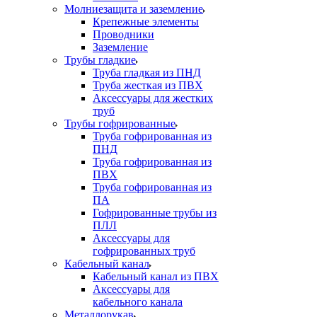
Молниезащита и заземление
Крепежные элементы
Проводники
Заземление
Трубы гладкие
Труба гладкая из ПНД
Труба жесткая из ПВХ
Аксессуары для жестких
труб
Трубы гофрированные
Труба гофрированная из
ПНД
Труба гофрированная из
ПВХ
Труба гофрированная из
ПА
Гофрированные трубы из
ПЛЛ
Аксессуары для
гофрированных труб
Кабельный канал
Кабельный канал из ПВХ
Аксессуары для
кабельного канала
Металлорукав