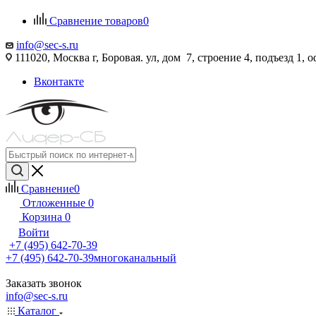
Сравнение товаров
0
info@sec-s.ru
111020, Москва г, Боровая. ул, дом 7, строение 4, подъезд 1, о
Вконтакте
Сравнение
0
Отложенные
0
Корзина
0
Войти
+7 (495) 642-70-39
+7 (495) 642-70-39
многоканальный
Заказать звонок
info@sec-s.ru
Каталог