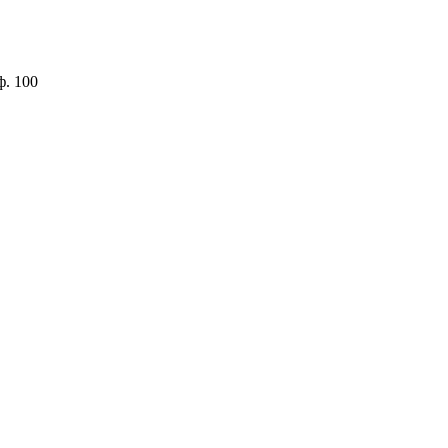
ф. 100