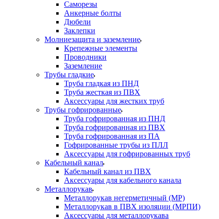
Саморезы
Анкерные болты
Дюбели
Заклепки
Молниезащита и заземление
Крепежные элементы
Проводники
Заземление
Трубы гладкие
Труба гладкая из ПНД
Труба жесткая из ПВХ
Аксессуары для жестких труб
Трубы гофрированные
Труба гофрированная из ПНД
Труба гофрированная из ПВХ
Труба гофрированная из ПА
Гофрированные трубы из ПЛЛ
Аксессуары для гофрированных труб
Кабельный канал
Кабельный канал из ПВХ
Аксессуары для кабельного канала
Металлорукав
Металлорукав негерметичный (МР)
Металлорукав в ПВХ изоляции (МРПИ)
Аксессуары для металлорукава