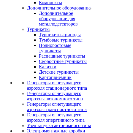
Комплекты
Дополнительное оборудование
Дополнительное
оборудование для
металлодетекторов
Турникеты
Турникеты-триподы
Тумбовые турникеты
Полноростовые
турникеты
Распашные турникеты
Скоростные турникеты
Калитки
Детские турникеты
Картоприемник
Генераторы огнетушащего
аэрозоля стационарного типа
Генераторы огнетушащего
аэрозоля автономного типа
Генераторы огнетушащего
аэрозоля транспортного типа
Генераторы огнетушащего
аэрозоля оперативного типа
Узел запуска автономного типа
Электромонтажные коробки