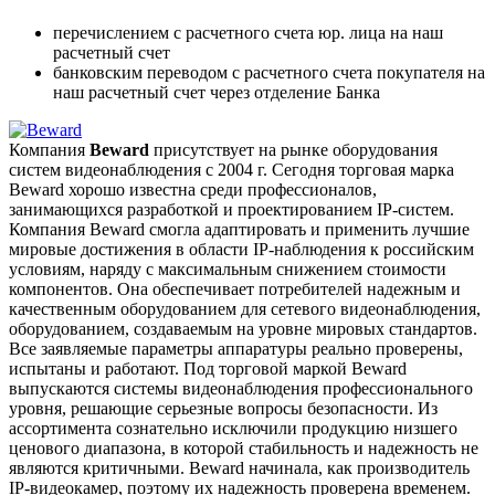
перечислением с расчетного счета юр. лица на наш
расчетный счет
банковским переводом с расчетного счета покупателя на
наш расчетный счет через отделение Банка
Компания
Beward
присутствует на рынке оборудования
систем видеонаблюдения с 2004 г. Сегодня торговая марка
Beward хорошо известна среди профессионалов,
занимающихся разработкой и проектированием IP-систем.
Компания Beward смогла адаптировать и применить лучшие
мировые достижения в области IP-наблюдения к российским
условиям, наряду с максимальным снижением стоимости
компонентов. Она обеспечивает потребителей надежным и
качественным оборудованием для сетевого видеонаблюдения,
оборудованием, создаваемым на уровне мировых стандартов.
Все заявляемые параметры аппаратуры реально проверены,
испытаны и работают. Под торговой маркой Beward
выпускаются системы видеонаблюдения профессионального
уровня, решающие серьезные вопросы безопасности. Из
ассортимента сознательно исключили продукцию низшего
ценового диапазона, в которой стабильность и надежность не
являются критичными. Beward начинала, как производитель
IP-видеокамер, поэтому их надежность проверена временем.