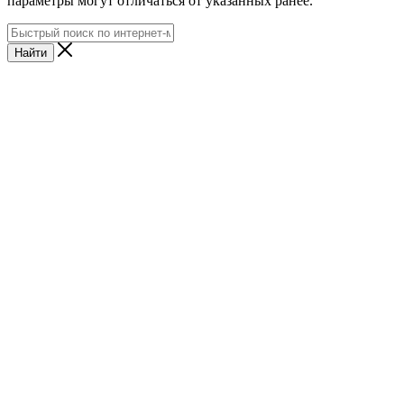
параметры могут отличаться от указанных ранее.
Найти