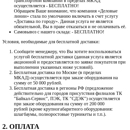
транспортной компании в пределах МКАД
осуществляется - БЕСПЛАТНО!
Обращаем Ваше внимание, что компания «Деловые
линии» стала по умолчанию включать в счет услугу
«Доставка по городу». Данная услуга не является
обязательной, Вы в праве отказаться и не оплачивать её.
Самовывоз с нашего склада: - БЕСПЛАТНО!
Условия, необходимые для бесплатной доставки:
Сообщите менеджеру, что Вы хотите воспользоваться
услугой бесплатной доставки (данная услуга является
акционной и предоставляется по заявке покупателя при
выполнении указанных ниже условий).
Бесплатная доставка по Москве (в пределах
МКАД) осуществляется при заказе оборудования на
сумму от 50 000 рублей.
Бесплатная доставка в регионы РФ (предложение
действительно для городов присутствия филиалов ТК
"Байкал-Сервис", ПЭК, ТК "СДЭК") осуществляется
при заказе оборудования на сумму от 200 000
рублей (кроме крупногабаритного оборудования:
шлагбаумы, полноростовые турникеты и т.п.).
2. ОПЛАТА