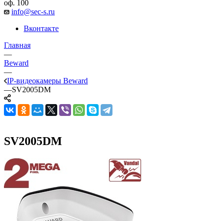
оф. 100
info@sec-s.ru
Вконтакте
Главная
—
Beward
—
IP-видеокамеры Beward
—
SV2005DM
SV2005DM