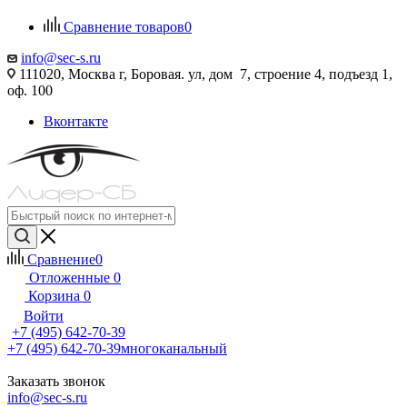
Сравнение товаров
0
info@sec-s.ru
111020, Москва г, Боровая. ул, дом 7, строение 4, подъезд 1,
оф. 100
Вконтакте
Сравнение
0
Отложенные
0
Корзина
0
Войти
+7 (495) 642-70-39
+7 (495) 642-70-39
многоканальный
Заказать звонок
info@sec-s.ru