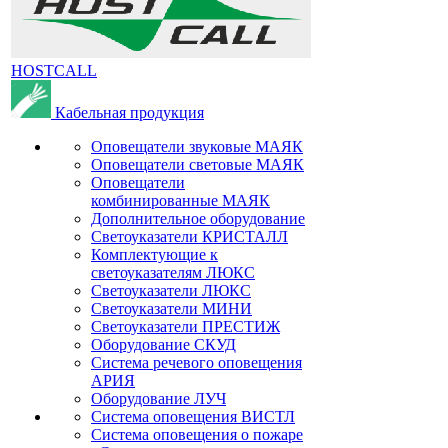
HOSTCALL
Кабельная продукция
Оповещатели звуковые МАЯК
Оповещатели световые МАЯК
Оповещатели
комбинированные МАЯК
Дополнительное оборудование
Светоуказатели КРИСТАЛЛ
Комплектующие к
светоуказателям ЛЮКС
Светоуказатели ЛЮКС
Светоуказатели МИНИ
Светоуказатели ПРЕСТИЖ
Оборудование СКУД
Система речевого оповещения
АРИЯ
Оборудование ЛУЧ
Система оповещения ВИСТЛ
Система оповещения о пожаре