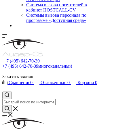
Cистема вызова посетителей в
кабинет HOSTCALL-CV
Системы вызова персонала по
программе «Доступная среда»
+7 (495) 642-70-39
+7 (495) 642-70-39
многоканальный
Заказать звонок
Сравнение
0
Отложенные
0
Корзина
0