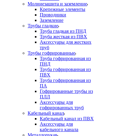
Молниезащита и заземление
Крепежные элементы
Проводники
Заземление
Трубы гладкие
Труба гладкая из ПНД
Труба жесткая из ПВХ
Аксессуары для жестких
труб
Трубы гофрированные
Труба гофрированная из
ПНД
Труба гофрированная из
ПВХ
Труба гофрированная из
ПА
Гофрированные трубы из
ПЛЛ
Аксессуары для
гофрированных труб
Кабельный канал
Кабельный канал из ПВХ
Аксессуары для
кабельного канала
Металлорукав