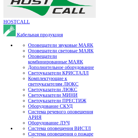
HOSTCALL
Кабельная продукция
Оповещатели звуковые МАЯК
Оповещатели световые МАЯК
Оповещатели
комбинированные МАЯК
Дополнительное оборудование
Светоуказатели КРИСТАЛЛ
Комплектующие к
светоуказателям ЛЮКС
Светоуказатели ЛЮКС
Светоуказатели МИНИ
Светоуказатели ПРЕСТИЖ
Оборудование СКУД
Система речевого оповещения
АРИЯ
Оборудование ЛУЧ
Система оповещения ВИСТЛ
Система оповещения о пожаре