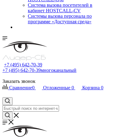
Cистема вызова посетителей в
кабинет HOSTCALL-CV
Системы вызова персонала по
программе «Доступная среда»
+7 (495) 642-70-39
+7 (495) 642-70-39
многоканальный
Заказать звонок
Сравнение
0
Отложенные
0
Корзина
0