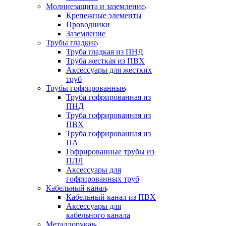
Молниезащита и заземление
Крепежные элементы
Проводники
Заземление
Трубы гладкие
Труба гладкая из ПНД
Труба жесткая из ПВХ
Аксессуары для жестких
труб
Трубы гофрированные
Труба гофрированная из
ПНД
Труба гофрированная из
ПВХ
Труба гофрированная из
ПА
Гофрированные трубы из
ПЛЛ
Аксессуары для
гофрированных труб
Кабельный канал
Кабельный канал из ПВХ
Аксессуары для
кабельного канала
Металлорукав