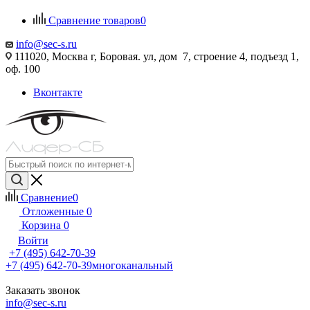
Сравнение товаров
0
info@sec-s.ru
111020, Москва г, Боровая. ул, дом 7, строение 4, подъезд 1,
оф. 100
Вконтакте
Сравнение
0
Отложенные
0
Корзина
0
Войти
+7 (495) 642-70-39
+7 (495) 642-70-39
многоканальный
Заказать звонок
info@sec-s.ru