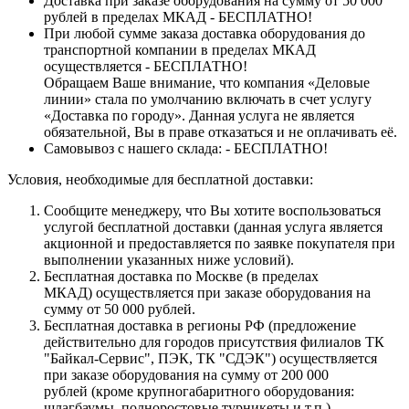
Доставка при заказе оборудования на сумму от 50 000
рублей в пределах МКАД - БЕСПЛАТНО!
При любой сумме заказа доставка оборудования до
транспортной компании в пределах МКАД
осуществляется - БЕСПЛАТНО!
Обращаем Ваше внимание, что компания «Деловые
линии» стала по умолчанию включать в счет услугу
«Доставка по городу». Данная услуга не является
обязательной, Вы в праве отказаться и не оплачивать её.
Самовывоз с нашего склада: - БЕСПЛАТНО!
Условия, необходимые для бесплатной доставки:
Сообщите менеджеру, что Вы хотите воспользоваться
услугой бесплатной доставки (данная услуга является
акционной и предоставляется по заявке покупателя при
выполнении указанных ниже условий).
Бесплатная доставка по Москве (в пределах
МКАД) осуществляется при заказе оборудования на
сумму от 50 000 рублей.
Бесплатная доставка в регионы РФ (предложение
действительно для городов присутствия филиалов ТК
"Байкал-Сервис", ПЭК, ТК "СДЭК") осуществляется
при заказе оборудования на сумму от 200 000
рублей (кроме крупногабаритного оборудования:
шлагбаумы, полноростовые турникеты и т.п.).