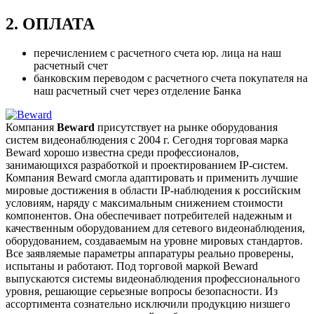
2. ОПЛАТА
перечислением с расчетного счета юр. лица на наш
расчетный счет
банковским переводом с расчетного счета покупателя на
наш расчетный счет через отделение Банка
Компания
Beward
присутствует на рынке оборудования
систем видеонаблюдения с 2004 г. Сегодня торговая марка
Beward хорошо известна среди профессионалов,
занимающихся разработкой и проектированием IP-систем.
Компания Beward смогла адаптировать и применить лучшие
мировые достижения в области IP-наблюдения к российским
условиям, наряду с максимальным снижением стоимости
компонентов. Она обеспечивает потребителей надежным и
качественным оборудованием для сетевого видеонаблюдения,
оборудованием, создаваемым на уровне мировых стандартов.
Все заявляемые параметры аппаратуры реально проверены,
испытаны и работают. Под торговой маркой Beward
выпускаются системы видеонаблюдения профессионального
уровня, решающие серьезные вопросы безопасности. Из
ассортимента сознательно исключили продукцию низшего