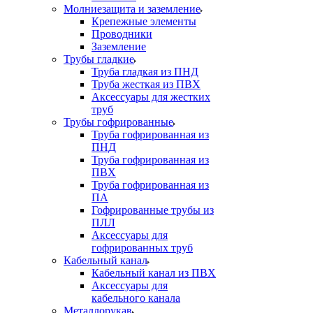
Молниезащита и заземление
Крепежные элементы
Проводники
Заземление
Трубы гладкие
Труба гладкая из ПНД
Труба жесткая из ПВХ
Аксессуары для жестких
труб
Трубы гофрированные
Труба гофрированная из
ПНД
Труба гофрированная из
ПВХ
Труба гофрированная из
ПА
Гофрированные трубы из
ПЛЛ
Аксессуары для
гофрированных труб
Кабельный канал
Кабельный канал из ПВХ
Аксессуары для
кабельного канала
Металлорукав