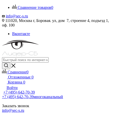
Сравнение товаров
0
info@sec-s.ru
111020, Москва г, Боровая. ул, дом 7, строение 4, подъезд 1,
оф. 100
Вконтакте
Сравнение
0
Отложенные
0
Корзина
0
Войти
+7 (495) 642-70-39
+7 (495) 642-70-39
многоканальный
Заказать звонок
info@sec-s.ru