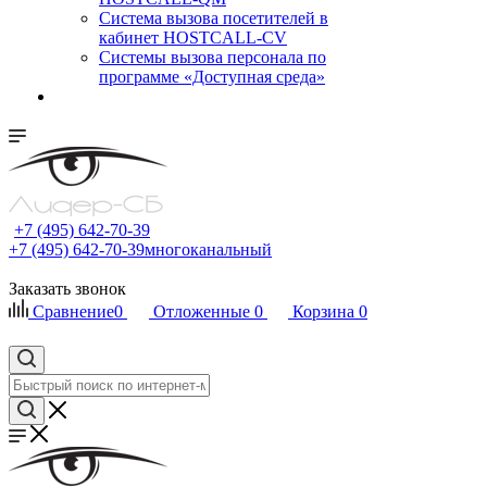
Cистема вызова посетителей в
кабинет HOSTCALL-CV
Системы вызова персонала по
программе «Доступная среда»
+7 (495) 642-70-39
+7 (495) 642-70-39
многоканальный
Заказать звонок
Сравнение
0
Отложенные
0
Корзина
0