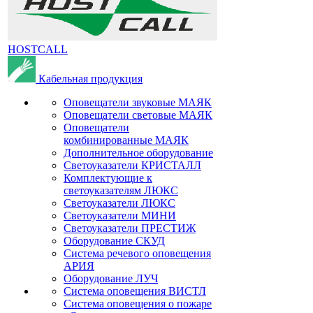
HOSTCALL
Кабельная продукция
Оповещатели звуковые МАЯК
Оповещатели световые МАЯК
Оповещатели
комбинированные МАЯК
Дополнительное оборудование
Светоуказатели КРИСТАЛЛ
Комплектующие к
светоуказателям ЛЮКС
Светоуказатели ЛЮКС
Светоуказатели МИНИ
Светоуказатели ПРЕСТИЖ
Оборудование СКУД
Система речевого оповещения
АРИЯ
Оборудование ЛУЧ
Система оповещения ВИСТЛ
Система оповещения о пожаре