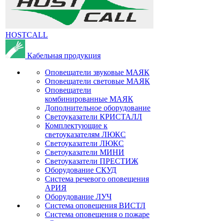
HOSTCALL
Кабельная продукция
Оповещатели звуковые МАЯК
Оповещатели световые МАЯК
Оповещатели
комбинированные МАЯК
Дополнительное оборудование
Светоуказатели КРИСТАЛЛ
Комплектующие к
светоуказателям ЛЮКС
Светоуказатели ЛЮКС
Светоуказатели МИНИ
Светоуказатели ПРЕСТИЖ
Оборудование СКУД
Система речевого оповещения
АРИЯ
Оборудование ЛУЧ
Система оповещения ВИСТЛ
Система оповещения о пожаре