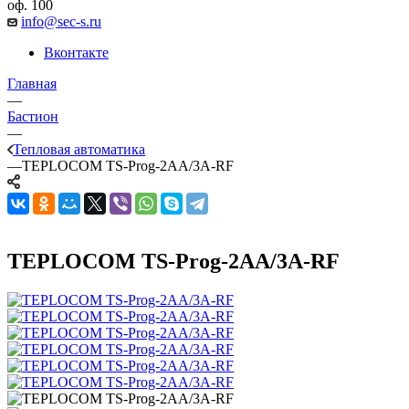
оф. 100
info@sec-s.ru
Вконтакте
Главная
—
Бастион
—
Тепловая автоматика
—
TEPLOCOM TS-Prog-2AA/3A-RF
TEPLOCOM TS-Prog-2AA/3A-RF