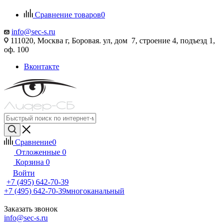
Сравнение товаров
0
info@sec-s.ru
111020, Москва г, Боровая. ул, дом 7, строение 4, подъезд 1,
оф. 100
Вконтакте
Сравнение
0
Отложенные
0
Корзина
0
Войти
+7 (495) 642-70-39
+7 (495) 642-70-39
многоканальный
Заказать звонок
info@sec-s.ru