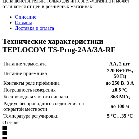
Цена действительна только для интернет-магазина и может
отличаться от цен в розничных магазинах
Описание
Отзывы
Доставка и оплата
Технические характеристики
TEPLOCOM TS-Prog-2AA/3A-RF
Питание термостата
АА, 2 шт.
220 В±10%,
Питание приёмника
50 Гц
Контакты реле приёмника
до 250 В, 3 А
Погрешность измерения
±0,5 °С
Беспроводная частота сигнала
868 МГц
Радиус беспроводного соединения на
до 100 м
открытой местности
Температура регулировки
5 °С…35 °С
Отзывы