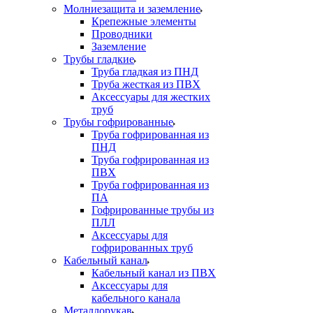
Молниезащита и заземление
Крепежные элементы
Проводники
Заземление
Трубы гладкие
Труба гладкая из ПНД
Труба жесткая из ПВХ
Аксессуары для жестких
труб
Трубы гофрированные
Труба гофрированная из
ПНД
Труба гофрированная из
ПВХ
Труба гофрированная из
ПА
Гофрированные трубы из
ПЛЛ
Аксессуары для
гофрированных труб
Кабельный канал
Кабельный канал из ПВХ
Аксессуары для
кабельного канала
Металлорукав