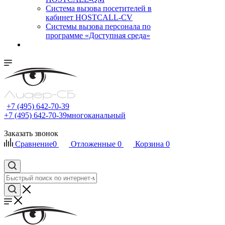
Cистема вызова посетителей в
кабинет HOSTCALL-CV
Системы вызова персонала по
программе «Доступная среда»
+7 (495) 642-70-39
+7 (495) 642-70-39
многоканальный
Заказать звонок
Сравнение
0
Отложенные
0
Корзина
0