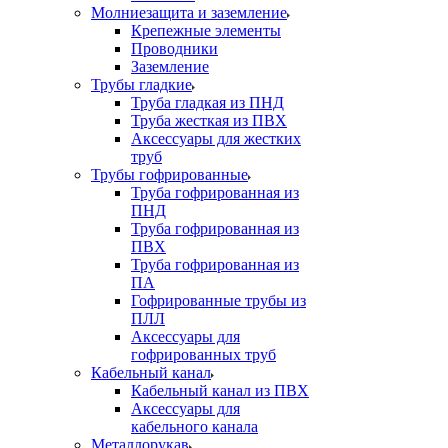
Молниезащита и заземление
Крепежные элементы
Проводники
Заземление
Трубы гладкие
Труба гладкая из ПНД
Труба жесткая из ПВХ
Аксессуары для жестких
труб
Трубы гофрированные
Труба гофрированная из
ПНД
Труба гофрированная из
ПВХ
Труба гофрированная из
ПА
Гофрированные трубы из
ПЛЛ
Аксессуары для
гофрированных труб
Кабельный канал
Кабельный канал из ПВХ
Аксессуары для
кабельного канала
Металлорукав