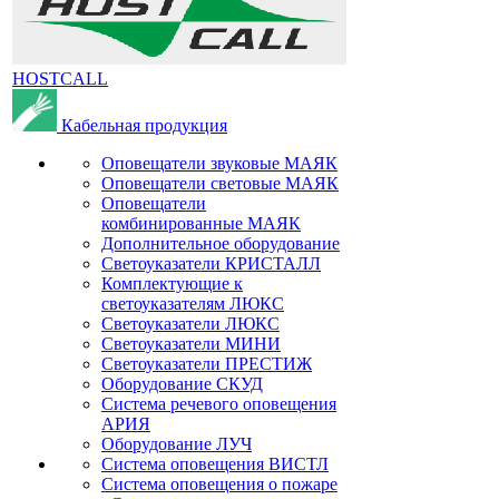
HOSTCALL
Кабельная продукция
Оповещатели звуковые МАЯК
Оповещатели световые МАЯК
Оповещатели
комбинированные МАЯК
Дополнительное оборудование
Светоуказатели КРИСТАЛЛ
Комплектующие к
светоуказателям ЛЮКС
Светоуказатели ЛЮКС
Светоуказатели МИНИ
Светоуказатели ПРЕСТИЖ
Оборудование СКУД
Система речевого оповещения
АРИЯ
Оборудование ЛУЧ
Система оповещения ВИСТЛ
Система оповещения о пожаре