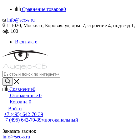
Сравнение товаров
0
info@sec-s.ru
111020, Москва г, Боровая. ул, дом 7, строение 4, подъезд 1,
оф. 100
Вконтакте
Сравнение
0
Отложенные
0
Корзина
0
Войти
+7 (495) 642-70-39
+7 (495) 642-70-39
многоканальный
Заказать звонок
info@sec-s.ru