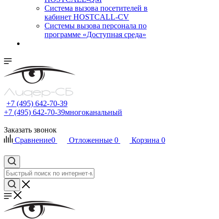
Cистема вызова посетителей в
кабинет HOSTCALL-CV
Системы вызова персонала по
программе «Доступная среда»
+7 (495) 642-70-39
+7 (495) 642-70-39
многоканальный
Заказать звонок
Сравнение
0
Отложенные
0
Корзина
0