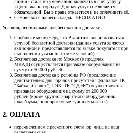
линии» стала по умолчанию включать в счет услугу
«Доставка по городу». Данная услуга не является
обязательной, Вы в праве отказаться и не оплачивать её.
Самовывоз с нашего склада: - БЕСПЛАТНО!
Условия, необходимые для бесплатной доставки:
Сообщите менеджеру, что Вы хотите воспользоваться
услугой бесплатной доставки (данная услуга является
акционной и предоставляется по заявке покупателя при
выполнении указанных ниже условий).
Бесплатная доставка по Москве (в пределах
МКАД) осуществляется при заказе оборудования на
сумму от 50 000 рублей.
Бесплатная доставка в регионы РФ (предложение
действительно для городов присутствия филиалов ТК
"Байкал-Сервис", ПЭК, ТК "СДЭК") осуществляется
при заказе оборудования на сумму от 200 000
рублей (кроме крупногабаритного оборудования:
шлагбаумы, полноростовые турникеты и т.п.).
2. ОПЛАТА
перечислением с расчетного счета юр. лица на наш
расчетный счет