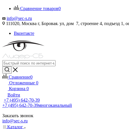
Сравнение товаров
0
info@sec-s.ru
111020, Москва г, Боровая. ул, дом 7, строение 4, подъезд 1, о
Вконтакте
Сравнение
0
Отложенные
0
Корзина
0
Войти
+7 (495) 642-70-39
+7 (495) 642-70-39
многоканальный
Заказать звонок
info@sec-s.ru
Каталог