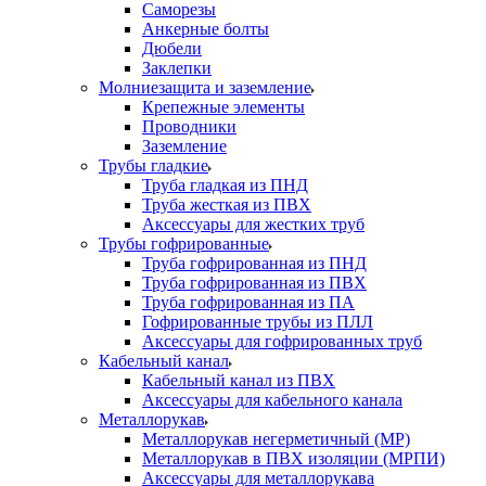
Саморезы
Анкерные болты
Дюбели
Заклепки
Молниезащита и заземление
Крепежные элементы
Проводники
Заземление
Трубы гладкие
Труба гладкая из ПНД
Труба жесткая из ПВХ
Аксессуары для жестких труб
Трубы гофрированные
Труба гофрированная из ПНД
Труба гофрированная из ПВХ
Труба гофрированная из ПА
Гофрированные трубы из ПЛЛ
Аксессуары для гофрированных труб
Кабельный канал
Кабельный канал из ПВХ
Аксессуары для кабельного канала
Металлорукав
Металлорукав негерметичный (МР)
Металлорукав в ПВХ изоляции (МРПИ)
Аксессуары для металлорукава