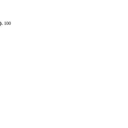
ф. 100