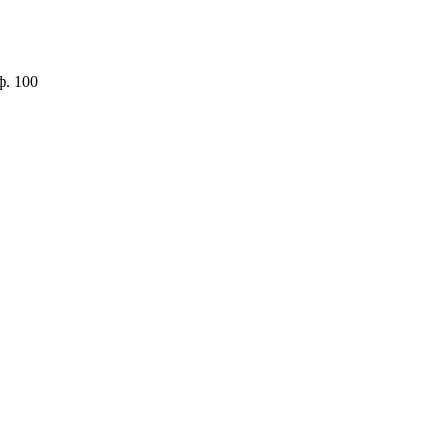
ф. 100