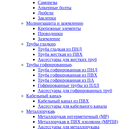
Саморезы
Анкерные болты
Дюбели
Заклепки
Молниезащита и заземление
Крепежные элементы
Проводники
Заземление
Трубы гладкие
Труба гладкая из ПНД
Труба жесткая из ПВХ
Аксессуары для жестких труб
Трубы гофрированные
Труба гофрированная из ПНД
Труба гофрированная из ПВХ
Труба гофрированная из ПА
Гофрированные трубы из ПЛЛ
Аксессуары для гофрированных труб
Кабельный канал
Кабельный канал из ПВХ
Аксессуары для кабельного канала
Металлорукав
Металлорукав негерметичный (МР)
Металлорукав в ПВХ изоляции (МРПИ)
Аксессуары для металлорукава