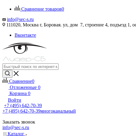
Сравнение товаров
0
info@sec-s.ru
111020, Москва г, Боровая. ул, дом 7, строение 4, подъезд 1, о
Вконтакте
Сравнение
0
Отложенные
0
Корзина
0
Войти
+7 (495) 642-70-39
+7 (495) 642-70-39
многоканальный
Заказать звонок
info@sec-s.ru
Каталог