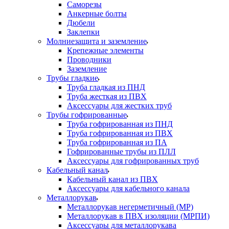
Саморезы
Анкерные болты
Дюбели
Заклепки
Молниезащита и заземление
Крепежные элементы
Проводники
Заземление
Трубы гладкие
Труба гладкая из ПНД
Труба жесткая из ПВХ
Аксессуары для жестких труб
Трубы гофрированные
Труба гофрированная из ПНД
Труба гофрированная из ПВХ
Труба гофрированная из ПА
Гофрированные трубы из ПЛЛ
Аксессуары для гофрированных труб
Кабельный канал
Кабельный канал из ПВХ
Аксессуары для кабельного канала
Металлорукав
Металлорукав негерметичный (МР)
Металлорукав в ПВХ изоляции (МРПИ)
Аксессуары для металлорукава