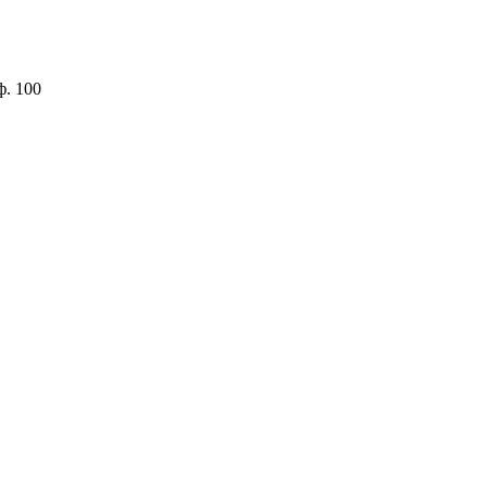
ф. 100