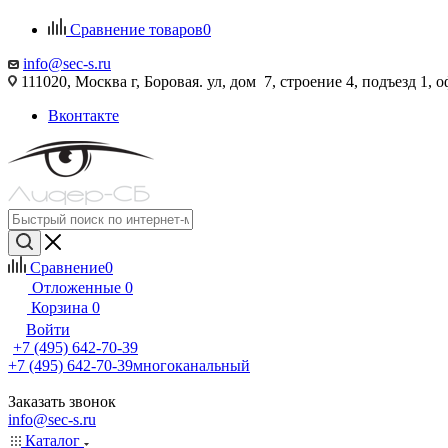
Сравнение товаров
0
info@sec-s.ru
111020, Москва г, Боровая. ул, дом 7, строение 4, подъезд 1, о
Вконтакте
Сравнение
0
Отложенные
0
Корзина
0
Войти
+7 (495) 642-70-39
+7 (495) 642-70-39
многоканальный
Заказать звонок
info@sec-s.ru
Каталог