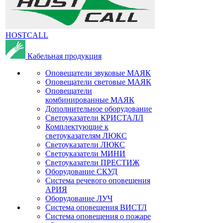
HOSTCALL
Кабельная продукция
Оповещатели звуковые МАЯК
Оповещатели световые МАЯК
Оповещатели
комбинированные МАЯК
Дополнительное оборудование
Светоуказатели КРИСТАЛЛ
Комплектующие к
светоуказателям ЛЮКС
Светоуказатели ЛЮКС
Светоуказатели МИНИ
Светоуказатели ПРЕСТИЖ
Оборудование СКУД
Система речевого оповещения
АРИЯ
Оборудование ЛУЧ
Система оповещения ВИСТЛ
Система оповещения о пожаре