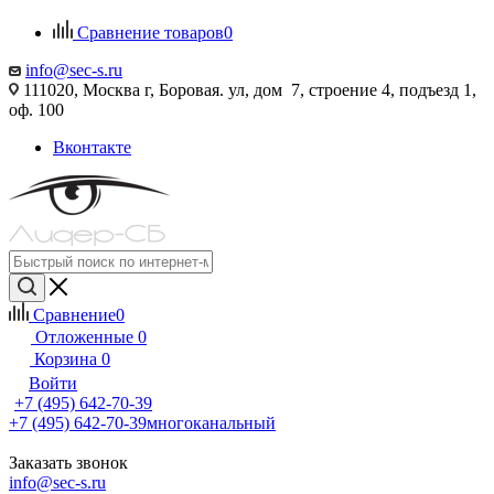
Сравнение товаров
0
info@sec-s.ru
111020, Москва г, Боровая. ул, дом 7, строение 4, подъезд 1,
оф. 100
Вконтакте
Сравнение
0
Отложенные
0
Корзина
0
Войти
+7 (495) 642-70-39
+7 (495) 642-70-39
многоканальный
Заказать звонок
info@sec-s.ru