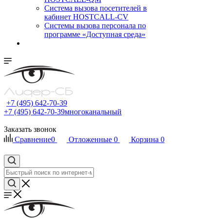
Cистема вызова посетителей в
кабинет HOSTCALL-CV
Системы вызова персонала по
программе «Доступная среда»
+7 (495) 642-70-39
+7 (495) 642-70-39
многоканальный
Заказать звонок
Сравнение
0
Отложенные
0
Корзина
0