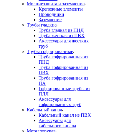
Молниезащита и заземление
Крепежные элементы
Проводники
Заземление
Трубы гладкие
Труба гладкая из ПНД
Труба жесткая из ПВХ
Аксессуары для жестких
труб
Трубы гофрированные
Труба гофрированная из
ПНД
Труба гофрированная из
ПВХ
Труба гофрированная из
ПА
Гофрированные трубы из
ПЛЛ
Аксессуары для
гофрированных труб
Кабельный канал
Кабельный канал из ПВХ
Аксессуары для
кабельного канала
Металлорукав