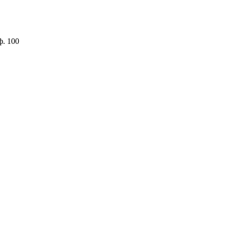
ф. 100