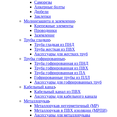
Саморезы
Анкерные болты
Дюбели
Заклепки
Молниезащита и заземление
Крепежные элементы
Проводники
Заземление
Трубы гладкие
Труба гладкая из ПНД
Труба жесткая из ПВХ
Аксессуары для жестких труб
Трубы гофрированные
Труба гофрированная из ПНД
Труба гофрированная из ПВХ
Труба гофрированная из ПА
Гофрированные трубы из ПЛЛ
Аксессуары для гофрированных труб
Кабельный канал
Кабельный канал из ПВХ
Аксессуары для кабельного канала
Металлорукав
Металлорукав негерметичный (МР)
Металлорукав в ПВХ изоляции (МРПИ)
Аксессуары для металлорукава