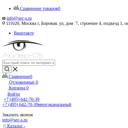
Сравнение товаров
0
info@sec-s.ru
111020, Москва г, Боровая. ул, дом 7, строение 4, подъезд 1, о
Вконтакте
Сравнение
0
Отложенные
0
Корзина
0
Войти
+7 (495) 642-70-39
+7 (495) 642-70-39
многоканальный
Заказать звонок
info@sec-s.ru
Каталог