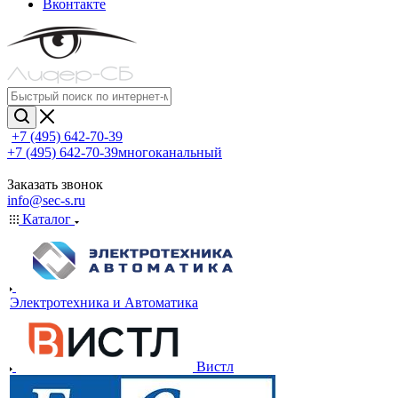
Вконтакте
+7 (495) 642-70-39
+7 (495) 642-70-39
многоканальный
Заказать звонок
info@sec-s.ru
Каталог
Электротехника и Автоматика
Вистл