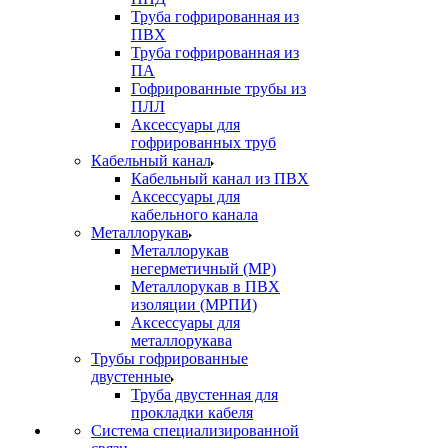
Труба гофрированная из
ПВХ
Труба гофрированная из
ПА
Гофрированные трубы из
ПЛЛ
Аксессуары для
гофрированных труб
Кабельный канал
Кабельный канал из ПВХ
Аксессуары для
кабельного канала
Металлорукав
Металлорукав
негерметичный (МР)
Металлорукав в ПВХ
изоляции (МРПИ)
Аксессуары для
металлорукава
Трубы гофрированные
двустенные
Труба двустенная для
прокладки кабеля
Система специализированной