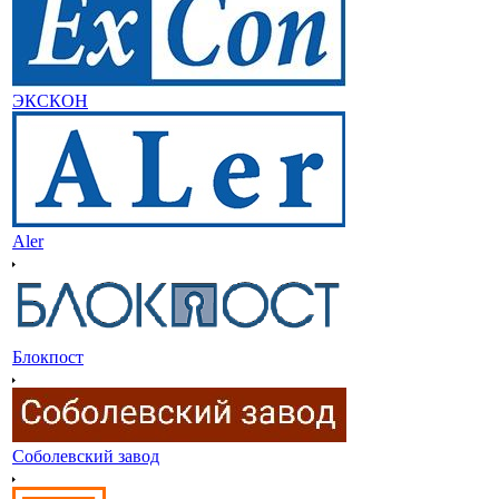
ЭКСКОН
Aler
Блокпост
Соболевский завод