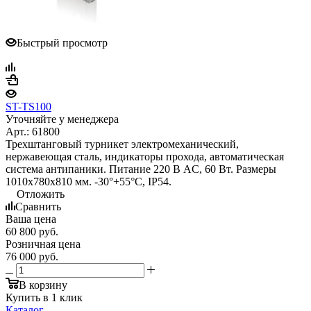
Быстрый просмотр
ST-TS100
Уточняйте у менеджера
Арт.: 61800
Трехштанговый турникет электромеханический,
нержавеющая сталь, индикаторы прохода, автоматическая
система антипаники. Питание 220 В AC, 60 Вт. Размеры
1010х780х810 мм. -30°+55°С, IP54.
Отложить
Сравнить
Ваша цена
60 800
руб.
Розничная цена
76 000
руб.
В корзину
Купить в 1 клик
Каталог