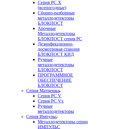
Серия РС X
(всепогодные)
Сборно-разборные
металлодетекторы
БЛОКПОСТ
Арочные
Металлодетекторы
БЛОКПОСТ серия РС
Дезинфекционно-
досмотровая станция
БЛОКПОСТ КИД
Ручные
металлодетекторы
БЛОКПОСТ
ПРОГРАММНОЕ
ОБЕСПЕЧЕНИЕ
БЛОКПОСТ
Серия Матрешка
Серия PC V
Серия PC Vx
Ручные
металлодетекторы
Серия Импульс
Металлодетекторы серии
ИМПУЛЬС