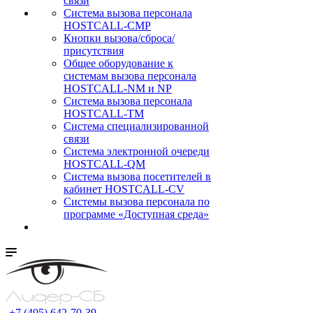
связи
Cистема вызова персонала
HOSTCALL-CMP
Кнопки вызова/сброса/
присутствия
Общее оборудование к
системам вызова персонала
HOSTCALL-NM и NP
Система вызова персонала
HOSTCALL-TM
Система специализированной
связи
Система электронной очереди
HOSTCALL-QM
Cистема вызова посетителей в
кабинет HOSTCALL-CV
Системы вызова персонала по
программе «Доступная среда»
+7 (495) 642-70-39