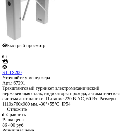
Быстрый просмотр
ST-TS200
Уточняйте у менеджера
Арт.: 67291
Трехштанговый турникет электромеханический,
нержавеющая сталь, индикаторы прохода, автоматическая
система антипаники. Питание 220 В AC, 60 Вт. Размеры
1110х760х980 мм. -30°+55°С, IP54.
Отложить
Сравнить
Ваша цена
86 400
руб.
Розничная цена