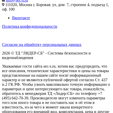
info@sec-s.ru
111020, Москва г, Боровая. ул, дом 7, строение 4, подъезд 1,
оф. 100
Вконтакте
Политика конфиденциальности
Согласие на обработку персональных данных
2026 © ТД "ЛИДЕР-СБ" - Системы безопасности и
видеонаблюдения
Уважаемые гости сайта sec-s.ru, хотим вас предупредить, что
все описания, технические характеристики и цены на товары
представленные на нашем сайте носят информационный
характер и не являются публичной офертой согласно Ст. 437
п.2 ГК РФ. Чтобы узнать максимально точную информацию о
параметрах и цене интересующего вас товара, пожалуйста,
обратитесь к менеджерам ТД «Лидер-СБ» по телефону +7
(495) 642-70-39. Производители могут изменить параметры
того или иного товара и не поставить нас в об этом в
известность, из-за чего в момент заказа конкретного
оборудования его внешний вид, комплектация, цена и другие