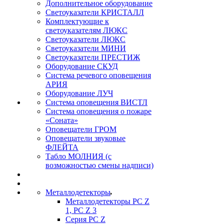
Дополнительное оборудование
Светоуказатели КРИСТАЛЛ
Комплектующие к
светоуказателям ЛЮКС
Светоуказатели ЛЮКС
Светоуказатели МИНИ
Светоуказатели ПРЕСТИЖ
Оборудование СКУД
Система речевого оповещения
АРИЯ
Оборудование ЛУЧ
Система оповещения ВИСТЛ
Система оповещения о пожаре
«Соната»
Оповещатели ГРОМ
Оповещатели звуковые
ФЛЕЙТА
Табло МОЛНИЯ (с
возможностью смены надписи)
Металлодетекторы
Металлодетекторы РС Z
1, PC Z 3
Серия РС Z