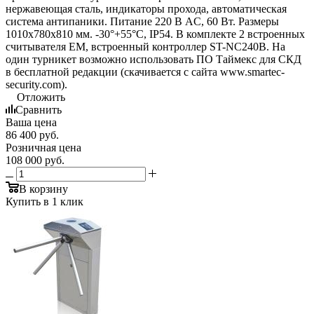
нержавеющая сталь, индикаторы прохода, автоматическая
система антипаники. Питание 220 В AC, 60 Вт. Размеры
1010х780х810 мм. -30°+55°С, IP54. В комплекте 2 встроенных
считывателя EM, встроенный контроллер ST-NC240B. На
один турникет возможно использовать ПО Таймекс для СКД
в бесплатной редакции (скачивается с сайта www.smartec-
security.com).
Отложить
Сравнить
Ваша цена
86 400
руб.
Розничная цена
108 000
руб.
В корзину
Купить в 1 клик