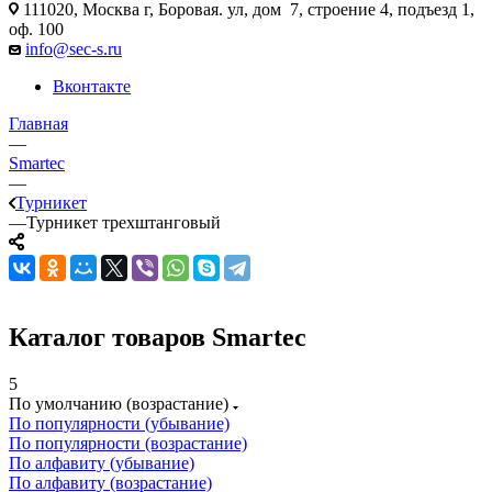
111020, Москва г, Боровая. ул, дом 7, строение 4, подъезд 1,
оф. 100
info@sec-s.ru
Вконтакте
Главная
—
Smartec
—
Турникет
—
Турникет трехштанговый
Каталог товаров Smartec
5
По умолчанию (возрастание)
По популярности (убывание)
По популярности (возрастание)
По алфавиту (убывание)
По алфавиту (возрастание)