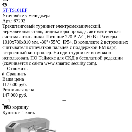
ST-TS101EF
Уточняйте у менеджера
Арт.: 67292
Трехштанговый турникет электромеханический,
нержавеющая сталь, индикаторы прохода, автоматическая
система антипаники. Питание 220 В AC, 60 Вт. Размеры
1010х780х810 мм. -30°+55°С, IP54. В комплекте 2 встроенных
считывателя отпечатков пальцев с поддержкой EM карт,
встроенный контроллер. На один турникет возможно
использовать ПО Таймекс для СКД в бесплатной редакции
(скачивается с сайта www.smartec-security.com).
Отложить
Сравнить
Ваша цена
117 600
руб.
Розничная цена
147 000
руб.
В корзину
Купить в 1 клик