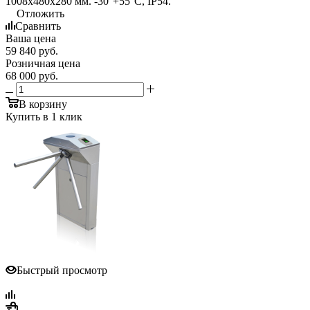
1008х480х280 мм. -30°+55°С, IP54.
Отложить
Сравнить
Ваша цена
59 840
руб.
Розничная цена
68 000
руб.
В корзину
Купить в 1 клик
Быстрый просмотр