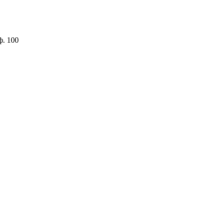
ф. 100