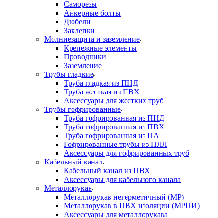
Саморезы
Анкерные болты
Дюбели
Заклепки
Молниезащита и заземление
Крепежные элементы
Проводники
Заземление
Трубы гладкие
Труба гладкая из ПНД
Труба жесткая из ПВХ
Аксессуары для жестких труб
Трубы гофрированные
Труба гофрированная из ПНД
Труба гофрированная из ПВХ
Труба гофрированная из ПА
Гофрированные трубы из ПЛЛ
Аксессуары для гофрированных труб
Кабельный канал
Кабельный канал из ПВХ
Аксессуары для кабельного канала
Металлорукав
Металлорукав негерметичный (МР)
Металлорукав в ПВХ изоляции (МРПИ)
Аксессуары для металлорукава