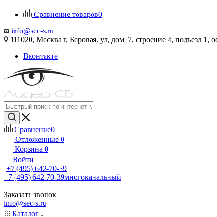
Сравнение товаров
0
info@sec-s.ru
111020, Москва г, Боровая. ул, дом 7, строение 4, подъезд 1, о
Вконтакте
Сравнение
0
Отложенные
0
Корзина
0
Войти
+7 (495) 642-70-39
+7 (495) 642-70-39
многоканальный
Заказать звонок
info@sec-s.ru
Каталог