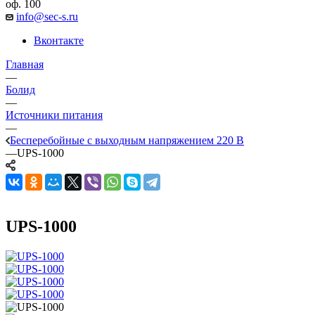
оф. 100
info@sec-s.ru
Вконтакте
Главная
—
Болид
—
Источники питания
—
Бесперебойные с выходным напряжением 220 В
—
UPS-1000
UPS-1000