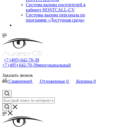
Cистема вызова посетителей в
кабинет HOSTCALL-CV
Системы вызова персонала по
программе «Доступная среда»
+7 (495) 642-70-39
+7 (495) 642-70-39
многоканальный
Заказать звонок
Сравнение
0
Отложенные
0
Корзина
0