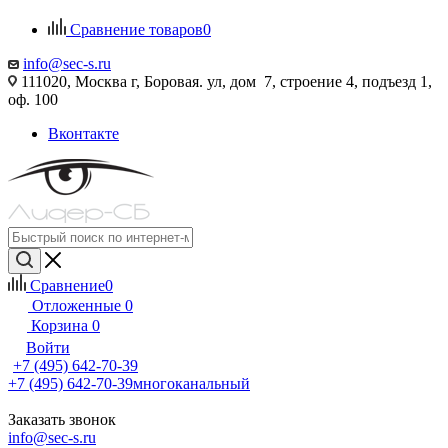
Сравнение товаров
0
info@sec-s.ru
111020, Москва г, Боровая. ул, дом 7, строение 4, подъезд 1,
оф. 100
Вконтакте
Сравнение
0
Отложенные
0
Корзина
0
Войти
+7 (495) 642-70-39
+7 (495) 642-70-39
многоканальный
Заказать звонок
info@sec-s.ru