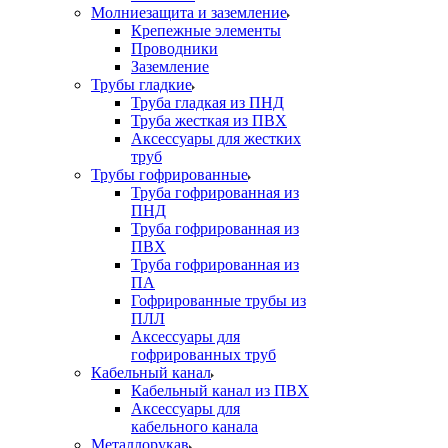
Молниезащита и заземление
Крепежные элементы
Проводники
Заземление
Трубы гладкие
Труба гладкая из ПНД
Труба жесткая из ПВХ
Аксессуары для жестких
труб
Трубы гофрированные
Труба гофрированная из
ПНД
Труба гофрированная из
ПВХ
Труба гофрированная из
ПА
Гофрированные трубы из
ПЛЛ
Аксессуары для
гофрированных труб
Кабельный канал
Кабельный канал из ПВХ
Аксессуары для
кабельного канала
Металлорукав