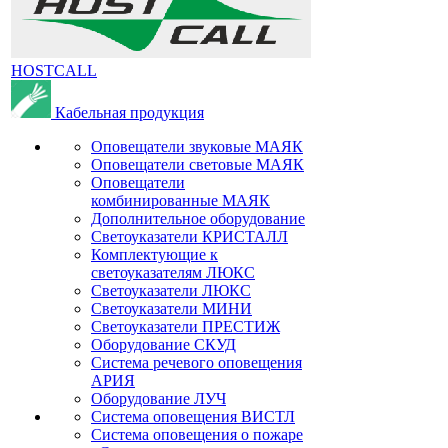
HOSTCALL
Кабельная продукция
Оповещатели звуковые МАЯК
Оповещатели световые МАЯК
Оповещатели
комбинированные МАЯК
Дополнительное оборудование
Светоуказатели КРИСТАЛЛ
Комплектующие к
светоуказателям ЛЮКС
Светоуказатели ЛЮКС
Светоуказатели МИНИ
Светоуказатели ПРЕСТИЖ
Оборудование СКУД
Система речевого оповещения
АРИЯ
Оборудование ЛУЧ
Система оповещения ВИСТЛ
Система оповещения о пожаре