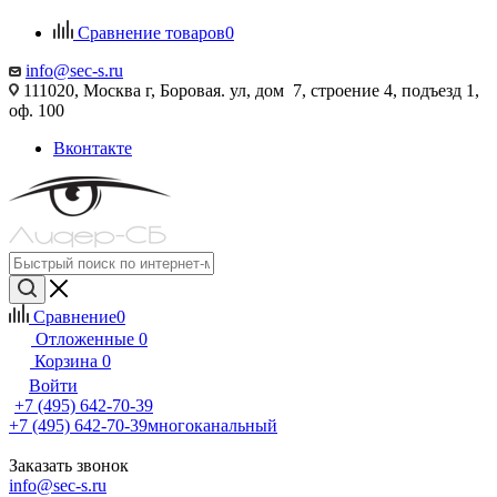
Сравнение товаров
0
info@sec-s.ru
111020, Москва г, Боровая. ул, дом 7, строение 4, подъезд 1,
оф. 100
Вконтакте
Сравнение
0
Отложенные
0
Корзина
0
Войти
+7 (495) 642-70-39
+7 (495) 642-70-39
многоканальный
Заказать звонок
info@sec-s.ru