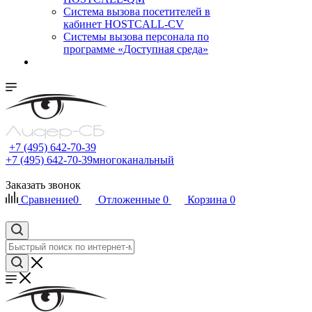
Cистема вызова посетителей в
кабинет HOSTCALL-CV
Системы вызова персонала по
программе «Доступная среда»
+7 (495) 642-70-39
+7 (495) 642-70-39
многоканальный
Заказать звонок
Сравнение
0
Отложенные
0
Корзина
0