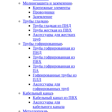
Молниезащита и заземление
Крепежные элементы
Проводники
Заземление
Трубы гладкие
Труба гладкая из ПНД
Труба жесткая из ПВХ
Аксессуары для жестких
труб
Трубы гофрированные
Труба гофрированная из
ПНД
Труба гофрированная из
ПВХ
Труба гофрированная из
ПА
Гофрированные трубы из
ПЛЛ
Аксессуары для
гофрированных труб
Кабельный канал
Кабельный канал из ПВХ
Аксессуары для
кабельного канала
Металлорукав