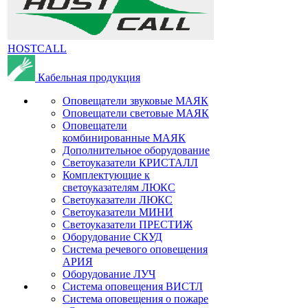
HOSTCALL
Кабельная продукция
Оповещатели звуковые МАЯК
Оповещатели световые МАЯК
Оповещатели
комбинированные МАЯК
Дополнительное оборудование
Светоуказатели КРИСТАЛЛ
Комплектующие к
светоуказателям ЛЮКС
Светоуказатели ЛЮКС
Светоуказатели МИНИ
Светоуказатели ПРЕСТИЖ
Оборудование СКУД
Система речевого оповещения
АРИЯ
Оборудование ЛУЧ
Система оповещения ВИСТЛ
Система оповещения о пожаре