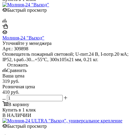
Быстрый просмотр
Молния-24 "Выход"
Уточняйте у менеджера
Арт.: 309898
Оповещатель пожарный световой; U-пит.24 В, I-потр.20 мА;
IP52, t-раб.-30...+55°С, 300х105х21 мм, 0.21 кг.
Отложить
Сравнить
Ваша цена
319
руб.
Розничная цена
410
руб.
В корзину
Купить в 1 клик
В НАЛИЧИИ
Быстрый просмотр