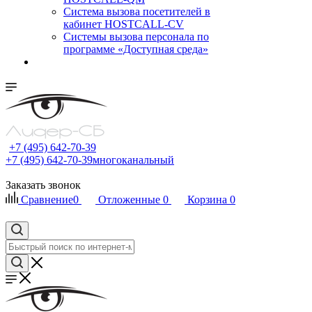
Cистема вызова посетителей в
кабинет HOSTCALL-CV
Системы вызова персонала по
программе «Доступная среда»
+7 (495) 642-70-39
+7 (495) 642-70-39
многоканальный
Заказать звонок
Сравнение
0
Отложенные
0
Корзина
0