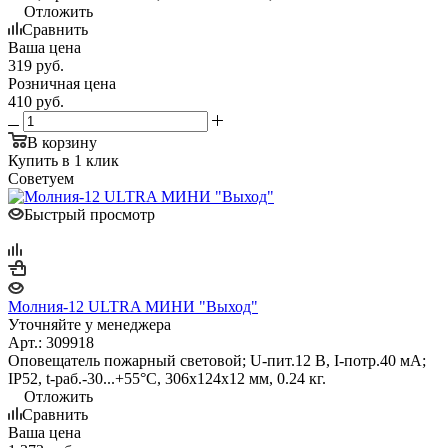
Отложить
Сравнить
Ваша цена
319
руб.
Розничная цена
410
руб.
В корзину
Купить в 1 клик
Советуем
Быстрый просмотр
Молния-12 ULTRA МИНИ "Выход"
Уточняйте у менеджера
Арт.: 309918
Оповещатель пожарный световой; U-пит.12 В, I-потр.40 мА;
IP52, t-раб.-30...+55°С, 306х124х12 мм, 0.24 кг.
Отложить
Сравнить
Ваша цена