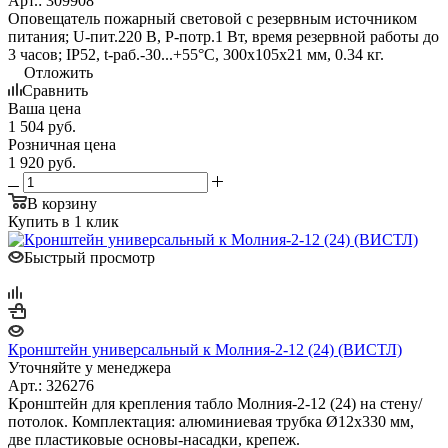
Арт.: 309908
Оповещатель пожарный световой с резервным источником
питания; U-пит.220 В, P-потр.1 Вт, время резервной работы до
3 часов; IP52, t-раб.-30...+55°С, 300х105х21 мм, 0.34 кг.
Отложить
Сравнить
Ваша цена
1 504
руб.
Розничная цена
1 920
руб.
В корзину
Купить в 1 клик
Быстрый просмотр
Кронштейн универсальный к Молния-2-12 (24) (ВИСТЛ)
Уточняйте у менеджера
Арт.: 326276
Кронштейн для крепления табло Молния-2-12 (24) на стену/
потолок. Комплектация: алюминиевая трубка Ø12х330 мм,
две пластиковые основы-насадки, крепеж.