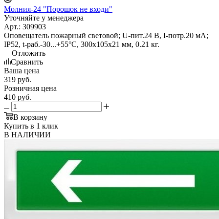
Молния-24 "Порошок не входи"
Уточняйте у менеджера
Арт.: 309903
Оповещатель пожарный световой; U-пит.24 В, I-потр.20 мА;
IP52, t-раб.-30...+55°С, 300х105х21 мм, 0.21 кг.
Отложить
Сравнить
Ваша цена
319
руб.
Розничная цена
410
руб.
В корзину
Купить в 1 клик
В НАЛИЧИИ