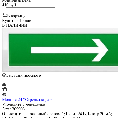
Розничная цена
410
руб.
В корзину
Купить в 1 клик
В НАЛИЧИИ
Быстрый просмотр
Молния-24 "Стрелка вправо"
Уточняйте у менеджера
Арт.: 309906
Оповещатель пожарный световой; U-пит.24 В, I-потр.20 мА;