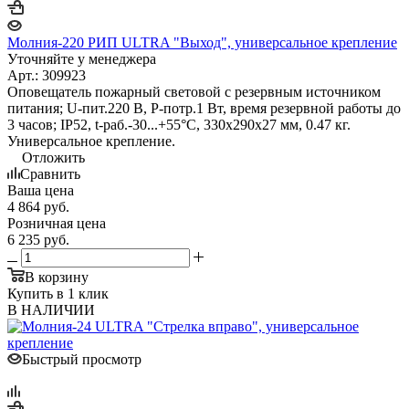
Молния-220 РИП ULTRA "Выход", универсальное крепление
Уточняйте у менеджера
Арт.: 309923
Оповещатель пожарный световой с резервным источником
питания; U-пит.220 В, P-потр.1 Вт, время резервной работы до
3 часов; IP52, t-раб.-30...+55°С, 330х290х27 мм, 0.47 кг.
Универсальное крепление.
Отложить
Сравнить
Ваша цена
4 864
руб.
Розничная цена
6 235
руб.
В корзину
Купить в 1 клик
В НАЛИЧИИ
Быстрый просмотр