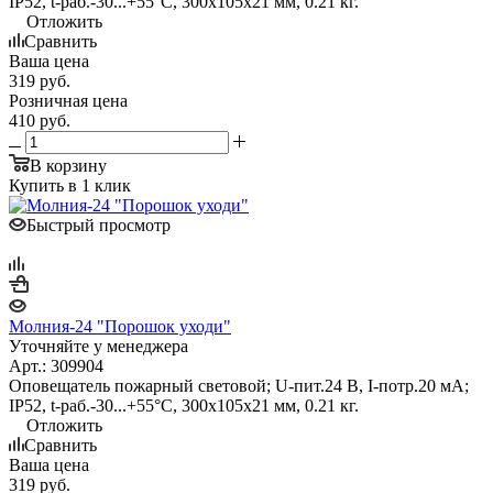
IP52, t-раб.-30...+55°С, 300х105х21 мм, 0.21 кг.
Отложить
Сравнить
Ваша цена
319
руб.
Розничная цена
410
руб.
В корзину
Купить в 1 клик
Быстрый просмотр
Молния-24 "Порошок уходи"
Уточняйте у менеджера
Арт.: 309904
Оповещатель пожарный световой; U-пит.24 В, I-потр.20 мА;
IP52, t-раб.-30...+55°С, 300х105х21 мм, 0.21 кг.
Отложить
Сравнить
Ваша цена
319
руб.