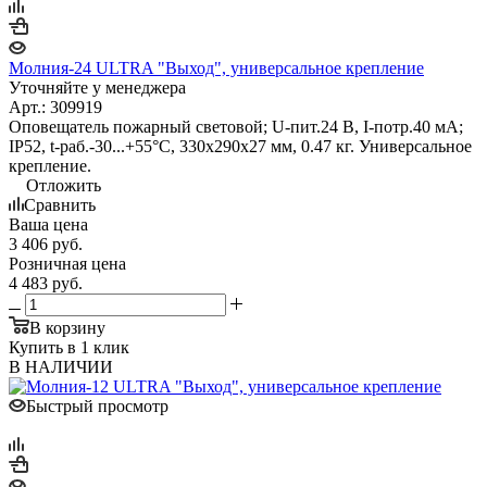
Молния-24 ULTRA "Выход", универсальное крепление
Уточняйте у менеджера
Арт.: 309919
Оповещатель пожарный световой; U-пит.24 В, I-потр.40 мА;
IP52, t-раб.-30...+55°С, 330х290х27 мм, 0.47 кг. Универсальное
крепление.
Отложить
Сравнить
Ваша цена
3 406
руб.
Розничная цена
4 483
руб.
В корзину
Купить в 1 клик
В НАЛИЧИИ
Быстрый просмотр