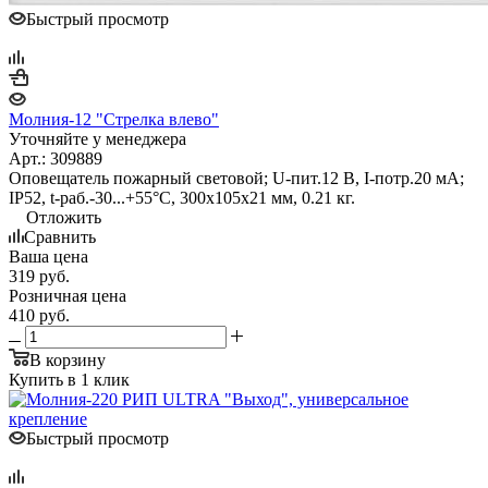
Быстрый просмотр
Молния-12 "Стрелка влево"
Уточняйте у менеджера
Арт.: 309889
Оповещатель пожарный световой; U-пит.12 В, I-потр.20 мА;
IP52, t-раб.-30...+55°С, 300х105х21 мм, 0.21 кг.
Отложить
Сравнить
Ваша цена
319
руб.
Розничная цена
410
руб.
В корзину
Купить в 1 клик
Быстрый просмотр