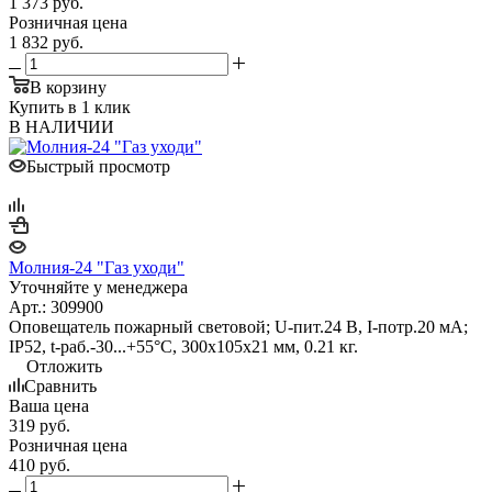
1 373
руб.
Розничная цена
1 832
руб.
В корзину
Купить в 1 клик
В НАЛИЧИИ
Быстрый просмотр
Молния-24 "Газ уходи"
Уточняйте у менеджера
Арт.: 309900
Оповещатель пожарный световой; U-пит.24 В, I-потр.20 мА;
IP52, t-раб.-30...+55°С, 300х105х21 мм, 0.21 кг.
Отложить
Сравнить
Ваша цена
319
руб.
Розничная цена
410
руб.