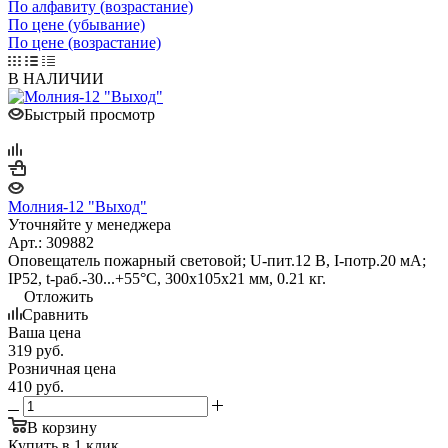
По алфавиту (возрастание)
По цене (убывание)
По цене (возрастание)
В НАЛИЧИИ
Быстрый просмотр
Молния-12 "Выход"
Уточняйте у менеджера
Арт.: 309882
Оповещатель пожарный световой; U-пит.12 В, I-потр.20 мА;
IP52, t-раб.-30...+55°С, 300х105х21 мм, 0.21 кг.
Отложить
Сравнить
Ваша цена
319
руб.
Розничная цена
410
руб.
В корзину
Купить в 1 клик