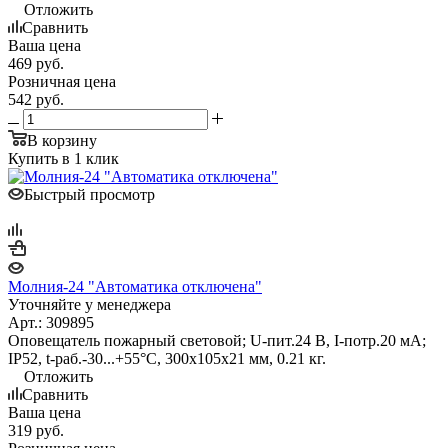
Отложить
Сравнить
Ваша цена
469
руб.
Розничная цена
542
руб.
В корзину
Купить в 1 клик
Быстрый просмотр
Молния-24 "Автоматика отключена"
Уточняйте у менеджера
Арт.: 309895
Оповещатель пожарный световой; U-пит.24 В, I-потр.20 мА;
IP52, t-раб.-30...+55°С, 300х105х21 мм, 0.21 кг.
Отложить
Сравнить
Ваша цена
319
руб.