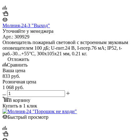
Молния-24-З "Выход"
Уточняйте у менеджера
Арт.: 309929
Оповещатель пожарный световой с встроенным звуковым
оповещателем 100 дБ; U-пит.24 В, I-потр.76 мА; IP52, t-
раб.-30...+55°С, 300х105х21 мм, 0.21 кг.
Отложить
Сравнить
Ваша цена
833
руб.
Розничная цена
1 068
руб.
В корзину
Купить в 1 клик
Быстрый просмотр