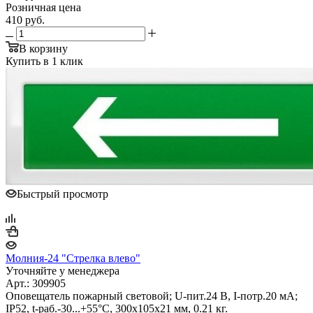
Розничная цена
410
руб.
В корзину
Купить в 1 клик
Быстрый просмотр
Молния-24 "Стрелка влево"
Уточняйте у менеджера
Арт.: 309905
Оповещатель пожарный световой; U-пит.24 В, I-потр.20 мА;
IP52, t-раб.-30...+55°С, 300х105х21 мм, 0.21 кг.