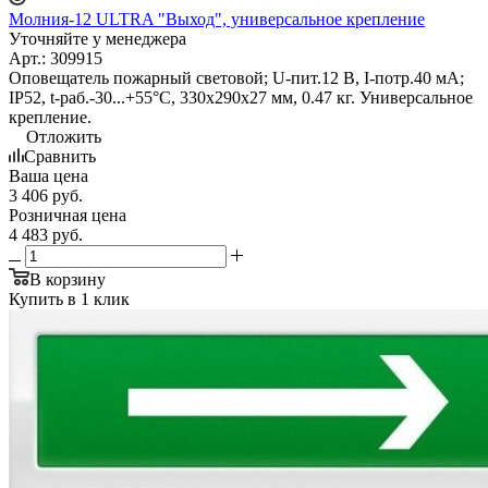
Молния-12 ULTRA "Выход", универсальное крепление
Уточняйте у менеджера
Арт.: 309915
Оповещатель пожарный световой; U-пит.12 В, I-потр.40 мА;
IP52, t-раб.-30...+55°С, 330х290х27 мм, 0.47 кг. Универсальное
крепление.
Отложить
Сравнить
Ваша цена
3 406
руб.
Розничная цена
4 483
руб.
В корзину
Купить в 1 клик