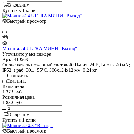
В корзину
Купить в 1 клик
Быстрый просмотр
Молния-24 ULTRA МИНИ "Выход"
Уточняйте у менеджера
Арт.: 319569
Оповещатель пожарный световой; U-пит. 24 В, I-потр. 40 мА;
IP52, t-раб.-30...+55°С, 306х124х12 мм, 0.24 кг.
Отложить
Сравнить
Ваша цена
1 373
руб.
Розничная цена
1 832
руб.
В корзину
Купить в 1 клик
Быстрый просмотр