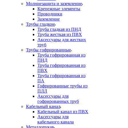
Молниезащита и заземление
Крепежные элементы
Проводники
Заземление
Трубы гладкие
Труба гладкая из ПНД
Труба жесткая из ПВХ
Аксессуары для жестких
труб
Трубы гофрированные
Труба гофрированная из
ПНД
Труба гофрированная из
ПВХ
Труба гофрированная из
ПА
Гофрированные трубы из
ПЛЛ
Аксессуары для
гофрированных труб
Кабельный канал
Кабельный канал из ПВХ
Аксессуары для
кабельного канала
Металлорукав