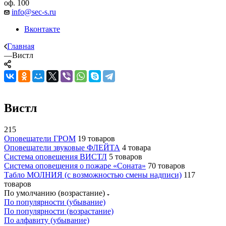
оф. 100
info@sec-s.ru
Вконтакте
Главная
—
Вистл
Вистл
215
Оповещатели ГРОМ
19 товаров
Оповещатели звуковые ФЛЕЙТА
4 товара
Система оповещения ВИСТЛ
5 товаров
Система оповещения о пожаре «Соната»
70 товаров
Табло МОЛНИЯ (с возможностью смены надписи)
117
товаров
По умолчанию (возрастание)
По популярности (убывание)
По популярности (возрастание)
По алфавиту (убывание)