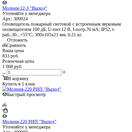
Молния-12-З "Выход"
Уточняйте у менеджера
Арт.: 309924
Оповещатель пожарный световой с встроенным звуковым
оповещателем 100 дБ; U-пит.12 В, I-потр.76 мА; IP52, t-
раб.-30...+55°С, 300х105х21 мм, 0.21 кг.
Отложить
Сравнить
Ваша цена
833
руб.
Розничная цена
1 068
руб.
В корзину
Купить в 1 клик
Быстрый просмотр
Молния-220 РИП "Выход"
Уточняйте у менеджера