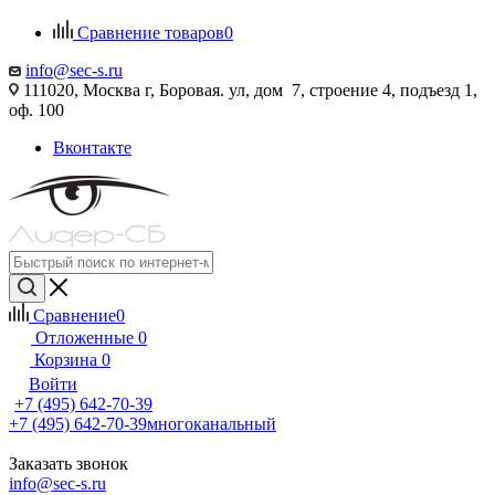
Сравнение товаров
0
info@sec-s.ru
111020, Москва г, Боровая. ул, дом 7, строение 4, подъезд 1,
оф. 100
Вконтакте
Сравнение
0
Отложенные
0
Корзина
0
Войти
+7 (495) 642-70-39
+7 (495) 642-70-39
многоканальный
Заказать звонок
info@sec-s.ru