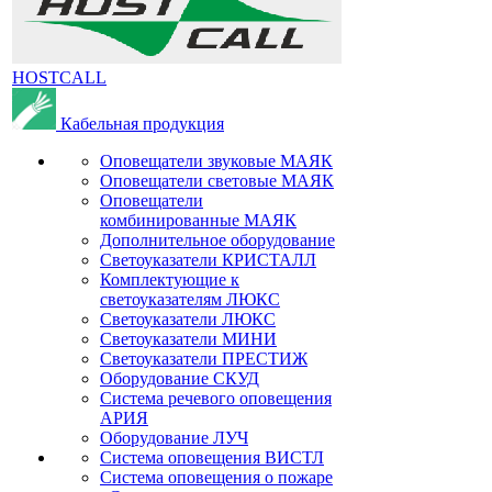
HOSTCALL
Кабельная продукция
Оповещатели звуковые МАЯК
Оповещатели световые МАЯК
Оповещатели
комбинированные МАЯК
Дополнительное оборудование
Светоуказатели КРИСТАЛЛ
Комплектующие к
светоуказателям ЛЮКС
Светоуказатели ЛЮКС
Светоуказатели МИНИ
Светоуказатели ПРЕСТИЖ
Оборудование СКУД
Система речевого оповещения
АРИЯ
Оборудование ЛУЧ
Система оповещения ВИСТЛ
Система оповещения о пожаре