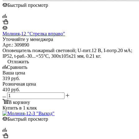
Быстрый просмотр
Молния-12 "Стрелка вправо"
Уточняйте у менеджера
Арт.: 309890
Оповещатель пожарный световой; U-пит.12 В, I-потр.20 мА;
IP52, t-раб.-30...+55°С, 300х105х21 мм, 0.21 кг.
Отложить
Сравнить
Ваша цена
319
руб.
Розничная цена
410
руб.
В корзину
Купить в 1 клик
Быстрый просмотр