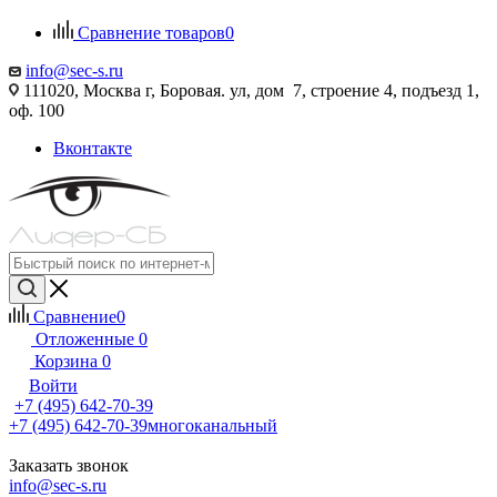
Сравнение товаров
0
info@sec-s.ru
111020, Москва г, Боровая. ул, дом 7, строение 4, подъезд 1,
оф. 100
Вконтакте
Сравнение
0
Отложенные
0
Корзина
0
Войти
+7 (495) 642-70-39
+7 (495) 642-70-39
многоканальный
Заказать звонок
info@sec-s.ru