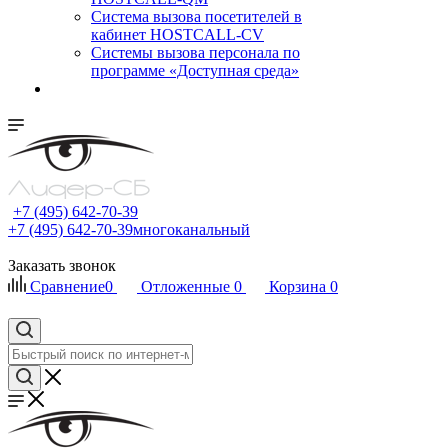
Cистема вызова посетителей в
кабинет HOSTCALL-CV
Системы вызова персонала по
программе «Доступная среда»
+7 (495) 642-70-39
+7 (495) 642-70-39
многоканальный
Заказать звонок
Сравнение
0
Отложенные
0
Корзина
0