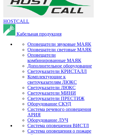
HOSTCALL
Кабельная продукция
Оповещатели звуковые МАЯК
Оповещатели световые МАЯК
Оповещатели
комбинированные МАЯК
Дополнительное оборудование
Светоуказатели КРИСТАЛЛ
Комплектующие к
светоуказателям ЛЮКС
Светоуказатели ЛЮКС
Светоуказатели МИНИ
Светоуказатели ПРЕСТИЖ
Оборудование СКУД
Система речевого оповещения
АРИЯ
Оборудование ЛУЧ
Система оповещения ВИСТЛ
Система оповещения о пожаре