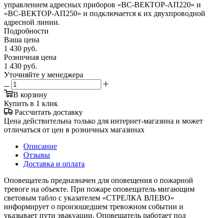
управлением адресных приборов «ВС-ВЕКТОР-АП220» и
«ВС-ВЕКТОР-АП250» и подключается к их двухпроводной
адресной линии.
Подробности
Ваша цена
1 430
руб.
Розничная цена
1 430
руб.
Уточняйте у менеджера
В корзину
Купить в 1 клик
Рассчитать доставку
Цена действительна только для интернет-магазина и может
отличаться от цен в розничных магазинах
Описание
Отзывы
Доставка и оплата
Оповещатель предназначен для оповещения о пожарной
тревоге на объекте. При пожаре оповещатель мигающим
световым табло с указателем «СТРЕЛКА ВЛЕВО»
информирует о произошедшем тревожном событии и
указывает пути эвакуации. Оповещатель работает под