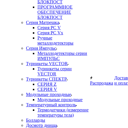
БЛОКПОСТ
ПРОГРАММНОЕ
ОБЕСПЕЧЕНИЕ
БЛОКПОСТ
Серия Матрешка
Серия PC V
Серия PC Vx
Ручные
металлодетекторы
Серия Импульс
Металлодетекторы серии
ИМПУЛЬС
Турникеты VECTOR
Турникеты серии
VECTOR
Достав
Турникеты СПЕКТР
Распродажа
и опла
СЕРИЯ Z
СЕРИЯ V
Модульные проходные
Модульные проходные
Температурный контроль
Термодатчики (измерение
температуры тела)
Болларды
Досмотр днища