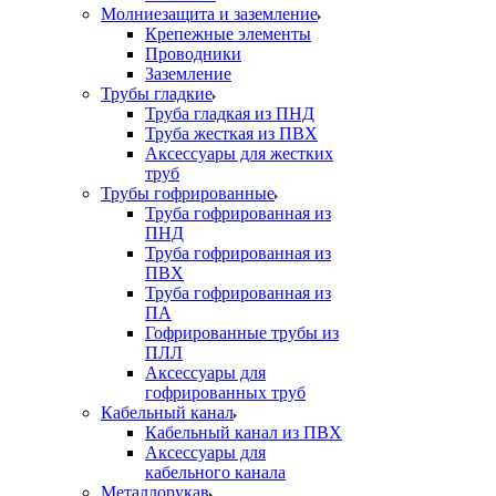
Молниезащита и заземление
Крепежные элементы
Проводники
Заземление
Трубы гладкие
Труба гладкая из ПНД
Труба жесткая из ПВХ
Аксессуары для жестких
труб
Трубы гофрированные
Труба гофрированная из
ПНД
Труба гофрированная из
ПВХ
Труба гофрированная из
ПА
Гофрированные трубы из
ПЛЛ
Аксессуары для
гофрированных труб
Кабельный канал
Кабельный канал из ПВХ
Аксессуары для
кабельного канала
Металлорукав