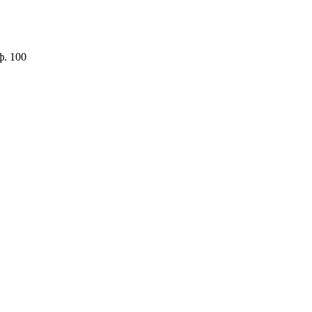
ф. 100