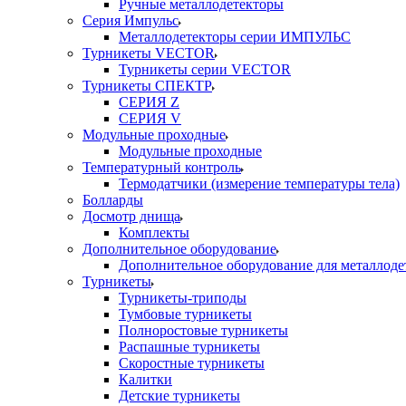
Ручные металлодетекторы
Серия Импульс
Металлодетекторы серии ИМПУЛЬС
Турникеты VECTOR
Турникеты серии VECTOR
Турникеты СПЕКТР
СЕРИЯ Z
СЕРИЯ V
Модульные проходные
Модульные проходные
Температурный контроль
Термодатчики (измерение температуры тела)
Болларды
Досмотр днища
Комплекты
Дополнительное оборудование
Дополнительное оборудование для металлоде
Турникеты
Турникеты-триподы
Тумбовые турникеты
Полноростовые турникеты
Распашные турникеты
Скоростные турникеты
Калитки
Детские турникеты