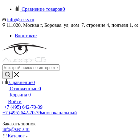
Сравнение товаров
0
info@sec-s.ru
111020, Москва г, Боровая. ул, дом 7, строение 4, подъезд 1, о
Вконтакте
Сравнение
0
Отложенные
0
Корзина
0
Войти
+7 (495) 642-70-39
+7 (495) 642-70-39
многоканальный
Заказать звонок
info@sec-s.ru
Каталог