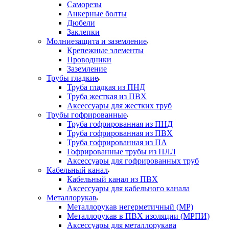
Саморезы
Анкерные болты
Дюбели
Заклепки
Молниезащита и заземление
Крепежные элементы
Проводники
Заземление
Трубы гладкие
Труба гладкая из ПНД
Труба жесткая из ПВХ
Аксессуары для жестких труб
Трубы гофрированные
Труба гофрированная из ПНД
Труба гофрированная из ПВХ
Труба гофрированная из ПА
Гофрированные трубы из ПЛЛ
Аксессуары для гофрированных труб
Кабельный канал
Кабельный канал из ПВХ
Аксессуары для кабельного канала
Металлорукав
Металлорукав негерметичный (МР)
Металлорукав в ПВХ изоляции (МРПИ)
Аксессуары для металлорукава