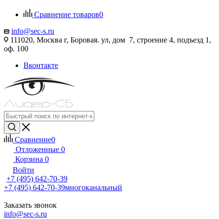
Сравнение товаров
0
info@sec-s.ru
111020, Москва г, Боровая. ул, дом 7, строение 4, подъезд 1,
оф. 100
Вконтакте
Сравнение
0
Отложенные
0
Корзина
0
Войти
+7 (495) 642-70-39
+7 (495) 642-70-39
многоканальный
Заказать звонок
info@sec-s.ru