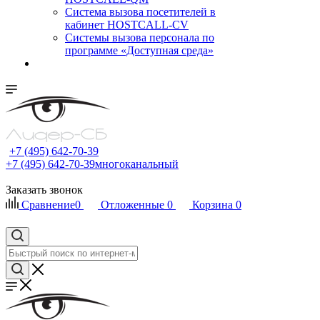
Cистема вызова посетителей в
кабинет HOSTCALL-CV
Системы вызова персонала по
программе «Доступная среда»
+7 (495) 642-70-39
+7 (495) 642-70-39
многоканальный
Заказать звонок
Сравнение
0
Отложенные
0
Корзина
0