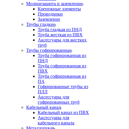
Молниезащита и заземление
Крепежные элементы
Проводники
Заземление
Трубы гладкие
Труба гладкая из ПНД
Труба жесткая из ПВХ
Аксессуары для жестких
труб
Трубы гофрированные
Труба гофрированная из
ПНД
Труба гофрированная из
ПВХ
Труба гофрированная из
ПА
Гофрированные трубы из
ПЛЛ
Аксессуары для
гофрированных труб
Кабельный канал
Кабельный канал из ПВХ
Аксессуары для
кабельного канала
Металлорукав