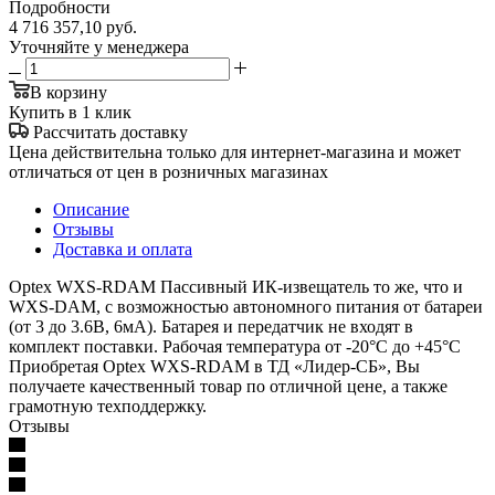
Подробности
4 716 357,10
руб.
Уточняйте у менеджера
В корзину
Купить в 1 клик
Рассчитать доставку
Цена действительна только для интернет-магазина и может
отличаться от цен в розничных магазинах
Описание
Отзывы
Доставка и оплата
Optex WXS-RDAM Пассивный ИК-извещатель то же, что и
WXS-DAM, с возможностью автономного питания от батареи
(от 3 до 3.6В, 6мА). Батарея и передатчик не входят в
комплект поставки. Рабочая температура от -20°С до +45°С
Приобретая Optex WXS-RDAM в ТД «Лидер-СБ», Вы
получаете качественный товар по отличной цене, а также
грамотную техподдержку.
Отзывы