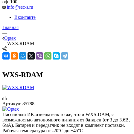
оф. 100
info@sec-s.ru
Вконтакте
Главная
—
Optex
—
WXS-RDAM
WXS-RDAM
Артикул:
85788
Пассивный ИК-извещатель то же, что и WXS-DAM, с
возможностью автономного питания от батареи (от 3 до 3.6В,
6мА). Батарея и передатчик не входят в комплект поставки.
Рабочая температура от -20°С до +45°С