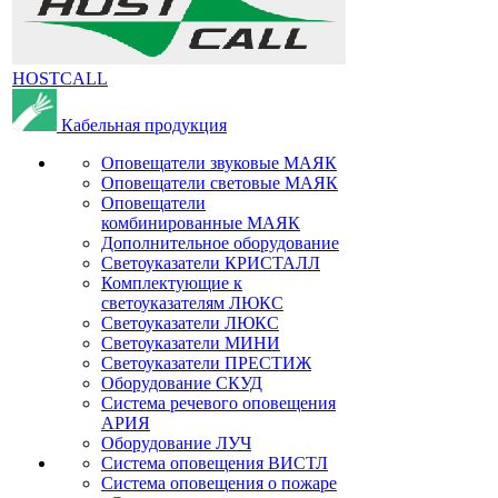
HOSTCALL
Кабельная продукция
Оповещатели звуковые МАЯК
Оповещатели световые МАЯК
Оповещатели
комбинированные МАЯК
Дополнительное оборудование
Светоуказатели КРИСТАЛЛ
Комплектующие к
светоуказателям ЛЮКС
Светоуказатели ЛЮКС
Светоуказатели МИНИ
Светоуказатели ПРЕСТИЖ
Оборудование СКУД
Система речевого оповещения
АРИЯ
Оборудование ЛУЧ
Система оповещения ВИСТЛ
Система оповещения о пожаре