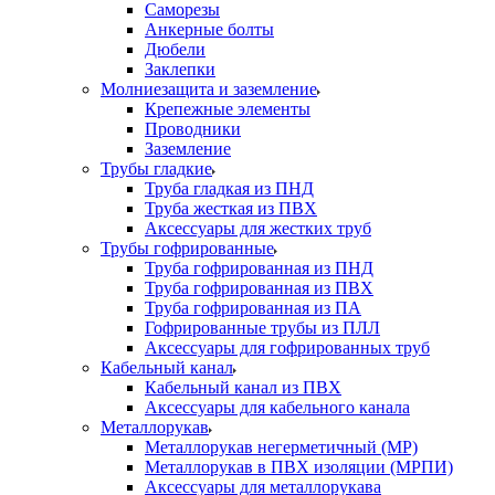
Саморезы
Анкерные болты
Дюбели
Заклепки
Молниезащита и заземление
Крепежные элементы
Проводники
Заземление
Трубы гладкие
Труба гладкая из ПНД
Труба жесткая из ПВХ
Аксессуары для жестких труб
Трубы гофрированные
Труба гофрированная из ПНД
Труба гофрированная из ПВХ
Труба гофрированная из ПА
Гофрированные трубы из ПЛЛ
Аксессуары для гофрированных труб
Кабельный канал
Кабельный канал из ПВХ
Аксессуары для кабельного канала
Металлорукав
Металлорукав негерметичный (МР)
Металлорукав в ПВХ изоляции (МРПИ)
Аксессуары для металлорукава