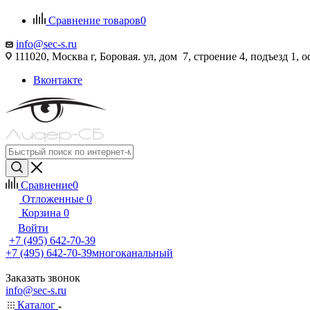
Сравнение товаров
0
info@sec-s.ru
111020, Москва г, Боровая. ул, дом 7, строение 4, подъезд 1, о
Вконтакте
Сравнение
0
Отложенные
0
Корзина
0
Войти
+7 (495) 642-70-39
+7 (495) 642-70-39
многоканальный
Заказать звонок
info@sec-s.ru
Каталог