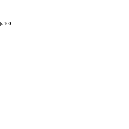
ф. 100