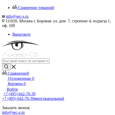
Сравнение товаров
0
info@sec-s.ru
111020, Москва г, Боровая. ул, дом 7, строение 4, подъезд 1,
оф. 100
Вконтакте
Сравнение
0
Отложенные
0
Корзина
0
Войти
+7 (495) 642-70-39
+7 (495) 642-70-39
многоканальный
Заказать звонок
info@sec-s.ru