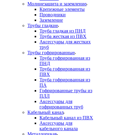
Молниезащита и заземление
Крепежные элементы
Проводники
Заземление
Трубы гладкие
Труба гладкая из ПНД
Труба жесткая из ПВХ
Аксессуары для жестких
труб
Трубы гофрированные
Труба гофрированная из
ПНД
Труба гофрированная из
ПВХ
Труба гофрированная из
ПА
Гофрированные трубы из
ПЛЛ
Аксессуары для
гофрированных труб
Кабельный канал
Кабельный канал из ПВХ
Аксессуары для
кабельного канала
Металлорукав