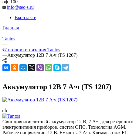
оф. 100
info@sec-s.ru
Вконтакте
Главная
—
Tantos
—
Источники питания Tantos
—
Аккумулятор 12В 7 А∙ч (TS 1207)
Аккумулятор 12В 7 А∙ч (TS 1207)
Свинцово-кислотный аккумулятор 12 В, 7 А∙ч, для резервного
электропитания приборов, систем ОПС. Технология AGM.
Рабочее напряжение: 12 В. Емкость: 7 А∙ч. Клеммы: нож F1