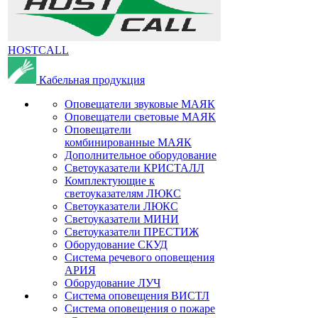
HOSTCALL
Кабельная продукция
Оповещатели звуковые МАЯК
Оповещатели световые МАЯК
Оповещатели
комбинированные МАЯК
Дополнительное оборудование
Светоуказатели КРИСТАЛЛ
Комплектующие к
светоуказателям ЛЮКС
Светоуказатели ЛЮКС
Светоуказатели МИНИ
Светоуказатели ПРЕСТИЖ
Оборудование СКУД
Система речевого оповещения
АРИЯ
Оборудование ЛУЧ
Система оповещения ВИСТЛ
Система оповещения о пожаре