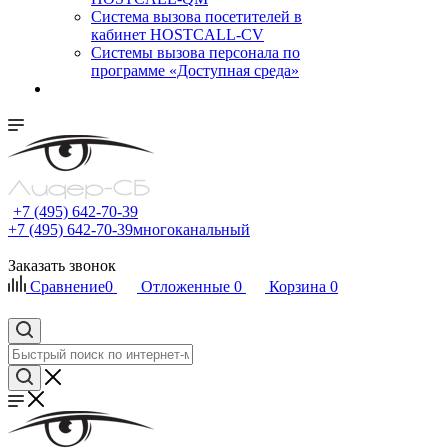
Cистема вызова посетителей в
кабинет HOSTCALL-CV
Системы вызова персонала по
программе «Доступная среда»
+7 (495) 642-70-39
+7 (495) 642-70-39
многоканальный
Заказать звонок
Сравнение
0
Отложенные
0
Корзина
0