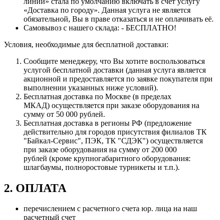
линии» стала по умолчанию включать в счет услугу
«Доставка по городу». Данная услуга не является
обязательной, Вы в праве отказаться и не оплачивать её.
Самовывоз с нашего склада: - БЕСПЛАТНО!
Условия, необходимые для бесплатной доставки:
Сообщите менеджеру, что Вы хотите воспользоваться
услугой бесплатной доставки (данная услуга является
акционной и предоставляется по заявке покупателя при
выполнении указанных ниже условий).
Бесплатная доставка по Москве (в пределах
МКАД) осуществляется при заказе оборудования на
сумму от 50 000 рублей.
Бесплатная доставка в регионы РФ (предложение
действительно для городов присутствия филиалов ТК
"Байкал-Сервис", ПЭК, ТК "СДЭК") осуществляется
при заказе оборудования на сумму от 200 000
рублей (кроме крупногабаритного оборудования:
шлагбаумы, полноростовые турникеты и т.п.).
2. ОПЛАТА
перечислением с расчетного счета юр. лица на наш
расчетный счет