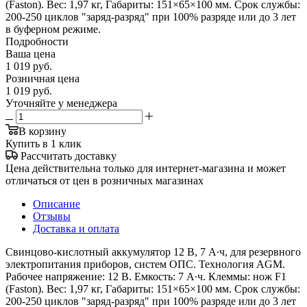
(Faston). Вес: 1,97 кг, Габариты: 151×65×100 мм. Срок службы:
200-250 циклов "заряд-разряд" при 100% разряде или до 3 лет
в буферном режиме.
Подробности
Ваша цена
1 019
руб.
Розничная цена
1 019
руб.
Уточняйте у менеджера
В корзину
Купить в 1 клик
Рассчитать доставку
Цена действительна только для интернет-магазина и может
отличаться от цен в розничных магазинах
Описание
Отзывы
Доставка и оплата
Свинцово-кислотный аккумулятор 12 В, 7 А∙ч, для резервного
электропитания приборов, систем ОПС. Технология AGM.
Рабочее напряжение: 12 В. Емкость: 7 А∙ч. Клеммы: нож F1
(Faston). Вес: 1,97 кг, Габариты: 151×65×100 мм. Срок службы:
200-250 циклов "заряд-разряд" при 100% разряде или до 3 лет