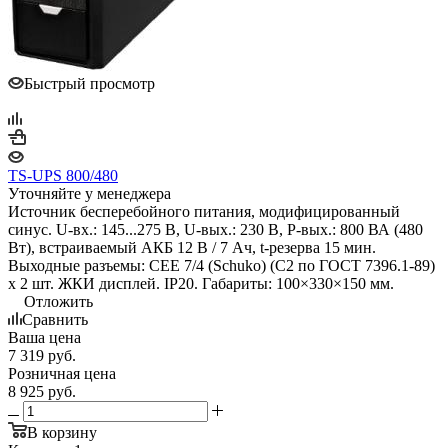
Быстрый просмотр
TS-UPS 800/480
Уточняйте у менеджера
Источник бесперебойного питания, модифицированный
синус. U-вх.: 145...275 В, U-вых.: 230 В, P-вых.: 800 ВА (480
Вт), встраиваемый АКБ 12 В / 7 Ач, t-резерва 15 мин.
Выходные разъемы: CEE 7/4 (Schuko) (С2 по ГОСТ 7396.1-89)
х 2 шт. ЖКИ дисплей. IP20. Габариты: 100×330×150 мм.
Отложить
Сравнить
Ваша цена
7 319
руб.
Розничная цена
8 925
руб.
В корзину