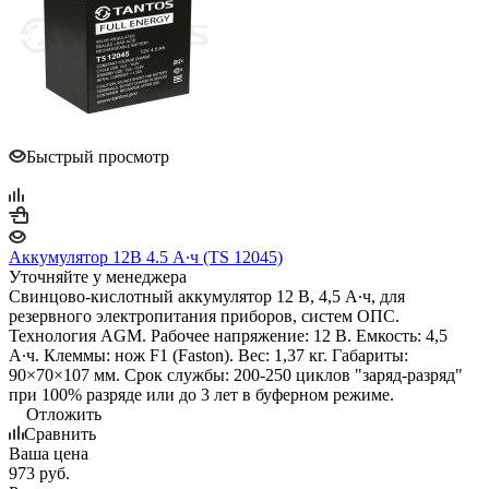
Быстрый просмотр
Аккумулятор 12В 4.5 А∙ч (TS 12045)
Уточняйте у менеджера
Свинцово-кислотный аккумулятор 12 В, 4,5 А∙ч, для
резервного электропитания приборов, систем ОПС.
Технология AGM. Рабочее напряжение: 12 В. Емкость: 4,5
А∙ч. Клеммы: нож F1 (Faston). Вес: 1,37 кг. Габариты:
90×70×107 мм. Срок службы: 200-250 циклов "заряд-разряд"
при 100% разряде или до 3 лет в буферном режиме.
Отложить
Сравнить
Ваша цена
973
руб.