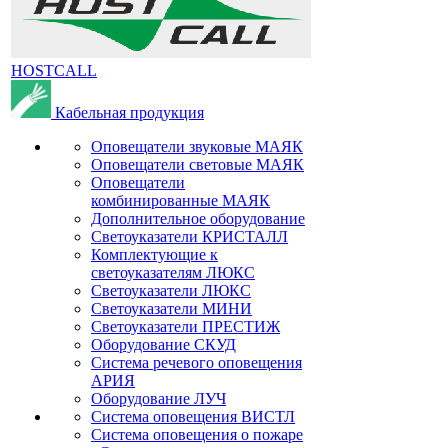
HOSTCALL
Кабельная продукция
Оповещатели звуковые МАЯК
Оповещатели световые МАЯК
Оповещатели
комбинированные МАЯК
Дополнительное оборудование
Светоуказатели КРИСТАЛЛ
Комплектующие к
светоуказателям ЛЮКС
Светоуказатели ЛЮКС
Светоуказатели МИНИ
Светоуказатели ПРЕСТИЖ
Оборудование СКУД
Система речевого оповещения
АРИЯ
Оборудование ЛУЧ
Система оповещения ВИСТЛ
Система оповещения о пожаре