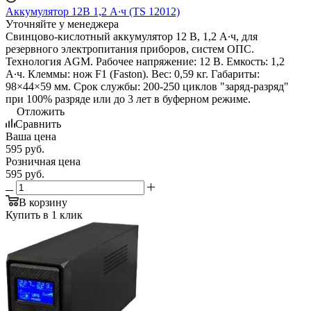
Аккумулятор 12В 1,2 А∙ч (TS 12012)
Уточняйте у менеджера
Свинцово-кислотный аккумулятор 12 В, 1,2 А∙ч, для
резервного электропитания приборов, систем ОПС.
Технология AGM. Рабочее напряжение: 12 В. Емкость: 1,2
А∙ч. Клеммы: нож F1 (Faston). Вес: 0,59 кг. Габариты:
98×44×59 мм. Срок службы: 200-250 циклов "заряд-разряд"
при 100% разряде или до 3 лет в буферном режиме.
Отложить
Сравнить
Ваша цена
595
руб.
Розничная цена
595
руб.
В корзину
Купить в 1 клик