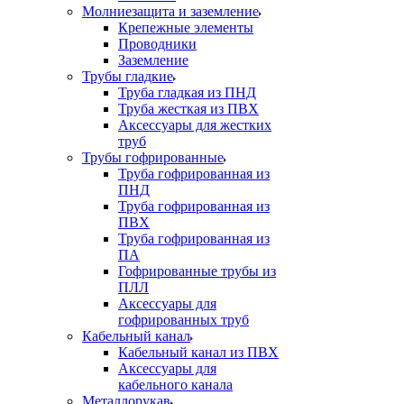
Молниезащита и заземление
Крепежные элементы
Проводники
Заземление
Трубы гладкие
Труба гладкая из ПНД
Труба жесткая из ПВХ
Аксессуары для жестких
труб
Трубы гофрированные
Труба гофрированная из
ПНД
Труба гофрированная из
ПВХ
Труба гофрированная из
ПА
Гофрированные трубы из
ПЛЛ
Аксессуары для
гофрированных труб
Кабельный канал
Кабельный канал из ПВХ
Аксессуары для
кабельного канала
Металлорукав