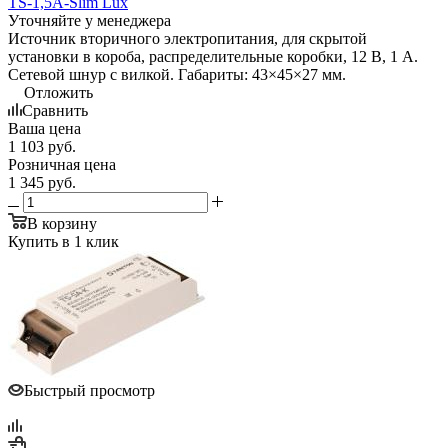
TS-1,5A-Slim Lux
Уточняйте у менеджера
Источник вторичного электропитания, для скрытой
установки в короба, распределительные коробки, 12 В, 1 А.
Сетевой шнур с вилкой. Габариты: 43×45×27 мм.
Отложить
Сравнить
Ваша цена
1 103
руб.
Розничная цена
1 345
руб.
В корзину
Купить в 1 клик
Быстрый просмотр