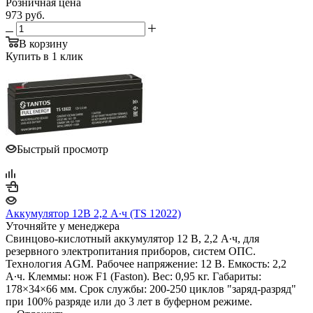
Розничная цена
973
руб.
В корзину
Купить в 1 клик
Быстрый просмотр
Аккумулятор 12В 2,2 А∙ч (TS 12022)
Уточняйте у менеджера
Свинцово-кислотный аккумулятор 12 В, 2,2 А∙ч, для
резервного электропитания приборов, систем ОПС.
Технология AGM. Рабочее напряжение: 12 В. Емкость: 2,2
А∙ч. Клеммы: нож F1 (Faston). Вес: 0,95 кг. Габариты:
178×34×66 мм. Срок службы: 200-250 циклов "заряд-разряд"
при 100% разряде или до 3 лет в буферном режиме.