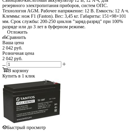
Свинцово-кислотный аккумулятор 12 В, 12 А∙ч, для
резервного электропитания приборов, систем ОПС.
Технология AGM. Рабочее напряжение: 12 В. Емкость: 12 А∙ч.
Клеммы: нож F1 (Faston). Вес: 3,45 кг. Габариты: 151×98×101
мм. Срок службы: 200-250 циклов "заряд-разряд" при 100%
разряде или до 3 лет в буферном режиме.
Отложить
Сравнить
Ваша цена
2 042
руб.
Розничная цена
2 042
руб.
В корзину
Купить в 1 клик
Быстрый просмотр