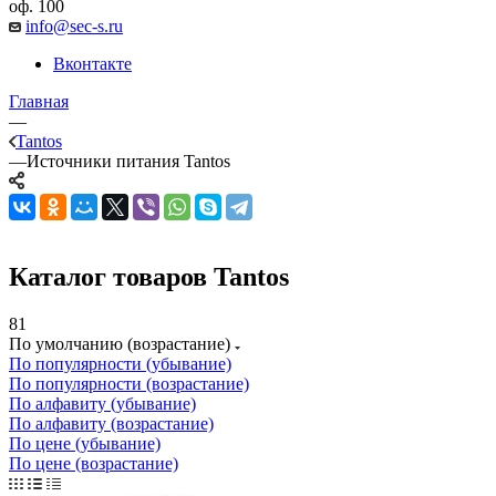
оф. 100
info@sec-s.ru
Вконтакте
Главная
—
Tantos
—
Источники питания Tantos
Каталог товаров Tantos
81
По умолчанию (возрастание)
По популярности (убывание)
По популярности (возрастание)
По алфавиту (убывание)
По алфавиту (возрастание)
По цене (убывание)
По цене (возрастание)