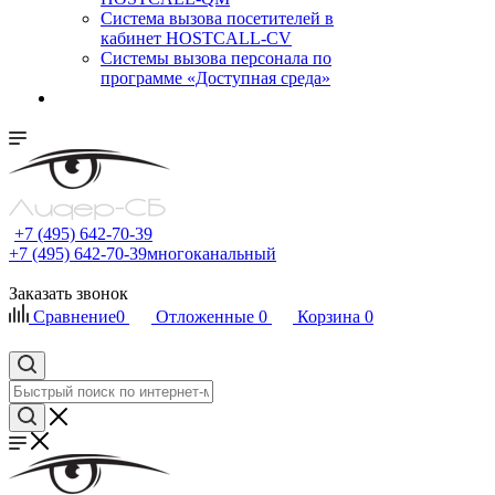
Cистема вызова посетителей в
кабинет HOSTCALL-CV
Системы вызова персонала по
программе «Доступная среда»
+7 (495) 642-70-39
+7 (495) 642-70-39
многоканальный
Заказать звонок
Сравнение
0
Отложенные
0
Корзина
0