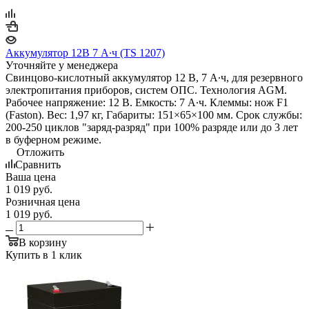
Аккумулятор 12В 7 А∙ч (TS 1207)
Уточняйте у менеджера
Свинцово-кислотный аккумулятор 12 В, 7 А∙ч, для резервного
электропитания приборов, систем ОПС. Технология AGM.
Рабочее напряжение: 12 В. Емкость: 7 А∙ч. Клеммы: нож F1
(Faston). Вес: 1,97 кг, Габариты: 151×65×100 мм. Срок службы:
200-250 циклов "заряд-разряд" при 100% разряде или до 3 лет
в буферном режиме.
Отложить
Сравнить
Ваша цена
1 019
руб.
Розничная цена
1 019
руб.
В корзину
Купить в 1 клик