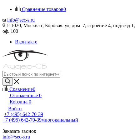
Сравнение товаров
0
info@sec-s.ru
111020, Москва г, Боровая. ул, дом 7, строение 4, подъезд 1,
оф. 100
Вконтакте
Сравнение
0
Отложенные
0
Корзина
0
Войти
+7 (495) 642-70-39
+7 (495) 642-70-39
многоканальный
Заказать звонок
info@sec-s.ru