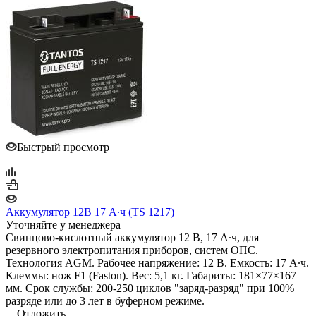
Быстрый просмотр
Аккумулятор 12В 17 А∙ч (TS 1217)
Уточняйте у менеджера
Свинцово-кислотный аккумулятор 12 В, 17 А∙ч, для
резервного электропитания приборов, систем ОПС.
Технология AGM. Рабочее напряжение: 12 В. Емкость: 17 А∙ч.
Клеммы: нож F1 (Faston). Вес: 5,1 кг. Габариты: 181×77×167
мм. Срок службы: 200-250 циклов "заряд-разряд" при 100%
разряде или до 3 лет в буферном режиме.
Отложить