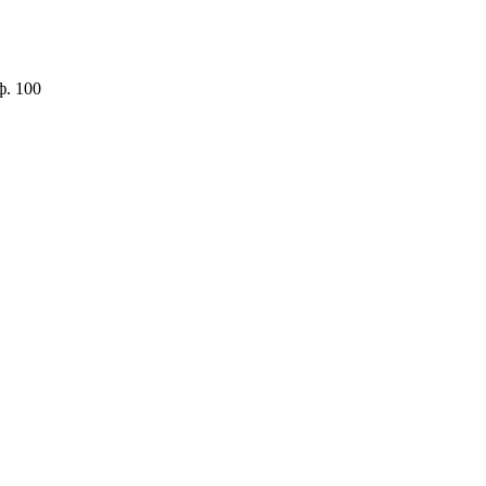
ф. 100