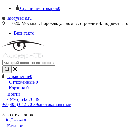
Сравнение товаров
0
info@sec-s.ru
111020, Москва г, Боровая. ул, дом 7, строение 4, подъезд 1, о
Вконтакте
Сравнение
0
Отложенные
0
Корзина
0
Войти
+7 (495) 642-70-39
+7 (495) 642-70-39
многоканальный
Заказать звонок
info@sec-s.ru
Каталог