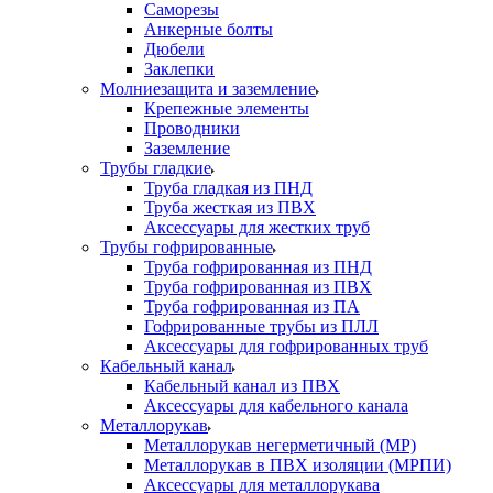
Саморезы
Анкерные болты
Дюбели
Заклепки
Молниезащита и заземление
Крепежные элементы
Проводники
Заземление
Трубы гладкие
Труба гладкая из ПНД
Труба жесткая из ПВХ
Аксессуары для жестких труб
Трубы гофрированные
Труба гофрированная из ПНД
Труба гофрированная из ПВХ
Труба гофрированная из ПА
Гофрированные трубы из ПЛЛ
Аксессуары для гофрированных труб
Кабельный канал
Кабельный канал из ПВХ
Аксессуары для кабельного канала
Металлорукав
Металлорукав негерметичный (МР)
Металлорукав в ПВХ изоляции (МРПИ)
Аксессуары для металлорукава