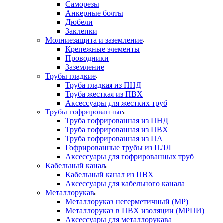
Саморезы
Анкерные болты
Дюбели
Заклепки
Молниезащита и заземление
Крепежные элементы
Проводники
Заземление
Трубы гладкие
Труба гладкая из ПНД
Труба жесткая из ПВХ
Аксессуары для жестких труб
Трубы гофрированные
Труба гофрированная из ПНД
Труба гофрированная из ПВХ
Труба гофрированная из ПА
Гофрированные трубы из ПЛЛ
Аксессуары для гофрированных труб
Кабельный канал
Кабельный канал из ПВХ
Аксессуары для кабельного канала
Металлорукав
Металлорукав негерметичный (МР)
Металлорукав в ПВХ изоляции (МРПИ)
Аксессуары для металлорукава