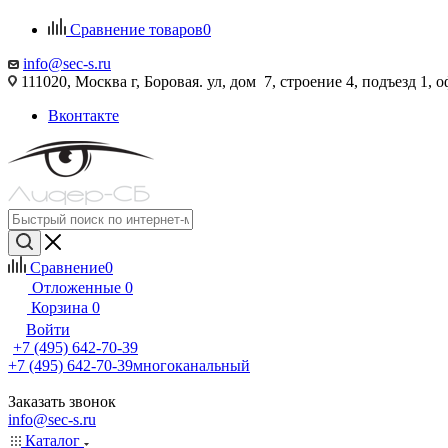
Сравнение товаров
0
info@sec-s.ru
111020, Москва г, Боровая. ул, дом 7, строение 4, подъезд 1, о
Вконтакте
Сравнение
0
Отложенные
0
Корзина
0
Войти
+7 (495) 642-70-39
+7 (495) 642-70-39
многоканальный
Заказать звонок
info@sec-s.ru
Каталог