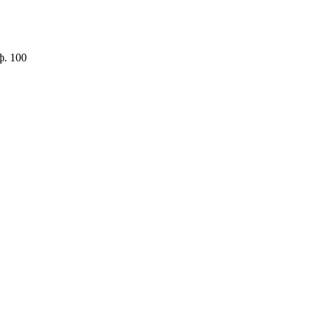
ф. 100