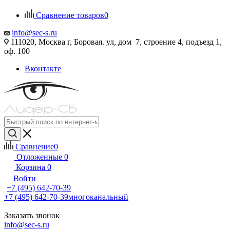
Сравнение товаров
0
info@sec-s.ru
111020, Москва г, Боровая. ул, дом 7, строение 4, подъезд 1,
оф. 100
Вконтакте
Сравнение
0
Отложенные
0
Корзина
0
Войти
+7 (495) 642-70-39
+7 (495) 642-70-39
многоканальный
Заказать звонок
info@sec-s.ru