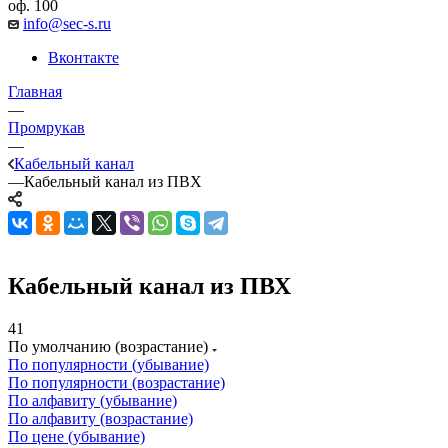
оф. 100
info@sec-s.ru
Вконтакте
Главная
—
Промрукав
—
Кабельный канал
—
Кабельный канал из ПВХ
Кабельный канал из ПВХ
41
По умолчанию (возрастание)
По популярности (убывание)
По популярности (возрастание)
По алфавиту (убывание)
По алфавиту (возрастание)
По цене (убывание)