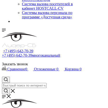
Cистема вызова посетителей в
кабинет HOSTCALL-CV
Системы вызова персонала по
программе «Доступная среда»
+7 (495) 642-70-39
+7 (495) 642-70-39
многоканальный
Заказать звонок
Сравнение
0
Отложенные
0
Корзина
0