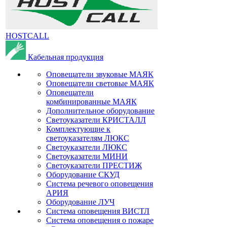
HOSTCALL
Кабельная продукция
Оповещатели звуковые МАЯК
Оповещатели световые МАЯК
Оповещатели
комбинированные МАЯК
Дополнительное оборудование
Светоуказатели КРИСТАЛЛ
Комплектующие к
светоуказателям ЛЮКС
Светоуказатели ЛЮКС
Светоуказатели МИНИ
Светоуказатели ПРЕСТИЖ
Оборудование СКУД
Система речевого оповещения
АРИЯ
Оборудование ЛУЧ
Система оповещения ВИСТЛ
Система оповещения о пожаре