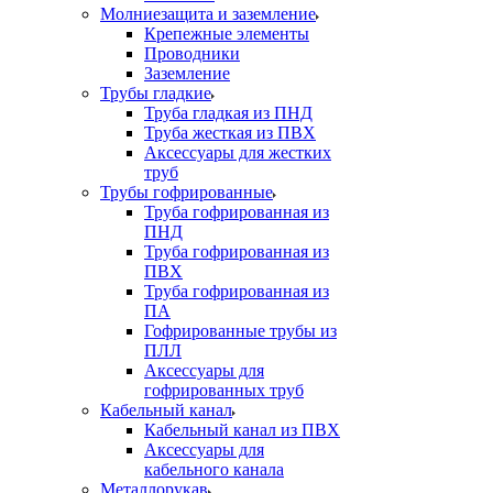
Молниезащита и заземление
Крепежные элементы
Проводники
Заземление
Трубы гладкие
Труба гладкая из ПНД
Труба жесткая из ПВХ
Аксессуары для жестких
труб
Трубы гофрированные
Труба гофрированная из
ПНД
Труба гофрированная из
ПВХ
Труба гофрированная из
ПА
Гофрированные трубы из
ПЛЛ
Аксессуары для
гофрированных труб
Кабельный канал
Кабельный канал из ПВХ
Аксессуары для
кабельного канала
Металлорукав