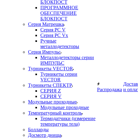
БЛОКПОСТ
ПРОГРАММНОЕ
ОБЕСПЕЧЕНИЕ
БЛОКПОСТ
Серия Матрешка
Серия PC V
Серия PC Vx
Ручные
металлодетекторы
Серия Импульс
Металлодетекторы серии
ИМПУЛЬС
Турникеты VECTOR
Турникеты серии
VECTOR
Достав
Турникеты СПЕКТР
Распродажа
и опла
СЕРИЯ Z
СЕРИЯ V
Модульные проходные
Модульные проходные
Температурный контроль
Термодатчики (измерение
температуры тела)
Болларды
Досмотр днища