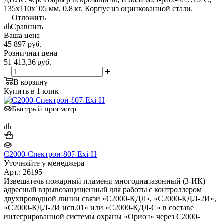
135х110х105 мм, 0.8 кг. Корпус из оцинкованной стали.
Отложить
Сравнить
Ваша цена
45 897
руб.
Розничная цена
51 413,36
руб.
В корзину
Купить в 1 клик
Быстрый просмотр
С2000-Спектрон-807-Exi-Н
Уточняйте у менеджера
Арт.: 26195
Извещатель пожарный пламени многодиапазонный (3-ИК)
адресный взрывозащищенный для работы с контроллером
двухпроводной линии связи «С2000-КДЛ», «С2000-КДЛ-2И»,
«С2000-КДЛ-2И исп.01» или «С2000-КДЛ-С» в составе
интегрированной системы охраны «Орион» через С2000-