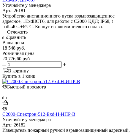
Уточняйте у менеджера
Арт.: 26181
Устройство дистанционного пуска взрывозащищенное
адресное, 1ExdIICT6, для работы с С2000-КДЛ; IP68, t-
раб.-40...+65°С. Корпус из алюминиевого сплава.
Отложить
Сравнить
Ваша цена
18 548
руб.
Розничная цена
20 776,60
руб.
В корзину
Купить в 1 клик
Быстрый просмотр
С2000-Спектрон-512-Exd-Н-ИПР-B
Уточняйте у менеджера
Арт.: 26182
Извещатель пожарный ручной взрывозащищенный адресный,