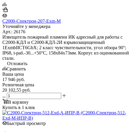
С2000-Спектрон-207-Exm-М
Уточняйте у менеджера
Арт.: 26176
Извещатель пожарный пламени ИК адресный для работы с
С2000-КДЛ и С2000-КДЛ-2И взрывозащищенный
1ExmbIICT6GbX; 2 класс чувствительности, угол обзора 90°;
IP68, t-раб.-30...+50°С, 158х84х73мм. Корпус из оцинкованной
стали.
Отложить
Сравнить
Ваша цена
17 946
руб.
Розничная цена
20 102,55
руб.
В корзину
Купить в 1 клик
Быстрый просмотр