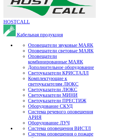
HOSTCALL
Кабельная продукция
Оповещатели звуковые МАЯК
Оповещатели световые МАЯК
Оповещатели
комбинированные МАЯК
Дополнительное оборудование
Светоуказатели КРИСТАЛЛ
Комплектующие к
светоуказателям ЛЮКС
Светоуказатели ЛЮКС
Светоуказатели МИНИ
Светоуказатели ПРЕСТИЖ
Оборудование СКУД
Система речевого оповещения
АРИЯ
Оборудование ЛУЧ
Система оповещения ВИСТЛ
Система оповещения о пожаре