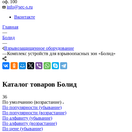
оф. 100
info@sec-s.ru
Вконтакте
Главная
—
Болид
—
Взрывозащищенное оборудование
—
Комплекс устройств для взрывоопасных зон «Болид»
Каталог товаров Болид
36
По умолчанию (возрастание)
По популярности (убывание)
По популярности (возрастание)
По алфавиту (убывание)
По алфавиту (возрастание)
По цене (убывание)