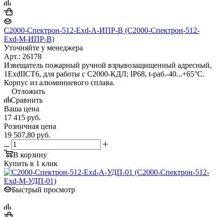
С2000-Спектрон-512-Exd-А-ИПР-B (С2000-Спектрон-512-
Exd-М-ИПР-B)
Уточняйте у менеджера
Арт.: 26178
Извещатель пожарный ручной взрывозащищенный адресный,
1ExdIICT6, для работы с С2000-КДЛ; IP68, t-раб.-40...+65°С.
Корпус из алюминиевого сплава.
Отложить
Сравнить
Ваша цена
17 415
руб.
Розничная цена
19 507,80
руб.
В корзину
Купить в 1 клик
Быстрый просмотр