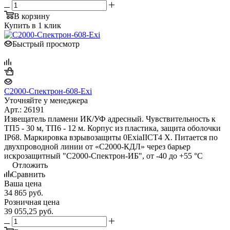
В корзину
Купить в 1 клик
Быстрый просмотр
С2000-Спектрон-608-Exi
Уточняйте у менеджера
Арт.: 26191
Извещатель пламени ИК/УФ адресный. Чувствительность к
ТП5 - 30 м, ТП6 - 12 м. Корпус из пластика, защита оболочки
IP68. Маркировка взрывозащиты 0ExiaIICT4 X. Питается по
двухпроводной линии от «С2000-КДЛ» через барьер
искрозащитный "С2000-Спектрон-ИБ", от -40 до +55 °С
Отложить
Сравнить
Ваша цена
34 865
руб.
Розничная цена
39 055,25
руб.