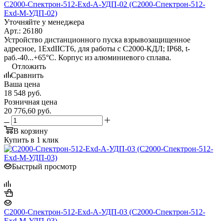
С2000-Спектрон-512-Exd-А-УДП-02 (С2000-Спектрон-512-
Exd-М-УДП-02)
Уточняйте у менеджера
Арт.: 26180
Устройство дистанционного пуска взрывозащищенное
адресное, 1ExdIICT6, для работы с С2000-КДЛ; IP68, t-
раб.-40...+65°С. Корпус из алюминиевого сплава.
Отложить
Сравнить
Ваша цена
18 548
руб.
Розничная цена
20 776,60
руб.
В корзину
Купить в 1 клик
Быстрый просмотр
С2000-Спектрон-512-Exd-А-УДП-03 (С2000-Спектрон-512-
Exd-М-УДП-03)