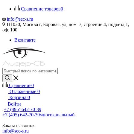
Сравнение товаров
0
info@sec-s.ru
111020, Москва г, Боровая. ул, дом 7, строение 4, подъезд 1,
оф. 100
Вконтакте
Сравнение
0
Отложенные
0
Корзина
0
Войти
+7 (495) 642-70-39
+7 (495) 642-70-39
многоканальный
Заказать звонок
info@sec-s.ru