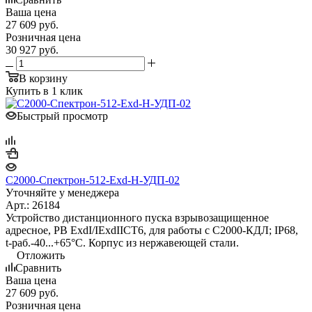
Ваша цена
27 609
руб.
Розничная цена
30 927
руб.
В корзину
Купить в 1 клик
Быстрый просмотр
С2000-Спектрон-512-Exd-Н-УДП-02
Уточняйте у менеджера
Арт.: 26184
Устройство дистанционного пуска взрывозащищенное
адресное, PB ExdI/IExdIICT6, для работы с С2000-КДЛ; IP68,
t-раб.-40...+65°С. Корпус из нержавеющей стали.
Отложить
Сравнить
Ваша цена
27 609
руб.
Розничная цена