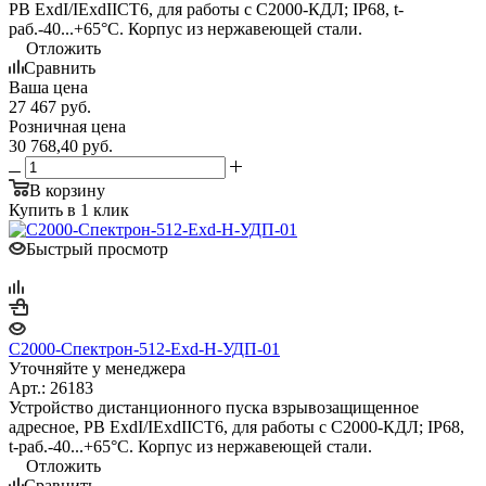
PB ExdI/IExdIICT6, для работы с С2000-КДЛ; IP68, t-
раб.-40...+65°С. Корпус из нержавеющей стали.
Отложить
Сравнить
Ваша цена
27 467
руб.
Розничная цена
30 768,40
руб.
В корзину
Купить в 1 клик
Быстрый просмотр
С2000-Спектрон-512-Exd-Н-УДП-01
Уточняйте у менеджера
Арт.: 26183
Устройство дистанционного пуска взрывозащищенное
адресное, PB ExdI/IExdIICT6, для работы с С2000-КДЛ; IP68,
t-раб.-40...+65°С. Корпус из нержавеющей стали.
Отложить
Сравнить