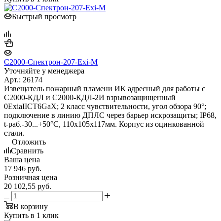
Быстрый просмотр
С2000-Спектрон-207-Exi-М
Уточняйте у менеджера
Арт.: 26174
Извещатель пожарный пламени ИК адресный для работы с
С2000-КДЛ и С2000-КДЛ-2И взрывозащищенный
0ExiaIICT6GaX; 2 класс чувствительности, угол обзора 90°;
подключение в линию ДПЛС через барьер искрозащиты; IP68,
t-раб.-30...+50°С, 110х105х117мм. Корпус из оцинкованной
стали.
Отложить
Сравнить
Ваша цена
17 946
руб.
Розничная цена
20 102,55
руб.
В корзину
Купить в 1 клик