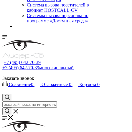
Cистема вызова посетителей в
кабинет HOSTCALL-CV
Системы вызова персонала по
программе «Доступная среда»
+7 (495) 642-70-39
+7 (495) 642-70-39
многоканальный
Заказать звонок
Сравнение
0
Отложенные
0
Корзина
0