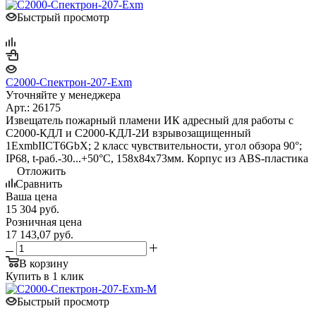
Быстрый просмотр
С2000-Спектрон-207-Exm
Уточняйте у менеджера
Арт.: 26175
Извещатель пожарный пламени ИК адресный для работы с
С2000-КДЛ и С2000-КДЛ-2И взрывозащищенный
1ExmbIICT6GbX; 2 класс чувствительности, угол обзора 90°;
IP68, t-раб.-30...+50°С, 158х84х73мм. Корпус из ABS-пластика
Отложить
Сравнить
Ваша цена
15 304
руб.
Розничная цена
17 143,07
руб.
В корзину
Купить в 1 клик
Быстрый просмотр