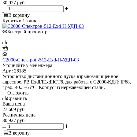
30 927
руб.
В корзину
Купить в 1 клик
Быстрый просмотр
С2000-Спектрон-512-Exd-Н-УДП-03
Уточняйте у менеджера
Арт.: 26185
Устройство дистанционного пуска взрывозащищенное
адресное, PB ExdI/IExdIICT6, для работы с С2000-КДЛ; IP68,
t-раб.-40...+65°С. Корпус из нержавеющей стали.
Отложить
Сравнить
Ваша цена
27 609
руб.
Розничная цена
30 927
руб.
В корзину