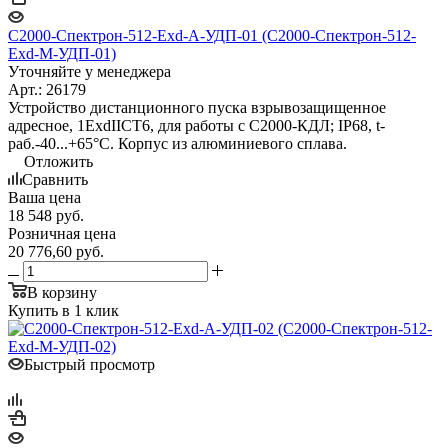
С2000-Спектрон-512-Exd-А-УДП-01 (С2000-Спектрон-512-
Exd-М-УДП-01)
Уточняйте у менеджера
Арт.: 26179
Устройство дистанционного пуска взрывозащищенное
адресное, 1ExdIICT6, для работы с С2000-КДЛ; IP68, t-
раб.-40...+65°С. Корпус из алюминиевого сплава.
Отложить
Сравнить
Ваша цена
18 548
руб.
Розничная цена
20 776,60
руб.
В корзину
Купить в 1 клик
Быстрый просмотр