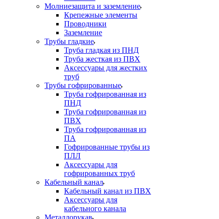
Молниезащита и заземление
Крепежные элементы
Проводники
Заземление
Трубы гладкие
Труба гладкая из ПНД
Труба жесткая из ПВХ
Аксессуары для жестких
труб
Трубы гофрированные
Труба гофрированная из
ПНД
Труба гофрированная из
ПВХ
Труба гофрированная из
ПА
Гофрированные трубы из
ПЛЛ
Аксессуары для
гофрированных труб
Кабельный канал
Кабельный канал из ПВХ
Аксессуары для
кабельного канала
Металлорукав