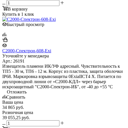
В корзину
Купить в 1 клик
Быстрый просмотр
С2000-Спектрон-608-Exi
Уточняйте у менеджера
Арт.: 26191
Извещатель пламени ИК/УФ адресный. Чувствительность к
ТП5 - 30 м, ТП6 - 12 м. Корпус из пластика, защита оболочки
IP68. Маркировка взрывозащиты 0ExiaIICT4 X. Питается по
двухпроводной линии от «С2000-КДЛ» через барьер
искрозащитный "С2000-Спектрон-ИБ", от -40 до +55 °С
Отложить
Сравнить
Ваша цена
34 865
руб.
Розничная цена
39 055,25
руб.