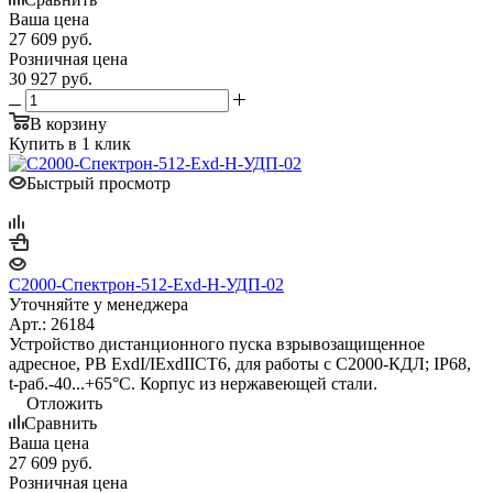
Ваша цена
27 609
руб.
Розничная цена
30 927
руб.
В корзину
Купить в 1 клик
Быстрый просмотр
С2000-Спектрон-512-Exd-Н-УДП-02
Уточняйте у менеджера
Арт.: 26184
Устройство дистанционного пуска взрывозащищенное
адресное, PB ExdI/IExdIICT6, для работы с С2000-КДЛ; IP68,
t-раб.-40...+65°С. Корпус из нержавеющей стали.
Отложить
Сравнить
Ваша цена
27 609
руб.
Розничная цена