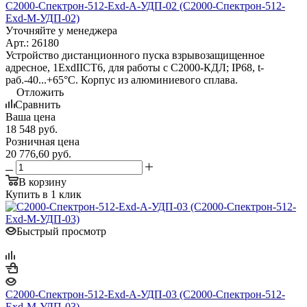
С2000-Спектрон-512-Exd-А-УДП-02 (С2000-Спектрон-512-
Exd-М-УДП-02)
Уточняйте у менеджера
Арт.: 26180
Устройство дистанционного пуска взрывозащищенное
адресное, 1ExdIICT6, для работы с С2000-КДЛ; IP68, t-
раб.-40...+65°С. Корпус из алюминиевого сплава.
Отложить
Сравнить
Ваша цена
18 548
руб.
Розничная цена
20 776,60
руб.
В корзину
Купить в 1 клик
Быстрый просмотр
С2000-Спектрон-512-Exd-А-УДП-03 (С2000-Спектрон-512-
Exd-М-УДП-03)