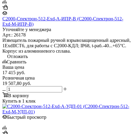
С2000-Спектрон-512-Exd-А-ИПР-B (С2000-Спектрон-512-
Exd-М-ИПР-B)
Уточняйте у менеджера
Арт.: 26178
Извещатель пожарный ручной взрывозащищенный адресный,
1ExdIICT6, для работы с С2000-КДЛ; IP68, t-раб.-40...+65°С.
Корпус из алюминиевого сплава.
Отложить
Сравнить
Ваша цена
17 415
руб.
Розничная цена
19 507,80
руб.
В корзину
Купить в 1 клик
Быстрый просмотр