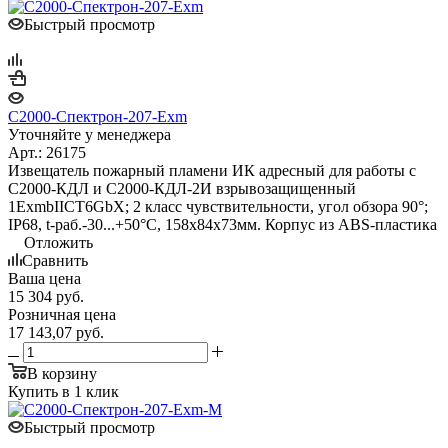
Быстрый просмотр
С2000-Спектрон-207-Exm
Уточняйте у менеджера
Арт.: 26175
Извещатель пожарный пламени ИК адресный для работы с
С2000-КДЛ и С2000-КДЛ-2И взрывозащищенный
1ExmbIICT6GbX; 2 класс чувствительности, угол обзора 90°;
IP68, t-раб.-30...+50°С, 158х84х73мм. Корпус из ABS-пластика
Отложить
Сравнить
Ваша цена
15 304
руб.
Розничная цена
17 143,07
руб.
В корзину
Купить в 1 клик
Быстрый просмотр