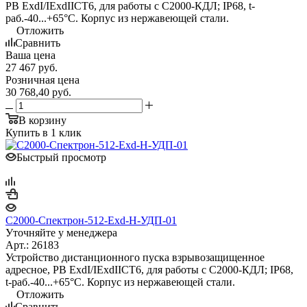
PB ExdI/IExdIICT6, для работы с С2000-КДЛ; IP68, t-
раб.-40...+65°С. Корпус из нержавеющей стали.
Отложить
Сравнить
Ваша цена
27 467
руб.
Розничная цена
30 768,40
руб.
В корзину
Купить в 1 клик
Быстрый просмотр
С2000-Спектрон-512-Exd-Н-УДП-01
Уточняйте у менеджера
Арт.: 26183
Устройство дистанционного пуска взрывозащищенное
адресное, PB ExdI/IExdIICT6, для работы с С2000-КДЛ; IP68,
t-раб.-40...+65°С. Корпус из нержавеющей стали.
Отложить
Сравнить