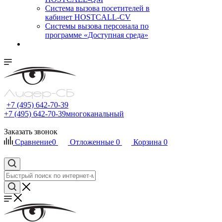
Cистема вызова посетителей в
кабинет HOSTCALL-CV
Системы вызова персонала по
программе «Доступная среда»
+7 (495) 642-70-39
+7 (495) 642-70-39
многоканальный
Заказать звонок
Сравнение
0
Отложенные
0
Корзина
0