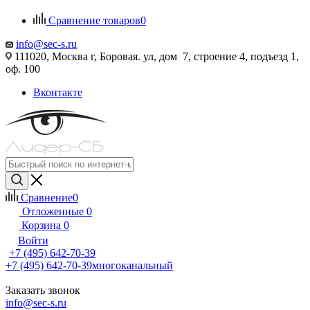
Сравнение товаров
0
info@sec-s.ru
111020, Москва г, Боровая. ул, дом 7, строение 4, подъезд 1,
оф. 100
Вконтакте
Сравнение
0
Отложенные
0
Корзина
0
Войти
+7 (495) 642-70-39
+7 (495) 642-70-39
многоканальный
Заказать звонок
info@sec-s.ru