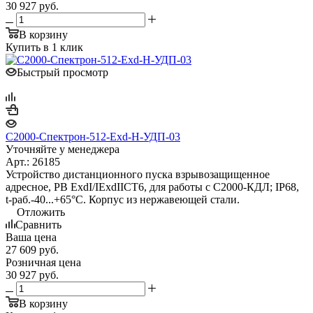
30 927
руб.
В корзину
Купить в 1 клик
Быстрый просмотр
С2000-Спектрон-512-Exd-Н-УДП-03
Уточняйте у менеджера
Арт.: 26185
Устройство дистанционного пуска взрывозащищенное
адресное, PB ExdI/IExdIICT6, для работы с С2000-КДЛ; IP68,
t-раб.-40...+65°С. Корпус из нержавеющей стали.
Отложить
Сравнить
Ваша цена
27 609
руб.
Розничная цена
30 927
руб.
В корзину