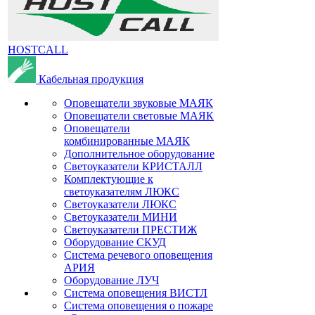
HOSTCALL
Кабельная продукция
Оповещатели звуковые МАЯК
Оповещатели световые МАЯК
Оповещатели
комбинированные МАЯК
Дополнительное оборудование
Светоуказатели КРИСТАЛЛ
Комплектующие к
светоуказателям ЛЮКС
Светоуказатели ЛЮКС
Светоуказатели МИНИ
Светоуказатели ПРЕСТИЖ
Оборудование СКУД
Система речевого оповещения
АРИЯ
Оборудование ЛУЧ
Система оповещения ВИСТЛ
Система оповещения о пожаре