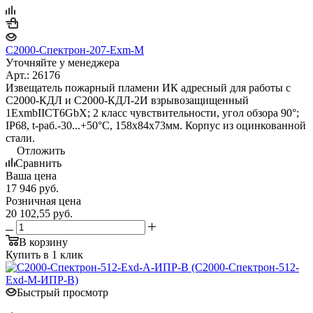
С2000-Спектрон-207-Exm-М
Уточняйте у менеджера
Арт.: 26176
Извещатель пожарный пламени ИК адресный для работы с
С2000-КДЛ и С2000-КДЛ-2И взрывозащищенный
1ExmbIICT6GbX; 2 класс чувствительности, угол обзора 90°;
IP68, t-раб.-30...+50°С, 158х84х73мм. Корпус из оцинкованной
стали.
Отложить
Сравнить
Ваша цена
17 946
руб.
Розничная цена
20 102,55
руб.
В корзину
Купить в 1 клик
Быстрый просмотр