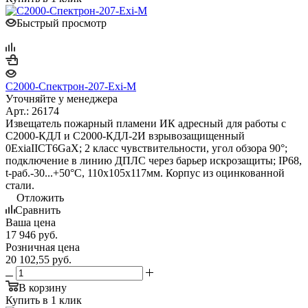
Быстрый просмотр
С2000-Спектрон-207-Exi-М
Уточняйте у менеджера
Арт.: 26174
Извещатель пожарный пламени ИК адресный для работы с
С2000-КДЛ и С2000-КДЛ-2И взрывозащищенный
0ExiaIICT6GaX; 2 класс чувствительности, угол обзора 90°;
подключение в линию ДПЛС через барьер искрозащиты; IP68,
t-раб.-30...+50°С, 110х105х117мм. Корпус из оцинкованной
стали.
Отложить
Сравнить
Ваша цена
17 946
руб.
Розничная цена
20 102,55
руб.
В корзину
Купить в 1 клик