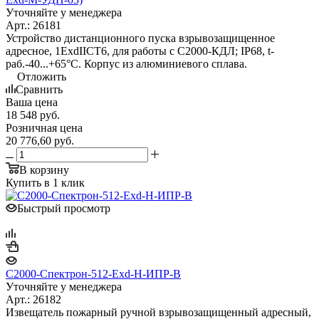
Уточняйте у менеджера
Арт.: 26181
Устройство дистанционного пуска взрывозащищенное
адресное, 1ExdIICT6, для работы с С2000-КДЛ; IP68, t-
раб.-40...+65°С. Корпус из алюминиевого сплава.
Отложить
Сравнить
Ваша цена
18 548
руб.
Розничная цена
20 776,60
руб.
В корзину
Купить в 1 клик
Быстрый просмотр
С2000-Спектрон-512-Exd-Н-ИПР-B
Уточняйте у менеджера
Арт.: 26182
Извещатель пожарный ручной взрывозащищенный адресный,