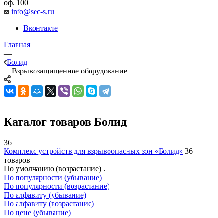
оф. 100
info@sec-s.ru
Вконтакте
Главная
—
Болид
—
Взрывозащищенное оборудование
Каталог товаров Болид
36
Комплекс устройств для взрывоопасных зон «Болид»
36
товаров
По умолчанию (возрастание)
По популярности (убывание)
По популярности (возрастание)
По алфавиту (убывание)
По алфавиту (возрастание)
По цене (убывание)