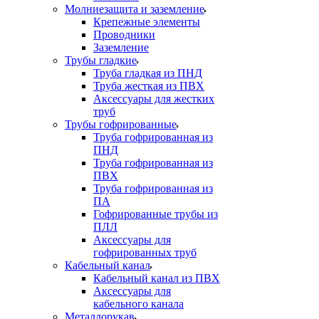
Молниезащита и заземление
Крепежные элементы
Проводники
Заземление
Трубы гладкие
Труба гладкая из ПНД
Труба жесткая из ПВХ
Аксессуары для жестких
труб
Трубы гофрированные
Труба гофрированная из
ПНД
Труба гофрированная из
ПВХ
Труба гофрированная из
ПА
Гофрированные трубы из
ПЛЛ
Аксессуары для
гофрированных труб
Кабельный канал
Кабельный канал из ПВХ
Аксессуары для
кабельного канала
Металлорукав