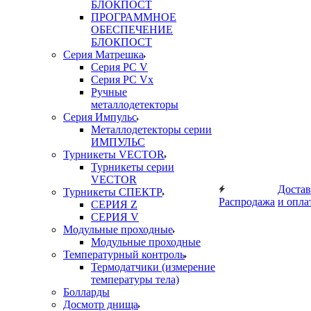
БЛОКПОСТ
ПРОГРАММНОЕ
ОБЕСПЕЧЕНИЕ
БЛОКПОСТ
Серия Матрешка
Серия PC V
Серия PC Vx
Ручные
металлодетекторы
Серия Импульс
Металлодетекторы серии
ИМПУЛЬС
Турникеты VECTOR
Турникеты серии
VECTOR
Достав
Турникеты СПЕКТР
Распродажа
и опла
СЕРИЯ Z
СЕРИЯ V
Модульные проходные
Модульные проходные
Температурный контроль
Термодатчики (измерение
температуры тела)
Болларды
Досмотр днища