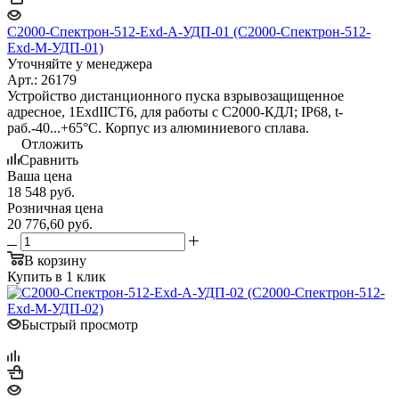
С2000-Спектрон-512-Exd-А-УДП-01 (С2000-Спектрон-512-
Exd-М-УДП-01)
Уточняйте у менеджера
Арт.: 26179
Устройство дистанционного пуска взрывозащищенное
адресное, 1ExdIICT6, для работы с С2000-КДЛ; IP68, t-
раб.-40...+65°С. Корпус из алюминиевого сплава.
Отложить
Сравнить
Ваша цена
18 548
руб.
Розничная цена
20 776,60
руб.
В корзину
Купить в 1 клик
Быстрый просмотр