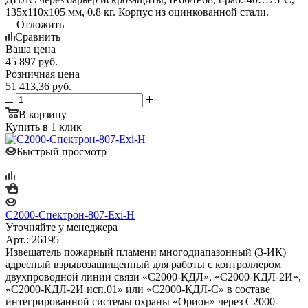
135х110х105 мм, 0.8 кг. Корпус из оцинкованной стали.
Отложить
Сравнить
Ваша цена
45 897
руб.
Розничная цена
51 413,36
руб.
В корзину
Купить в 1 клик
Быстрый просмотр
С2000-Спектрон-807-Exi-Н
Уточняйте у менеджера
Арт.: 26195
Извещатель пожарный пламени многодиапазонный (3-ИК)
адресный взрывозащищенный для работы с контроллером
двухпроводной линии связи «С2000-КДЛ», «С2000-КДЛ-2И»,
«С2000-КДЛ-2И исп.01» или «С2000-КДЛ-С» в составе
интегрированной системы охраны «Орион» через С2000-