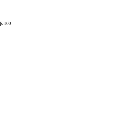
ф. 100