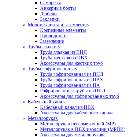
Саморезы
Анкерные болты
Дюбели
Заклепки
Молниезащита и заземление
Крепежные элементы
Проводники
Заземление
Трубы гладкие
Труба гладкая из ПНД
Труба жесткая из ПВХ
Аксессуары для жестких труб
Трубы гофрированные
Труба гофрированная из ПНД
Труба гофрированная из ПВХ
Труба гофрированная из ПА
Гофрированные трубы из ПЛЛ
Аксессуары для гофрированных труб
Кабельный канал
Кабельный канал из ПВХ
Аксессуары для кабельного канала
Металлорукав
Металлорукав негерметичный (МР)
Металлорукав в ПВХ изоляции (МРПИ)
Аксессуары для металлорукава