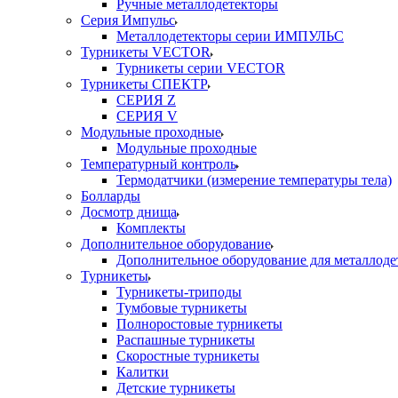
Ручные металлодетекторы
Серия Импульс
Металлодетекторы серии ИМПУЛЬС
Турникеты VECTOR
Турникеты серии VECTOR
Турникеты СПЕКТР
СЕРИЯ Z
СЕРИЯ V
Модульные проходные
Модульные проходные
Температурный контроль
Термодатчики (измерение температуры тела)
Болларды
Досмотр днища
Комплекты
Дополнительное оборудование
Дополнительное оборудование для металлоде
Турникеты
Турникеты-триподы
Тумбовые турникеты
Полноростовые турникеты
Распашные турникеты
Скоростные турникеты
Калитки
Детские турникеты