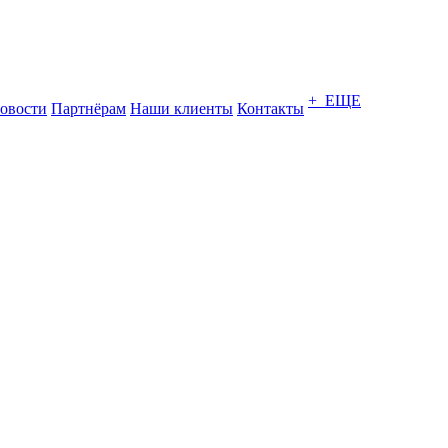
+ ЕЩЕ
овости
Партнёрам
Наши клиенты
Контакты