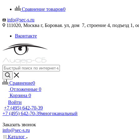
Сравнение товаров
0
info@sec-s.ru
111020, Москва г, Боровая. ул, дом 7, строение 4, подъезд 1, о
Вконтакте
Сравнение
0
Отложенные
0
Корзина
0
Войти
+7 (495) 642-70-39
+7 (495) 642-70-39
многоканальный
Заказать звонок
info@sec-s.ru
Каталог