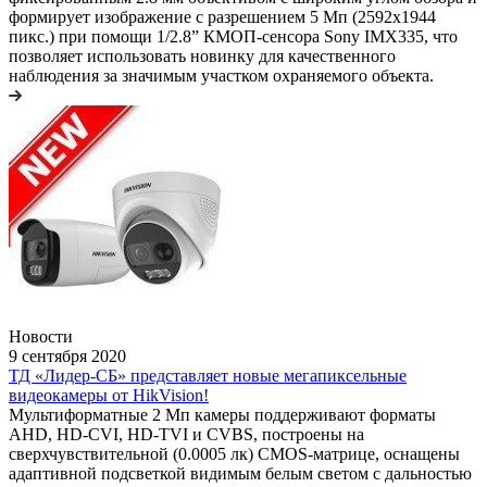
формирует изображение с разрешением 5 Мп (2592x1944
пикс.) при помощи 1/2.8” КМОП-сенсора Sony IMX335, что
позволяет использовать новинку для качественного
наблюдения за значимым участком охраняемого объекта.
Новости
9 сентября 2020
ТД «Лидер-СБ» представляет новые мегапиксельные
видеокамеры от HikVision!
Мультиформатные 2 Мп камеры поддерживают форматы
AHD, HD-CVI, HD-TVI и CVBS, построены на
сверхчувствительной (0.0005 лк) CMOS-матрице, оснащены
адаптивной подсветкой видимым белым светом с дальностью