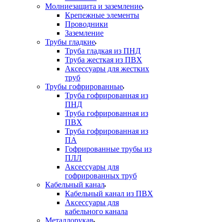
Молниезащита и заземление
Крепежные элементы
Проводники
Заземление
Трубы гладкие
Труба гладкая из ПНД
Труба жесткая из ПВХ
Аксессуары для жестких
труб
Трубы гофрированные
Труба гофрированная из
ПНД
Труба гофрированная из
ПВХ
Труба гофрированная из
ПА
Гофрированные трубы из
ПЛЛ
Аксессуары для
гофрированных труб
Кабельный канал
Кабельный канал из ПВХ
Аксессуары для
кабельного канала
Металлорукав