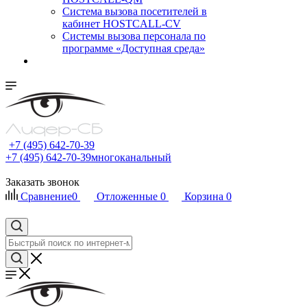
Cистема вызова посетителей в
кабинет HOSTCALL-CV
Системы вызова персонала по
программе «Доступная среда»
+7 (495) 642-70-39
+7 (495) 642-70-39
многоканальный
Заказать звонок
Сравнение
0
Отложенные
0
Корзина
0