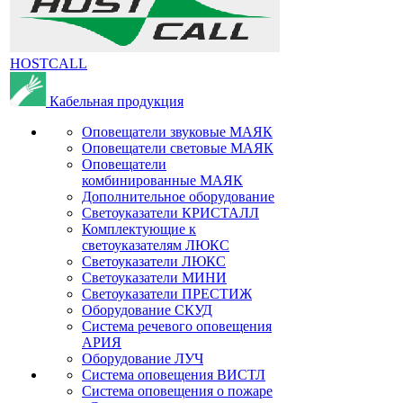
HOSTCALL
Кабельная продукция
Оповещатели звуковые МАЯК
Оповещатели световые МАЯК
Оповещатели
комбинированные МАЯК
Дополнительное оборудование
Светоуказатели КРИСТАЛЛ
Комплектующие к
светоуказателям ЛЮКС
Светоуказатели ЛЮКС
Светоуказатели МИНИ
Светоуказатели ПРЕСТИЖ
Оборудование СКУД
Система речевого оповещения
АРИЯ
Оборудование ЛУЧ
Система оповещения ВИСТЛ
Система оповещения о пожаре