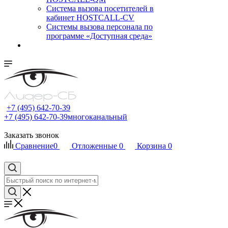
Cистема вызова посетителей в
кабинет HOSTCALL-CV
Системы вызова персонала по
программе «Доступная среда»
+7 (495) 642-70-39
+7 (495) 642-70-39
многоканальный
Заказать звонок
Сравнение
0
Отложенные
0
Корзина
0