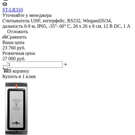
ST-LR310
Уточняйте у менеджера
Считыватель UHF, интерфейс, RS232, Wiegand26/34,
дальность 0-9 м, IP65, -35°- 60° С, 26 х 26 х 6 см, 12 В DC, 1 А
Отложить
Сравнить
Ваша цена
23 760
руб.
Розничная цена
27 000
руб.
В корзину
Купить в 1 клик