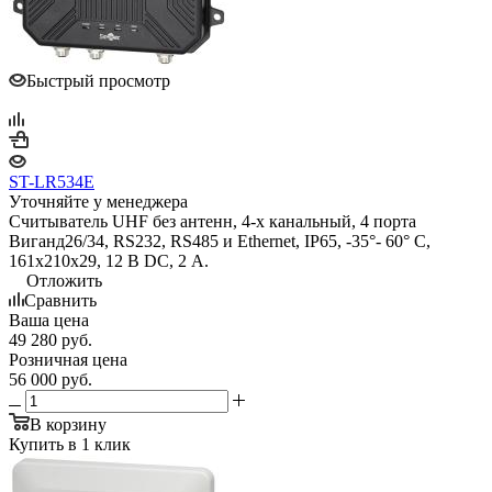
Быстрый просмотр
ST-LR534E
Уточняйте у менеджера
Считыватель UHF без антенн, 4-х канальный, 4 порта
Виганд26/34, RS232, RS485 и Ethernet, IP65, -35°- 60° С,
161х210х29, 12 В DC, 2 А.
Отложить
Сравнить
Ваша цена
49 280
руб.
Розничная цена
56 000
руб.
В корзину
Купить в 1 клик