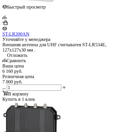
Быстрый просмотр
ST-LR200AN
Уточняйте у менеджера
Внешняя антенна для UHF считыватея ST-LR534E,
127x127x30 мм .
Отложить
Сравнить
Ваша цена
6 160
руб.
Розничная цена
7 000
руб.
В корзину
Купить в 1 клик