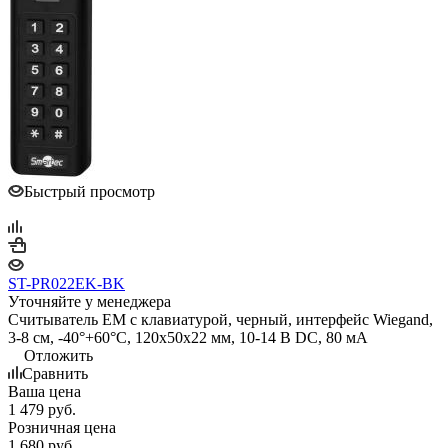
Быстрый просмотр
ST-PR022EK-BK
Уточняйте у менеджера
Считыватель EM с клавиатурой, черный, интерфейс Wiegand,
3-8 см, -40°+60°С, 120x50x22 мм, 10-14 В DC, 80 мA
Отложить
Сравнить
Ваша цена
1 479
руб.
Розничная цена
1 680
руб.