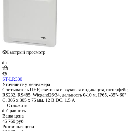
Быстрый просмотр
ST-LR330
Уточняйте у менеджера
Считыватель UHF, световая и звуковая индикация, интерфейс,
RS232, RS485, Wiegand26/34, дальность 0-10 м, IP65, -35°- 60°
С, 305 х 305 х 75 мм, 12 В DC, 1.5 А
Отложить
Сравнить
Ваша цена
45 760
руб.
Розничная цена