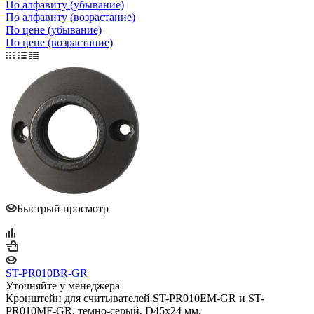
По алфавиту (убывание)
По алфавиту (возрастание)
По цене (убывание)
По цене (возрастание)
Быстрый просмотр
ST-PR010BR-GR
Уточняйте у менеджера
Кронштейн для считывателей ST-PR010EM-GR и ST-
PR010MF-GR, темно-серый, D45x24 мм.