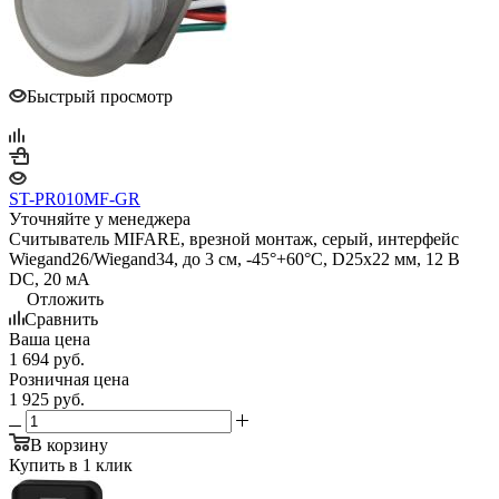
Быстрый просмотр
ST-PR010MF-GR
Уточняйте у менеджера
Считыватель MIFARE, врезной монтаж, серый, интерфейс
Wiegand26/Wiegand34, до 3 см, -45°+60°С, D25х22 мм, 12 В
DC, 20 мA
Отложить
Сравнить
Ваша цена
1 694
руб.
Розничная цена
1 925
руб.
В корзину
Купить в 1 клик