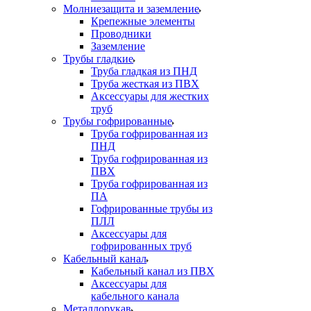
Молниезащита и заземление
Крепежные элементы
Проводники
Заземление
Трубы гладкие
Труба гладкая из ПНД
Труба жесткая из ПВХ
Аксессуары для жестких
труб
Трубы гофрированные
Труба гофрированная из
ПНД
Труба гофрированная из
ПВХ
Труба гофрированная из
ПА
Гофрированные трубы из
ПЛЛ
Аксессуары для
гофрированных труб
Кабельный канал
Кабельный канал из ПВХ
Аксессуары для
кабельного канала
Металлорукав