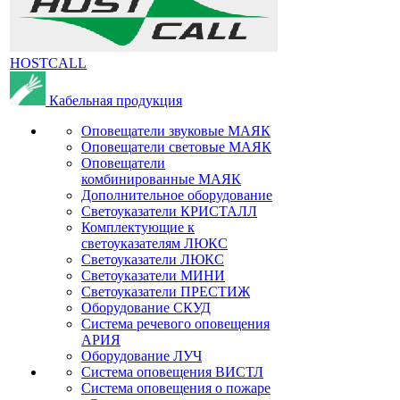
HOSTCALL
Кабельная продукция
Оповещатели звуковые МАЯК
Оповещатели световые МАЯК
Оповещатели
комбинированные МАЯК
Дополнительное оборудование
Светоуказатели КРИСТАЛЛ
Комплектующие к
светоуказателям ЛЮКС
Светоуказатели ЛЮКС
Светоуказатели МИНИ
Светоуказатели ПРЕСТИЖ
Оборудование СКУД
Система речевого оповещения
АРИЯ
Оборудование ЛУЧ
Система оповещения ВИСТЛ
Система оповещения о пожаре