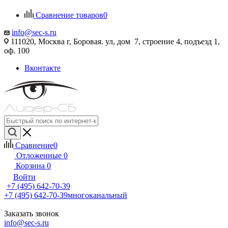
Сравнение товаров
0
info@sec-s.ru
111020, Москва г, Боровая. ул, дом 7, строение 4, подъезд 1,
оф. 100
Вконтакте
Сравнение
0
Отложенные
0
Корзина
0
Войти
+7 (495) 642-70-39
+7 (495) 642-70-39
многоканальный
Заказать звонок
info@sec-s.ru