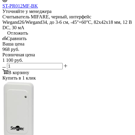
ST-PR012MF-BK
Уточняйте у менеджера
Считыватель MIFARE, черный, интерфейс
Wiegand26/Wiegand34, до 3-6 см, -45°+60°С, 82х42х18 мм, 12 В
DC, 30 мA
Отложить
Сравнить
Ваша цена
968
руб.
Розничная цена
1 100
руб.
В корзину
Купить в 1 клик