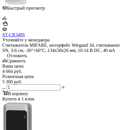
Быстрый просмотр
ST-CR340S
Уточняйте у менеджера
Считыватель MIFARE, интерфейс Wiegand 34, считывание
SN, 3-6 см, -30°+60°С, 134x58x26 мм, 10-14 В DC, 40 мA
Отложить
Сравнить
Ваша цена
4 664
руб.
Розничная цена
5 300
руб.
В корзину
Купить в 1 клик