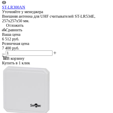
ST-LR300AN
Уточняйте у менеджера
Внешняя антенна для UHF считывателей ST-LR534E,
257x257x50 мм.
Отложить
Сравнить
Ваша цена
6 512
руб.
Розничная цена
7 400
руб.
В корзину
Купить в 1 клик