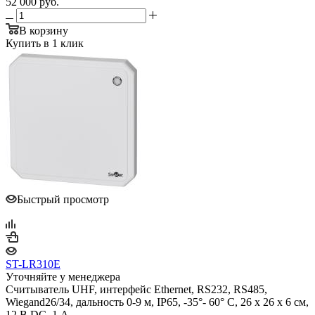
52 000
руб.
В корзину
Купить в 1 клик
Быстрый просмотр
ST-LR310E
Уточняйте у менеджера
Считыватель UHF, интерфейс Ethernet, RS232, RS485,
Wiegand26/34, дальность 0-9 м, IP65, -35°- 60° С, 26 х 26 х 6 см,
12 В DC, 1 А