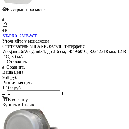
Быстрый просмотр
ST-PR012MF-WT
Уточняйте у менеджера
Считыватель MIFARE, белый, интерфейс
Wiegand26/Wiegand34, до 3-6 см, -45°+60°С, 82х42х18 мм, 12 В
DC, 30 мA
Отложить
Сравнить
Ваша цена
968
руб.
Розничная цена
1 100
руб.
В корзину
Купить в 1 клик