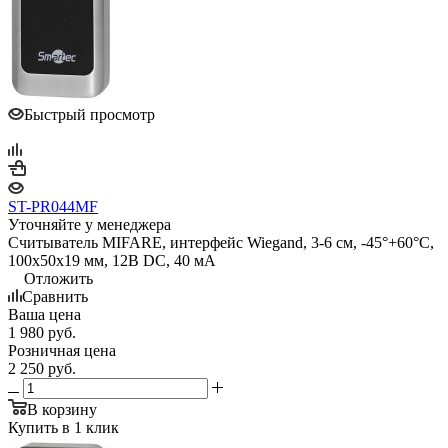
Быстрый просмотр
ST-PR044MF
Уточняйте у менеджера
Считыватель MIFARE, интерфейс Wiegand, 3-6 см, -45°+60°С,
100x50x19 мм, 12В DC, 40 мA
Отложить
Сравнить
Ваша цена
1 980
руб.
Розничная цена
2 250
руб.
В корзину
Купить в 1 клик