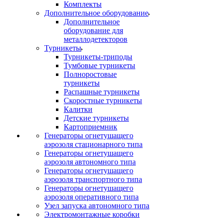
Комплекты
Дополнительное оборудование
Дополнительное
оборудование для
металлодетекторов
Турникеты
Турникеты-триподы
Тумбовые турникеты
Полноростовые
турникеты
Распашные турникеты
Скоростные турникеты
Калитки
Детские турникеты
Картоприемник
Генераторы огнетушащего
аэрозоля стационарного типа
Генераторы огнетушащего
аэрозоля автономного типа
Генераторы огнетушащего
аэрозоля транспортного типа
Генераторы огнетушащего
аэрозоля оперативного типа
Узел запуска автономного типа
Электромонтажные коробки