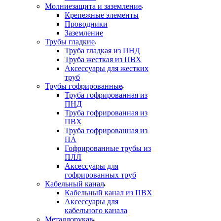
Молниезащита и заземление
Крепежные элементы
Проводники
Заземление
Трубы гладкие
Труба гладкая из ПНД
Труба жесткая из ПВХ
Аксессуары для жестких
труб
Трубы гофрированные
Труба гофрированная из
ПНД
Труба гофрированная из
ПВХ
Труба гофрированная из
ПА
Гофрированные трубы из
ПЛЛ
Аксессуары для
гофрированных труб
Кабельный канал
Кабельный канал из ПВХ
Аксессуары для
кабельного канала
Металлорукав