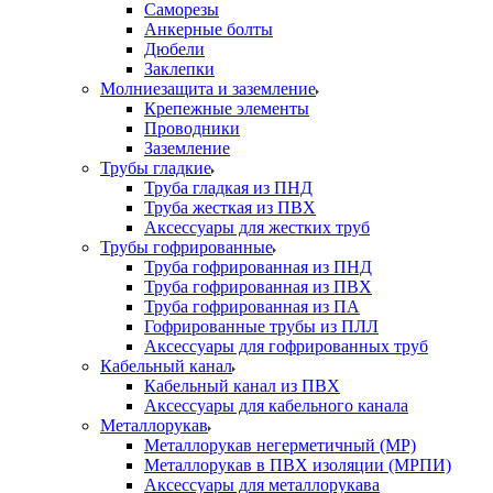
Саморезы
Анкерные болты
Дюбели
Заклепки
Молниезащита и заземление
Крепежные элементы
Проводники
Заземление
Трубы гладкие
Труба гладкая из ПНД
Труба жесткая из ПВХ
Аксессуары для жестких труб
Трубы гофрированные
Труба гофрированная из ПНД
Труба гофрированная из ПВХ
Труба гофрированная из ПА
Гофрированные трубы из ПЛЛ
Аксессуары для гофрированных труб
Кабельный канал
Кабельный канал из ПВХ
Аксессуары для кабельного канала
Металлорукав
Металлорукав негерметичный (МР)
Металлорукав в ПВХ изоляции (МРПИ)
Аксессуары для металлорукава