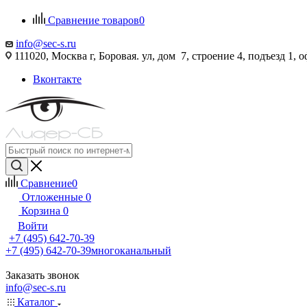
Сравнение товаров
0
info@sec-s.ru
111020, Москва г, Боровая. ул, дом 7, строение 4, подъезд 1, о
Вконтакте
Сравнение
0
Отложенные
0
Корзина
0
Войти
+7 (495) 642-70-39
+7 (495) 642-70-39
многоканальный
Заказать звонок
info@sec-s.ru
Каталог