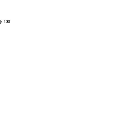
ф. 100