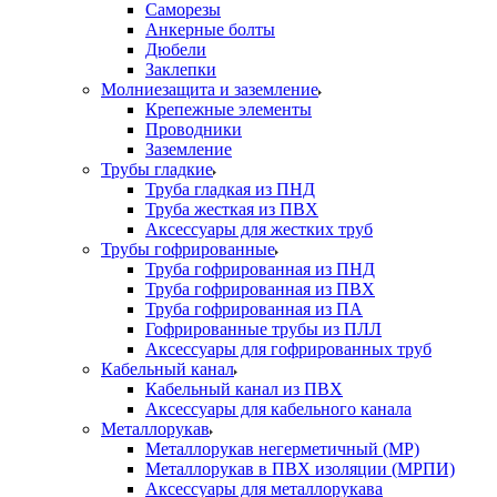
Саморезы
Анкерные болты
Дюбели
Заклепки
Молниезащита и заземление
Крепежные элементы
Проводники
Заземление
Трубы гладкие
Труба гладкая из ПНД
Труба жесткая из ПВХ
Аксессуары для жестких труб
Трубы гофрированные
Труба гофрированная из ПНД
Труба гофрированная из ПВХ
Труба гофрированная из ПА
Гофрированные трубы из ПЛЛ
Аксессуары для гофрированных труб
Кабельный канал
Кабельный канал из ПВХ
Аксессуары для кабельного канала
Металлорукав
Металлорукав негерметичный (МР)
Металлорукав в ПВХ изоляции (МРПИ)
Аксессуары для металлорукава