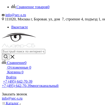
Сравнение товаров
0
info@sec-s.ru
111020, Москва г, Боровая. ул, дом 7, строение 4, подъезд 1, о
Вконтакте
Сравнение
0
Отложенные
0
Корзина
0
Войти
+7 (495) 642-70-39
+7 (495) 642-70-39
многоканальный
Заказать звонок
info@sec-s.ru
Каталог