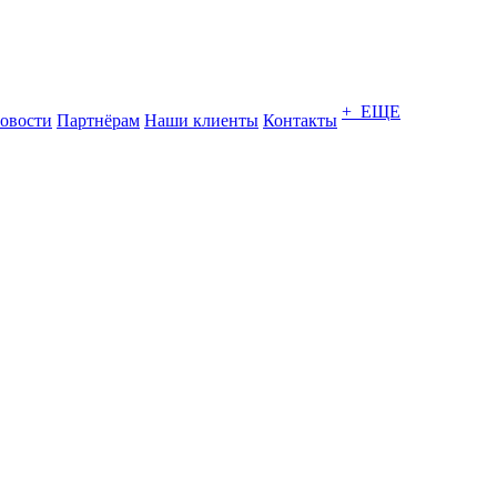
+ ЕЩЕ
овости
Партнёрам
Наши клиенты
Контакты