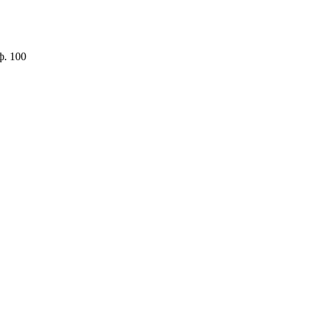
ф. 100