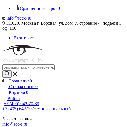
Сравнение товаров
0
info@sec-s.ru
111020, Москва г, Боровая. ул, дом 7, строение 4, подъезд 1,
оф. 100
Вконтакте
Сравнение
0
Отложенные
0
Корзина
0
Войти
+7 (495) 642-70-39
+7 (495) 642-70-39
многоканальный
Заказать звонок
info@sec-s.ru