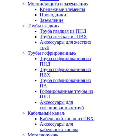
Молниезащита и заземление
Крепежные элементы
Проводники
Заземление
Трубы гладкие
Труба гладкая из ПНД
Труба жесткая из ПВХ
Аксессуары для жестких
труб
Трубы гофрированные
Труба гофрированная из
ПНД
Труба гофрированная из
ПВХ
Труба гофрированная из
ПА
Гофрированные трубы из
ПЛЛ
Аксессуары для
гофрированных труб
Кабельный канал
Кабельный канал из ПВХ
Аксессуары для
кабельного канала
Металлорукав