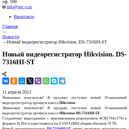
оф. 100
info@sec-s.ru
Вконтакте
Главная
—
Новости
—
Новый видеорегистратор Hikvision. DS-7316HI-ST
Новый видеорегистратор Hikvision. DS-
7316HI-ST
11 апреля 2012
Уважаемые покупатели! В продажу поступил новый 16-канальный
видеорегистратор премиум класса
Hikvision
.
Уважаемые покупатели! В продажу поступил новый 16-канальный
видеорегистратор премиум класса
Hikvision DS-7316HI-ST
.
Сохранение видеоданных с максимальным разрешением 4CIF(704х576) в
формате H.264 осуществляется на 4 SATA HDD общим объемом 16 ТБ.
Новый видеорегистратор
DS-7316HI-ST
имеет несколько видеовыходов: