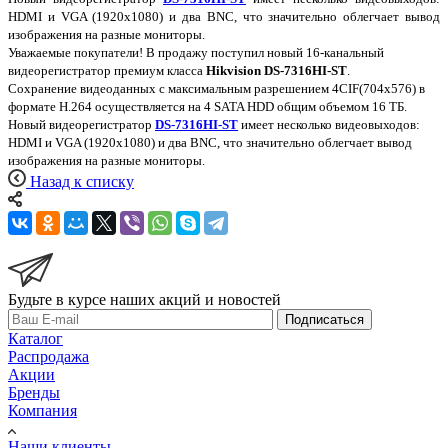
HDMI и VGA (1920х1080) и два BNC, что значительно облегчает вывод
изображения на разные мониторы.
Уважаемые покупатели! В продажу поступил новый 16-канальный
видеорегистратор премиум класса
Hikvision DS-7316HI-ST
.
Сохранение видеоданных с максимальным разрешением 4CIF(704х576) в
формате H.264 осуществляется на 4 SATA HDD общим объемом 16 ТБ.
Новый видеорегистратор
DS-7316HI-ST
имеет несколько видеовыходов:
HDMI и VGA (1920х1080) и два BNC, что значительно облегчает вывод
изображения на разные мониторы.
Назад к списку
Будьте в курсе наших акций и новостей
Подписаться
Каталог
Распродажа
Акции
Бренды
Компания
Наши клиенты