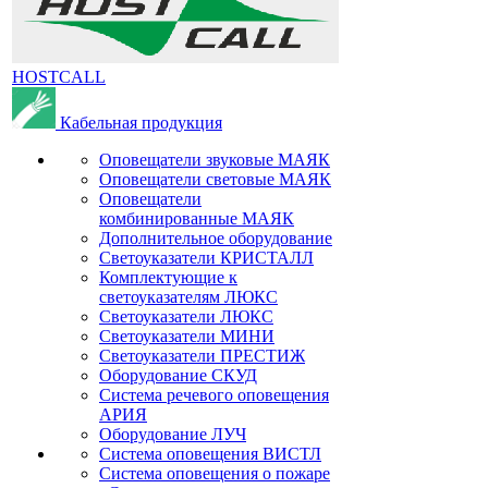
HOSTCALL
Кабельная продукция
Оповещатели звуковые МАЯК
Оповещатели световые МАЯК
Оповещатели
комбинированные МАЯК
Дополнительное оборудование
Светоуказатели КРИСТАЛЛ
Комплектующие к
светоуказателям ЛЮКС
Светоуказатели ЛЮКС
Светоуказатели МИНИ
Светоуказатели ПРЕСТИЖ
Оборудование СКУД
Система речевого оповещения
АРИЯ
Оборудование ЛУЧ
Система оповещения ВИСТЛ
Система оповещения о пожаре