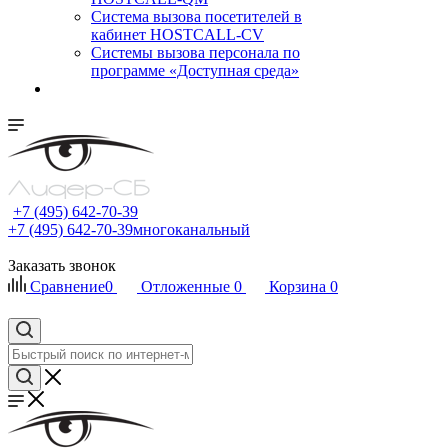
Cистема вызова посетителей в
кабинет HOSTCALL-CV
Системы вызова персонала по
программе «Доступная среда»
+7 (495) 642-70-39
+7 (495) 642-70-39
многоканальный
Заказать звонок
Сравнение
0
Отложенные
0
Корзина
0