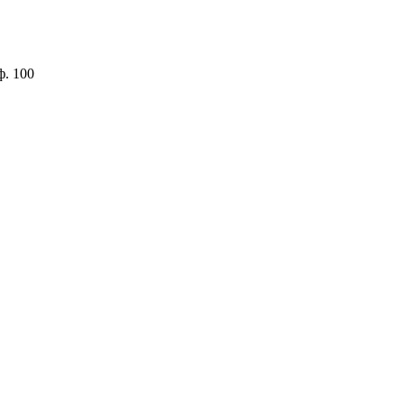
ф. 100