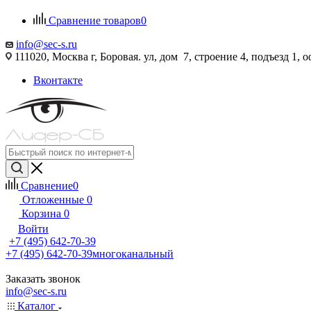
Сравнение товаров
0
info@sec-s.ru
111020, Москва г, Боровая. ул, дом 7, строение 4, подъезд 1, о
Вконтакте
Сравнение
0
Отложенные
0
Корзина
0
Войти
+7 (495) 642-70-39
+7 (495) 642-70-39
многоканальный
Заказать звонок
info@sec-s.ru
Каталог