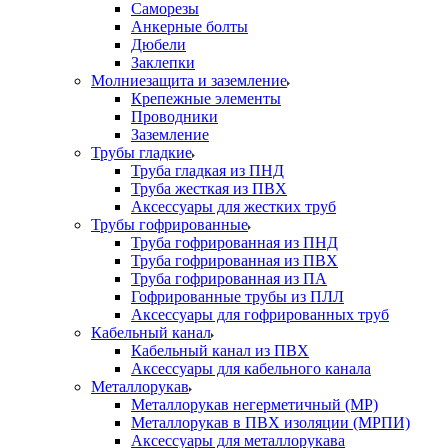
Саморезы
Анкерные болты
Дюбели
Заклепки
Молниезащита и заземление
Крепежные элементы
Проводники
Заземление
Трубы гладкие
Труба гладкая из ПНД
Труба жесткая из ПВХ
Аксессуары для жестких труб
Трубы гофрированные
Труба гофрированная из ПНД
Труба гофрированная из ПВХ
Труба гофрированная из ПА
Гофрированные трубы из ПЛЛ
Аксессуары для гофрированных труб
Кабельный канал
Кабельный канал из ПВХ
Аксессуары для кабельного канала
Металлорукав
Металлорукав негерметичный (МР)
Металлорукав в ПВХ изоляции (МРПИ)
Аксессуары для металлорукава