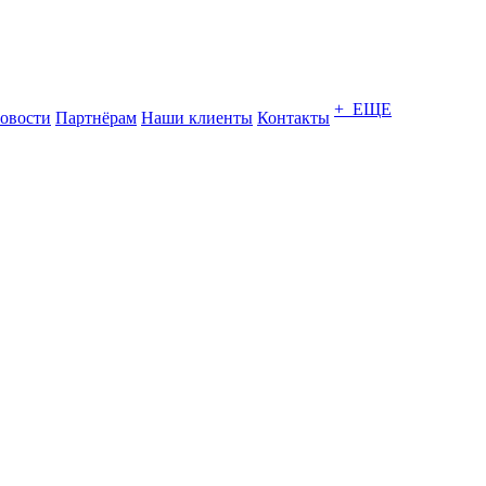
+ ЕЩЕ
овости
Партнёрам
Наши клиенты
Контакты