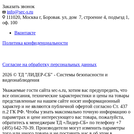
Заказать звонок
info@sec-s.ru
111020, Москва г, Боровая. ул, дом 7, строение 4, подъезд 1,
оф. 100
Вконтакте
Политика конфиденциальности
Согласие на обработку персональных данных
2026 © ТД "ЛИДЕР-СБ" - Системы безопасности и
видеонаблюдения
Уважаемые гости сайта sec-s.ru, хотим вас предупредить, что
все описания, технические характеристики и цены на товары
представленные на нашем сайте носят информационный
характер и не являются публичной офертой согласно Ст. 437
п.2 ГК РФ. Чтобы узнать максимально точную информацию о
параметрах и цене интересующего вас товара, пожалуйста,
обратитесь к менеджерам ТД «Лидер-СБ» по телефону +7
(495) 642-70-39. Производители могут изменить параметры
того или иного товара и не поставить нас в об этом в