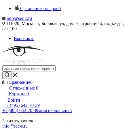
Сравнение товаров
0
info@sec-s.ru
111020, Москва г, Боровая. ул, дом 7, строение 4, подъезд 1,
оф. 100
Вконтакте
Сравнение
0
Отложенные
0
Корзина
0
Войти
+7 (495) 642-70-39
+7 (495) 642-70-39
многоканальный
Заказать звонок
info@sec-s.ru