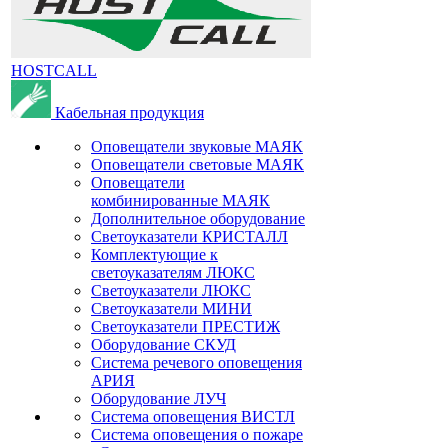
HOSTCALL
Кабельная продукция
Оповещатели звуковые МАЯК
Оповещатели световые МАЯК
Оповещатели
комбинированные МАЯК
Дополнительное оборудование
Светоуказатели КРИСТАЛЛ
Комплектующие к
светоуказателям ЛЮКС
Светоуказатели ЛЮКС
Светоуказатели МИНИ
Светоуказатели ПРЕСТИЖ
Оборудование СКУД
Система речевого оповещения
АРИЯ
Оборудование ЛУЧ
Система оповещения ВИСТЛ
Система оповещения о пожаре