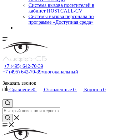
Cистема вызова посетителей в
кабинет HOSTCALL-CV
Системы вызова персонала по
программе «Доступная среда»
+7 (495) 642-70-39
+7 (495) 642-70-39
многоканальный
Заказать звонок
Сравнение
0
Отложенные
0
Корзина
0