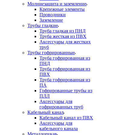
Молниезащита и заземление
Крепежные элементы
Проводники
Заземление
Трубы гладкие
Труба гладкая из ПНД
Труба жесткая из ПВХ
Аксессуары для жестких
труб
Трубы гофрированные
Труба гофрированная из
ПНД
Труба гофрированная из
ПВХ
Труба гофрированная из
ПА
Гофрированные трубы из
ПЛЛ
Аксессуары для
гофрированных труб
Кабельный канал
Кабельный канал из ПВХ
Аксессуары для
кабельного канала
Металлорукав